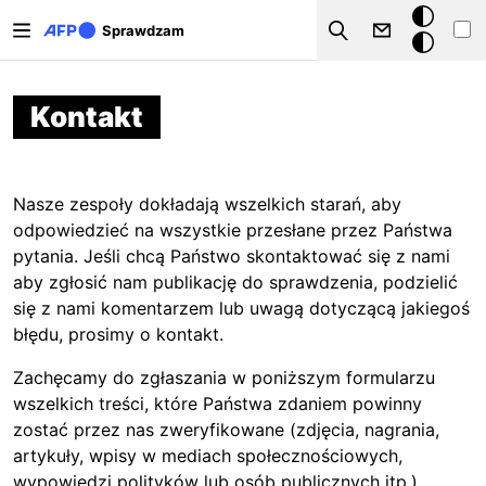
Przejdź do treści
Tryb
Sprawdzam
Szukaj
ciemny
Kontakt
Nasze zespoły dokładają wszelkich starań, aby
odpowiedzieć na wszystkie przesłane przez Państwa
pytania. Jeśli chcą Państwo skontaktować się z nami
aby zgłosić nam publikację do sprawdzenia, podzielić
się z nami komentarzem lub uwagą dotyczącą jakiegoś
błędu, prosimy o kontakt.
Zachęcamy do zgłaszania w poniższym formularzu
wszelkich treści, które Państwa zdaniem powinny
zostać przez nas zweryfikowane (zdjęcia, nagrania,
artykuły, wpisy w mediach społecznościowych,
wypowiedzi polityków lub osób publicznych itp.).