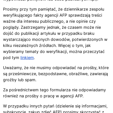
Prosimy przy tym pamiętać, że dziennikarze zespołu
weryfikującego fakty agencji AFP sprawdzają treści
ważne dla interesu publicznego, a nie opinie czy
poglądy. Zastrzegamy jednak, że czasem może nie
dojść do publikacji artykułu w przypadku braku
wystarczająco mocnych dowodów, potwierdzonych w
kilku niezależnych źródłach. Więcej o tym, jak
wybieramy tematy do weryfikacji, można przeczytać
pod tym
linkiem
.
Uważamy, że nie musimy odpowiadać na prośby, które
są prześmiewcze, bezpodstawne, obraźliwe, zawierają
groźby lub spam.
Za pośrednictwem tego formularza nie odpowiadamy
również na prośby o pracę w agencji AFP.
W przypadku innych pytań (dzielenie się informacjami,
subskrypcje, zakup zdjęć AFP) prosimy skorzystać z