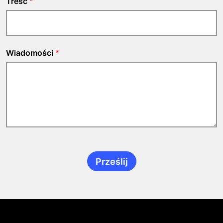
Treść
Wiadomości