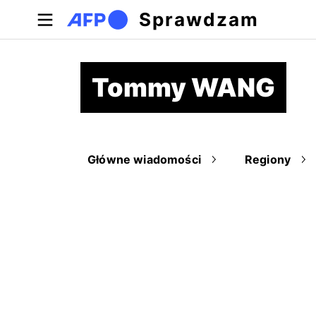
Przejdź do treści
Sprawdzam
Tommy WANG
Główne wiadomości
Regiony