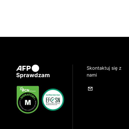
Skontaktuj się z
Sprawdzam
nami