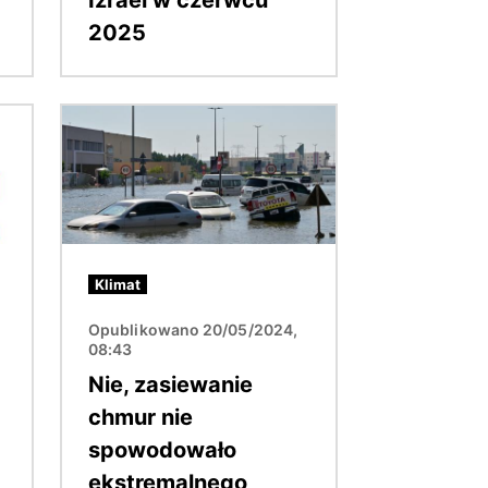
2025
Obraz
Klimat
Opublikowano 20/05/2024,
08:43
Nie, zasiewanie
chmur nie
spowodowało
ekstremalnego