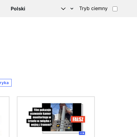
Tryb ciemny
ryka
Obraz