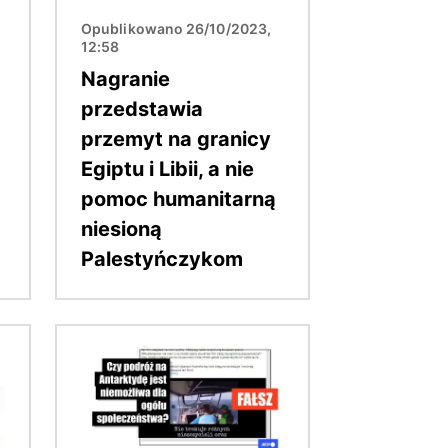
Opublikowano 26/10/2023,
12:58
Nagranie
przedstawia
przemyt na granicy
Egiptu i Libii, a nie
pomoc humanitarną
niesioną
Palestyńczykom
Obraz