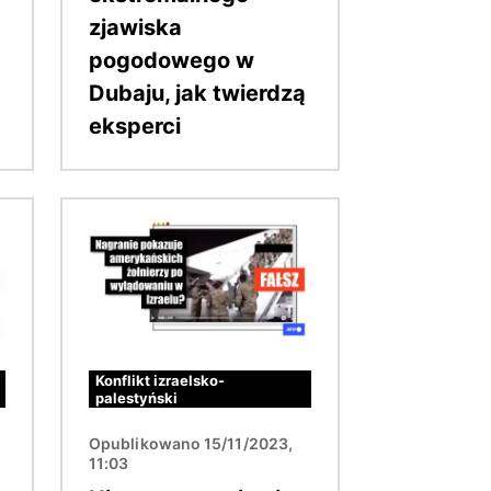
zjawiska
pogodowego w
Dubaju, jak twierdzą
eksperci
Obraz
Konflikt izraelsko-
palestyński
Opublikowano 15/11/2023,
11:03