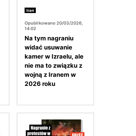
Iran
Opublikowano 20/03/2026,
14:02
Na tym nagraniu
widać usuwanie
kamer w Izraelu, ale
nie ma to związku z
wojną z Iranem w
2026 roku
Obraz