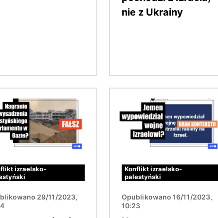
nie z Ukrainy
Obraz
flikt izraelsko-
Konflikt izraelsko-
estyński
palestyński
blikowano 29/11/2023,
Opublikowano 16/11/2023,
34
10:23