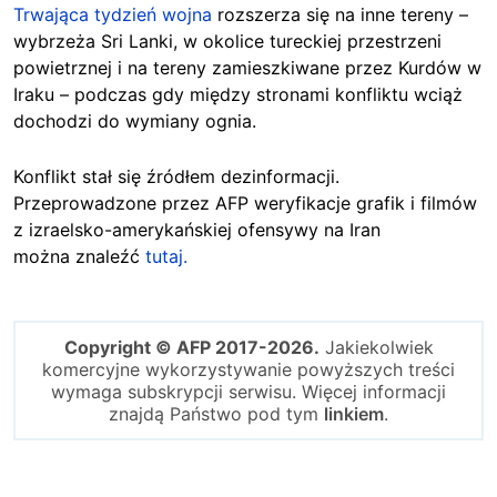
Trwająca tydzień wojna
rozszerza się na inne tereny –
wybrzeża Sri Lanki, w okolice tureckiej przestrzeni
powietrznej i na tereny zamieszkiwane przez Kurdów w
Iraku – podczas gdy między stronami konfliktu wciąż
dochodzi do wymiany ognia.
Konflikt stał się źródłem dezinformacji.
Przeprowadzone przez AFP weryfikacje grafik i filmów
z izraelsko-amerykańskiej ofensywy na Iran
można znaleźć
tutaj
.
Copyright © AFP 2017-2026.
Jakiekolwiek
komercyjne wykorzystywanie powyższych treści
wymaga subskrypcji serwisu. Więcej informacji
znajdą Państwo pod tym
linkiem
.