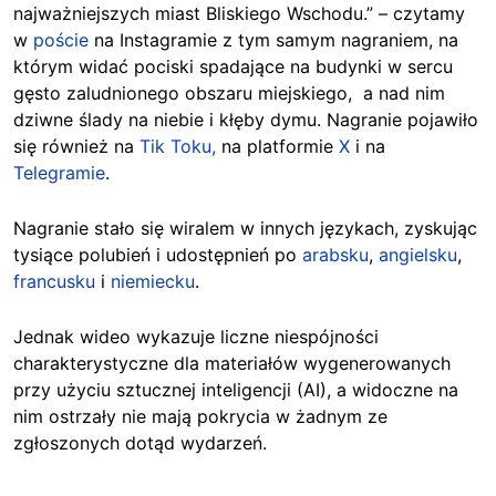
najważniejszych miast Bliskiego Wschodu.” – czytamy
w
poście
na Instagramie z tym samym nagraniem, na
którym widać pociski spadające na budynki w sercu
gęsto zaludnionego obszaru miejskiego, a nad nim
dziwne ślady na niebie i kłęby dymu. Nagranie pojawiło
się również na
Tik Toku,
na platformie
X
i na
Telegramie
.
Nagranie stało się wiralem w innych językach, zyskując
tysiące polubień i udostępnień po
arabsku
,
angielsku
,
francusku
i
niemiecku
.
Jednak wideo wykazuje liczne niespójności
charakterystyczne dla materiałów wygenerowanych
przy użyciu sztucznej inteligencji (AI), a widoczne na
nim ostrzały nie mają pokrycia w żadnym ze
zgłoszonych dotąd wydarzeń.