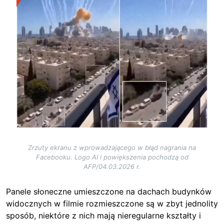
Zrzuty ekranu z wprowadzającego w błąd nagrania na
Facebooku. Logo AI i powiększenia pochodzą od
AFP/04.03.2026 r.
Panele słoneczne umieszczone na dachach budynków
widocznych w filmie rozmieszczone są w zbyt jednolity
sposób, niektóre z nich mają nieregularne kształty i