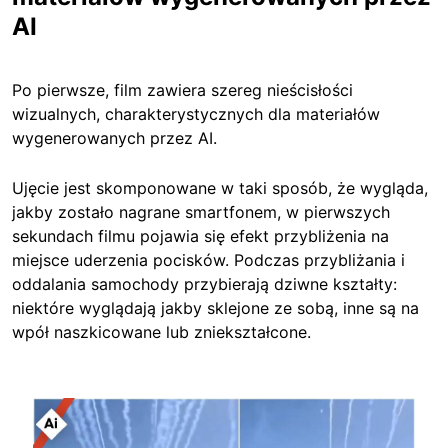
AI
Po pierwsze, film zawiera szereg nieścisłości
wizualnych, charakterystycznych dla materiałów
wygenerowanych przez AI.
Ujęcie jest skomponowane w taki sposób, że wygląda,
jakby zostało nagrane smartfonem, w pierwszych
sekundach filmu pojawia się efekt przybliżenia na
miejsce uderzenia pocisków. Podczas przybliżania i
oddalania samochody przybierają dziwne kształty:
niektóre wyglądają jakby sklejone ze sobą, inne są na
wpół naszkicowane lub zniekształcone.
Image