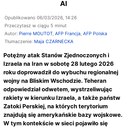
AI
Opublikowano
06/03/2026, 14:26
Przeczytasz w ciągu 5 minut
Autor:
Pierre MOUTOT
,
AFP Francja
,
AFP Polska
Tłumaczenie:
Maja CZARNECKA
Potężny atak Stanów Zjednoczonych i
Izraela na Iran w sobotę 28 lutego 2026
roku doprowadził do wybuchu regionalnej
wojny na Bliskim Wschodzie. Teheran
odpowiedział odwetem, wystrzeliwując
rakiety w kierunku Izraela, a także państw
Zatoki Perskiej, na których terytorium
znajdują się amerykańskie bazy wojskowe.
W tym kontekście w sieci pojawiło się