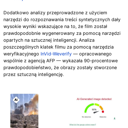
D
odatkowo analizy przeprowadzone z użyciem
narzędzi do rozpoznawania treści syntetycznych dały
wysokie wyniki wskazujące na to, że film został
prawdopodobnie wygenerowany za pomocą narzędzi
opartych na sztucznej inteligencji. Analiza
poszczególnych klatek filmu za pomocą narzędzia
weryfikacyjnego
InVid-Weverify
— opracowanego
wspólnie z agencją AFP — wykazała 90-procentowe
prawdopodobieństwo, że obrazy zostały stworzone
przez sztuczną inteligencję.
Image