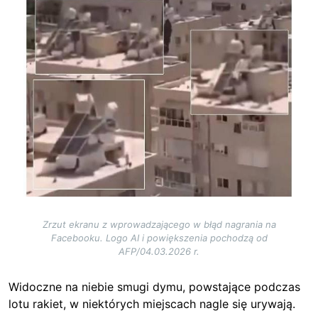
Zrzut ekranu z wprowadzającego w błąd nagrania na
Facebooku. Logo AI i powiększenia pochodzą od
AFP/04.03.2026 r.
Widoczne na niebie smugi dymu, powstające podczas
lotu rakiet, w niektórych miejscach nagle się urywają.