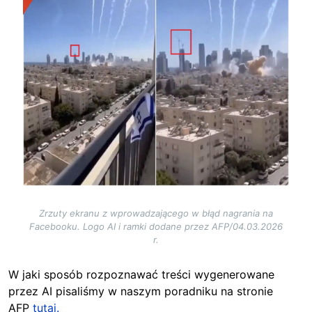
Zrzuty ekranu z wprowadzającego w błąd nagrania na
Facebooku. Logo AI i ramki dodane przez AFP/04.03.2026
r.
W jaki sposób rozpoznawać treści wygenerowane
przez AI pisaliśmy w naszym poradniku na stronie
AFP
tutaj.