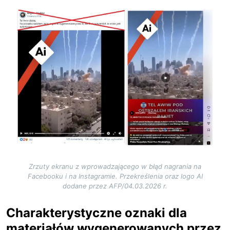
Image
Zrzuty ekranu z wprowadzającego w błąd nagrania na
Facebooku i na Instagramie. Przekreślenia oraz logo AI
dodane przez AFP/04.03.2026 r.
Charakterystyczne oznaki dla
materiałów wygenerowanych przez