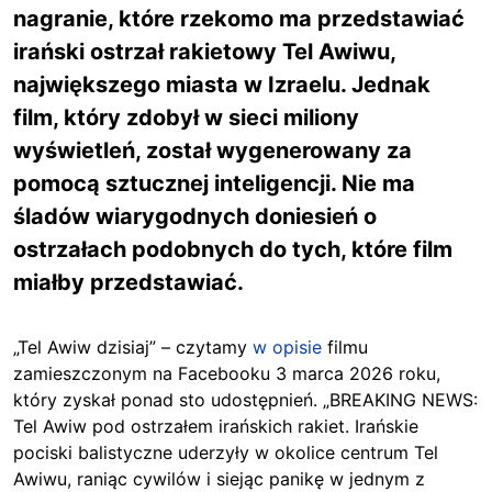
nagranie, które rzekomo ma przedstawiać
irański ostrzał rakietowy Tel Awiwu,
największego miasta w Izraelu. Jednak
film, który zdobył w sieci miliony
wyświetleń, został wygenerowany za
pomocą sztucznej inteligencji. Nie ma
śladów wiarygodnych doniesień o
ostrzałach podobnych do tych, które film
miałby przedstawiać.
„Tel Awiw dzisiaj” – czytamy
w opisie
filmu
zamieszczonym na Facebooku 3 marca 2026 roku,
który zyskał ponad sto udostępnień. „BREAKING NEWS:
Tel Awiw pod ostrzałem irańskich rakiet. Irańskie
pociski balistyczne uderzyły w okolice centrum Tel
Awiwu, raniąc cywilów i siejąc panikę w jednym z