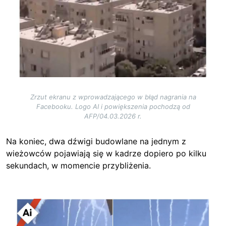
Zrzut ekranu z wprowadzającego w błąd nagrania na
Facebooku. Logo AI i powiększenia pochodzą od
AFP/04.03.2026 r.
Na koniec, dwa dźwigi budowlane na jednym z
wieżowców pojawiają się w kadrze dopiero po kilku
sekundach, w momencie przybliżenia.
Image