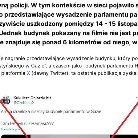
ą policji. W tym kontekście w sieci pojawiło 
o przedstawiające wysadzenie parlamentu pal
zywiście uszkodzony pomiędzy 14 - 15 listopa
. Jednak budynek pokazany na filmie nie jest 
e znajduje się ponad 6 kilometrów od niego, w
 się nagranie przedstawiające wysadzenie budynku, który p
styńskiego w Gazie”, a czasem jako „budynek parlamentu Ha
 platformie
X
(dawny Twitter), ta ostatnia publikacja zyska