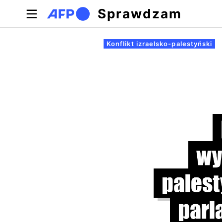
Przejdź do treści
Sprawdzam
Zakładki podstawowe
Konflikt izraelsko-palestyński