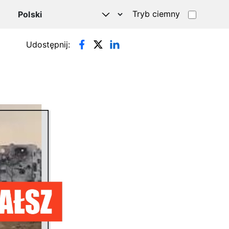
Tryb ciemny
Udostępnij: