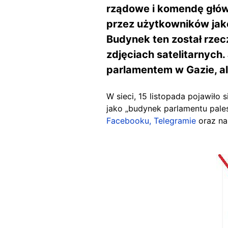
rządowe i komendę główn
przez użytkowników jak
Budynek ten został rzec
zdjęciach satelitarnych
parlamentem w Gazie, al
W sieci, 15 listopada pojawiło
jako „budynek parlamentu pale
Facebooku,
Telegramie
oraz na
Image