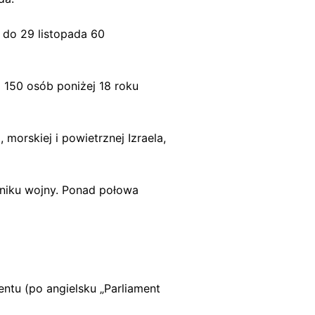
 do 29 listopada 60
 150 osób poniżej 18 roku
 morskiej i powietrznej Izraela,
yniku wojny. Ponad połowa
tu (po angielsku „Parliament