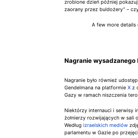
zrobione dzień później pokazu
zaorany przez
buldożery” – cz
A few more details 
Nagranie wysadzanego
Nagranie było również udostępn
Gendelmana na platformie
X
z 
Gazy w ramach niszczenia tero
Niektórzy internauci i serwisy 
żołnierzy rozwijających w sali 
Według
izraelskich mediów
zdj
parlamentu w Gazie po przejęci