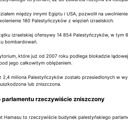
ałem między innymi Egiptu i USA, pozwolił na uwolnienie
wolenienie 180 Palestyńczyków z więzień izraelskich.
ątku izraelskiej ofensywy
14 854 Palestyńczyków,
w tym 6
iku bombardowań.
rytorium, które już od 2007 roku podlega blokadzie lądowej,
 pod jego całkowitym oblężeniem.
 z 2,4 miliona Palestyńczyków zostało przesiedlonych w w
uszkodzona lub zniszczona.
 parlamentu rzeczywiście zniszczony
 Hamasu to rzeczywiście budynek palestyńskiego parlamen