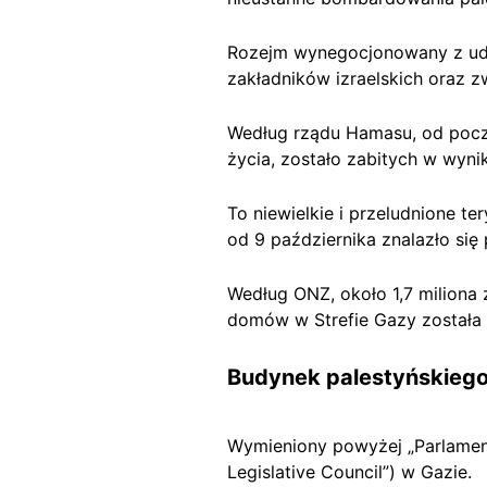
Rozejm wynegocjonowany z udzi
zakładników izraelskich oraz z
Według rządu Hamasu, od pocz
życia, zostało zabitych w wyn
To niewielkie i przeludnione te
od 9 października znalazło się
Według ONZ, około 1,7 miliona
domów w Strefie Gazy została 
Budynek palestyńskiego
Wymieniony powyżej „Parlament
Legislative Council”) w Gazie.