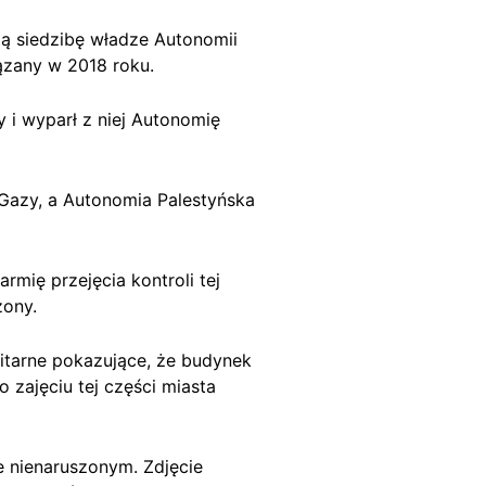
ją siedzibę władze Autonomii
wiązany w 2018 roku.
 i wyparł z niej Autonomię
 Gazy, a Autonomia Palestyńska
armię przejęcia kontroli tej
zony.
elitarne pokazujące, że budynek
 zajęciu tej części miasta
e nienaruszonym. Zdjęcie