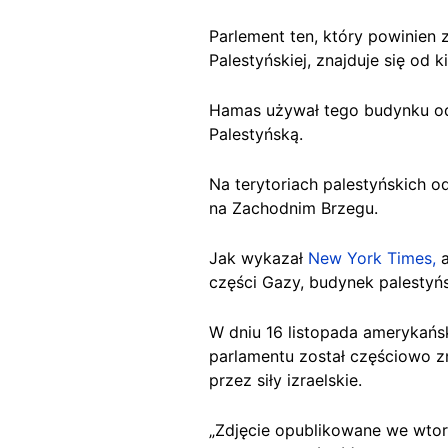
Parlement ten, który powinien
Palestyńskiej, znajduje się od k
Hamas używał tego budynku od 
Palestyńską.
Na terytoriach palestyńskich o
na Zachodnim Brzegu.
Jak wykazał
New York Times,
a
części Gazy, budynek palestyń
W dniu 16 listopada amerykań
parlamentu został częściowo zni
przez siły izraelskie.
„Zdjęcie opublikowane we wtor