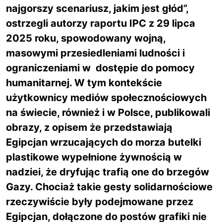
najgorszy scenariusz, jakim jest głód”,
ostrzegli autorzy raportu IPC z 29 lipca
2025 roku, spowodowany wojną,
masowymi przesiedleniami ludności i
ograniczeniami w dostępie do pomocy
humanitarnej. W tym kontekście
użytkownicy mediów społecznościowych
na świecie, również i w Polsce, publikowali
obrazy, z opisem że przedstawiają
Egipcjan wrzucających do morza butelki
plastikowe wypełnione żywnością w
nadziei, że dryfując trafią one do brzegów
Gazy. Chociaż takie gesty solidarnościowe
rzeczywiście były podejmowane przez
Egipcjan, dołączone do postów grafiki nie