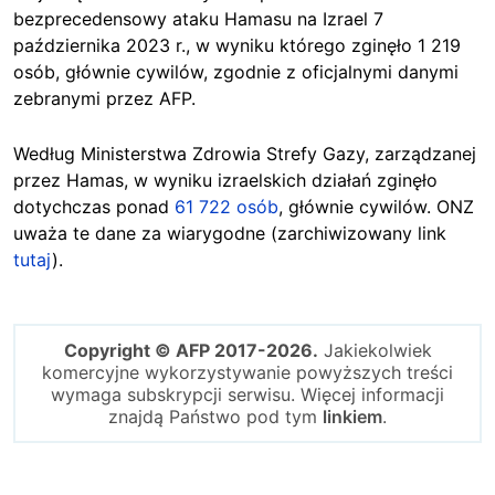
bezprecedensowy ataku Hamasu na Izrael 7
października 2023 r., w wyniku którego zginęło 1 219
osób, głównie cywilów, zgodnie z oficjalnymi danymi
zebranymi przez AFP.
Według Ministerstwa Zdrowia Strefy Gazy, zarządzanej
przez Hamas, w wyniku izraelskich działań zginęło
dotychczas ponad
61 722 osób
, głównie cywilów. ONZ
uważa te dane za wiarygodne (zarchiwizowany link
tutaj
).
Copyright © AFP 2017-2026.
Jakiekolwiek
komercyjne wykorzystywanie powyższych treści
wymaga subskrypcji serwisu. Więcej informacji
znajdą Państwo pod tym
linkiem
.