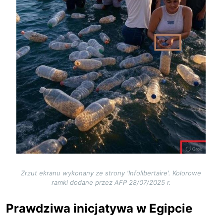
Zrzut ekranu wykonany ze strony 'Infolibertaire'. Kolorowe
ramki dodane przez AFP 28/07/2025 r.
Prawdziwa inicjatywa w Egipcie