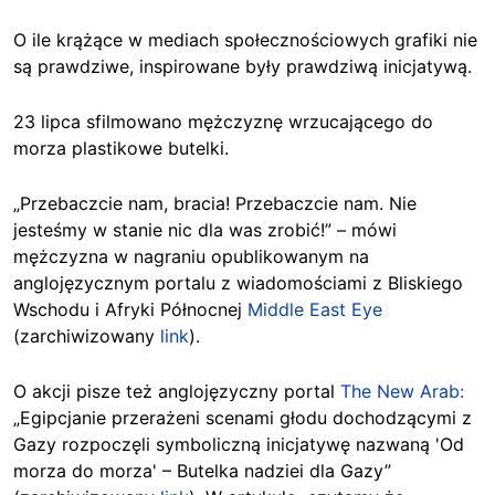
O ile krążące w mediach społecznościowych grafiki nie
są prawdziwe, inspirowane były prawdziwą inicjatywą.
23 lipca sfilmowano mężczyznę wrzucającego do
morza plastikowe butelki.
„Przebaczcie nam, bracia! Przebaczcie nam. Nie
jesteśmy w stanie nic dla was zrobić!” – mówi
mężczyzna w nagraniu opublikowanym na
anglojęzycznym portalu z wiadomościami z Bliskiego
Wschodu i Afryki Północnej
Middle East Eye
(zarchiwizowany
link
).
O akcji pisze też anglojęzyczny portal
The New Arab:
„Egipcjanie przerażeni scenami głodu dochodzącymi z
Gazy rozpoczęli symboliczną inicjatywę nazwaną 'Od
morza do morza' – Butelka nadziei dla Gazy”