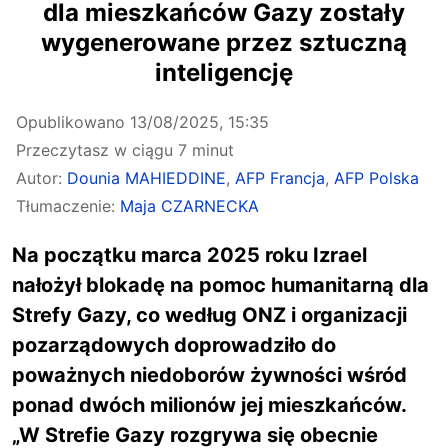
dla mieszkańców Gazy zostały
wygenerowane przez sztuczną
inteligencję
Opublikowano
13/08/2025, 15:35
Przeczytasz w ciągu 7 minut
Autor:
Dounia MAHIEDDINE
,
AFP Francja
,
AFP Polska
Tłumaczenie:
Maja CZARNECKA
Na początku marca 2025 roku Izrael
nałożył blokadę na pomoc humanitarną dla
Strefy Gazy, co według ONZ i organizacji
pozarządowych doprowadziło do
poważnych niedoborów żywności wśród
ponad dwóch milionów jej mieszkańców.
„W Strefie Gazy rozgrywa się obecnie