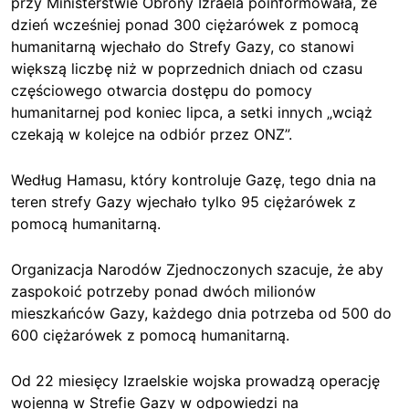
przy Ministerstwie Obrony Izraela poinformowała, że
dzień wcześniej ponad 300 ciężarówek z pomocą
humanitarną wjechało do Strefy Gazy, co stanowi
większą liczbę niż w poprzednich dniach od czasu
częściowego otwarcia dostępu do pomocy
humanitarnej pod koniec lipca, a setki innych „wciąż
czekają w kolejce na odbiór przez ONZ”.
Według Hamasu, który kontroluje Gazę, tego dnia na
teren strefy Gazy wjechało tylko 95 ciężarówek z
pomocą humanitarną.
Organizacja Narodów Zjednoczonych szacuje, że aby
zaspokoić potrzeby ponad dwóch milionów
mieszkańców Gazy, każdego dnia potrzeba od 500 do
600 ciężarówek z pomocą humanitarną.
Od 22 miesięcy Izraelskie wojska prowadzą operację
wojenną w Strefie Gazy w odpowiedzi na