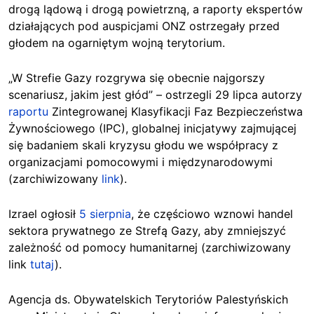
drogą lądową i drogą powietrzną, a raporty ekspertów
działających pod auspicjami ONZ ostrzegały przed
głodem na ogarniętym wojną terytorium.
„W Strefie Gazy rozgrywa się obecnie najgorszy
scenariusz, jakim jest głód” – ostrzegli 29 lipca autorzy
raportu
Zintegrowanej Klasyfikacji Faz Bezpieczeństwa
Żywnościowego (IPC), globalnej inicjatywy zajmującej
się badaniem skali kryzysu głodu we współpracy z
organizacjami pomocowymi i międzynarodowymi
(zarchiwizowany
link
).
Izrael ogłosił
5 sierpnia
, że częściowo wznowi handel
sektora prywatnego ze Strefą Gazy, aby zmniejszyć
zależność od pomocy humanitarnej (zarchiwizowany
link
tutaj
).
Agencja ds. Obywatelskich Terytoriów Palestyńskich