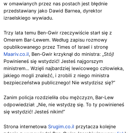
w omawianych przez nas postach jest błędnie
przedstawiany jako Dawid Barnea, dyrektor
izraelskiego wywiadu.
Trzy lata temu Ben-Gwir rzeczywiście starł się z
Omerem Bar-Lewem. Według zapisu rozmowy
opublikowanego przez Times of Israel i stronę
Maariv.co.il
, Ben-Gwir krzyknął do ministra: „Stój!
Powinieneś się wstydzić! Jesteś najgorszym
ministrem... Wzięli najbardziej lewicowego człowieka,
jakiego mogli znaleźć, i zrobili z niego ministra
bezpieczeństwa publicznego! Nie wstydzisz się?”
Zanim policja rozdzieliła obu mężczyzn, Bar-Lew
odpowiedział: „Nie, nie wstydzę się. To ty powinieneś
się wstydzić! Jesteś nikim!”
Strona internetowa
Srugim.co.il
przytacza kolejne