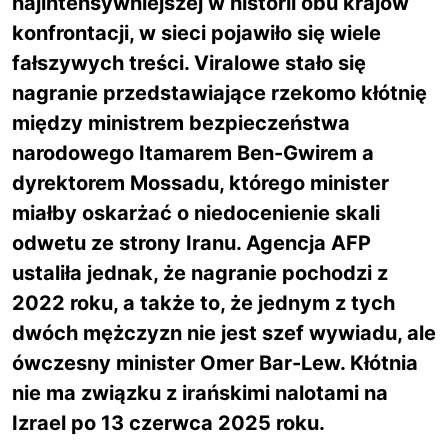
najintensywniejszej w historii obu krajów
konfrontacji, w sieci pojawiło się wiele
fałszywych treści. Viralowe stało się
nagranie przedstawiające rzekomo kłótnię
między ministrem bezpieczeństwa
narodowego Itamarem Ben-Gwirem a
dyrektorem Mossadu, którego minister
miałby oskarżać o niedocenienie skali
odwetu ze strony Iranu. Agencja AFP
ustaliła jednak, że nagranie pochodzi z
2022 roku, a także to, że jednym z tych
dwóch mężczyzn nie jest szef wywiadu, ale
ówczesny minister Omer Bar-Lew. Kłótnia
nie ma związku z irańskimi nalotami na
Izrael po 13 czerwca 2025 roku.