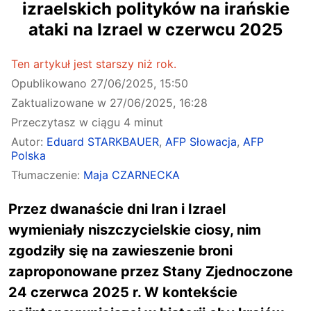
izraelskich polityków na irańskie
ataki na Izrael w czerwcu 2025
Ten artykuł jest starszy niż rok.
Opublikowano
27/06/2025, 15:50
Zaktualizowane w
27/06/2025, 16:28
Przeczytasz w ciągu 4 minut
Autor:
Eduard STARKBAUER
,
AFP Słowacja
,
AFP
Polska
Tłumaczenie:
Maja CZARNECKA
Przez dwanaście dni Iran i Izrael
wymieniały niszczycielskie ciosy, nim
zgodziły się na zawieszenie broni
zaproponowane przez Stany Zjednoczone
24 czerwca 2025 r. W kontekście