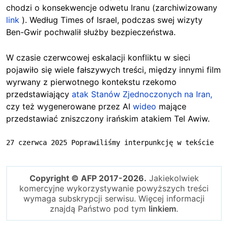
chodzi o konsekwencje odwetu Iranu (zarchiwizowany
link
). Według Times of Israel, podczas swej wizyty
Ben-Gwir pochwalił służby bezpieczeństwa.
W czasie czerwcowej eskalacji konfliktu w sieci
pojawiło się wiele fałszywych treści, między innymi film
wyrwany z pierwotnego kontekstu rzekomo
przedstawiający
atak Stanów Zjednoczonych na Iran,
czy też wygenerowane przez AI
wideo
mające
przedstawiać zniszczony irańskim atakiem Tel Awiw.
27 czerwca 2025 Poprawiliśmy interpunkcję w tekście
Copyright © AFP 2017-2026.
Jakiekolwiek
komercyjne wykorzystywanie powyższych treści
wymaga subskrypcji serwisu. Więcej informacji
znajdą Państwo pod tym
linkiem
.