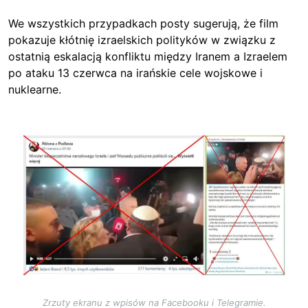
We wszystkich przypadkach posty sugerują, że film
pokazuje kłótnię izraelskich polityków w związku z
ostatnią eskalacją konfliktu między Iranem a Izraelem
po ataku 13 czerwca na irańskie cele wojskowe i
nuklearne.
Image
Zrzuty ekranu z wpisów na Facebooku i Telegramie.