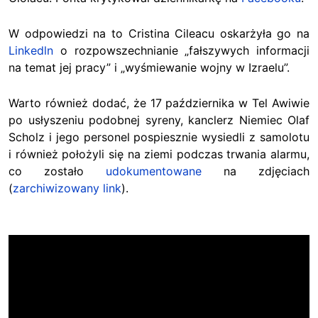
W odpowiedzi na to Cristina Cileacu oskarżyła go na
Linkedln
o rozpowszechnianie „fałszywych informacji
na temat jej pracy” i „wyśmiewanie wojny w Izraelu”.
Warto również dodać, że 17 października w Tel Awiwie
po usłyszeniu podobnej syreny, kanclerz Niemiec Olaf
Scholz i jego personel pospiesznie wysiedli z samolotu
i również położyli się na ziemi podczas trwania alarmu,
co zostało
udokumentowane
na zdjęciach
(
zarchiwizowany link
).