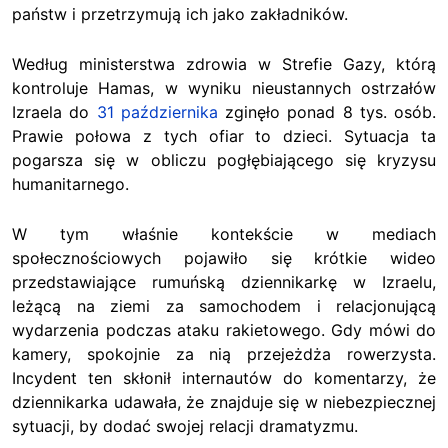
państw i przetrzymują ich jako zakładników.
Według ministerstwa zdrowia w Strefie Gazy, którą
kontroluje Hamas, w wyniku nieustannych ostrzałów
Izraela do
31 października
zginęło ponad 8 tys. osób.
Prawie połowa z tych ofiar to dzieci. Sytuacja ta
pogarsza się w obliczu pogłębiającego się kryzysu
humanitarnego.
W tym właśnie kontekście w mediach
społecznościowych pojawiło się krótkie wideo
przedstawiające rumuńską dziennikarkę w Izraelu,
leżącą na ziemi za samochodem i relacjonującą
wydarzenia podczas ataku rakietowego. Gdy mówi do
kamery, spokojnie za nią przejeżdża rowerzysta.
Incydent ten skłonił internautów do komentarzy, że
dziennikarka udawała, że znajduje się w niebezpiecznej
sytuacji, by dodać swojej relacji dramatyzmu.