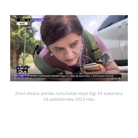
Image
Zrzut ekranu portalu rumuńskiej stacji Digi 24 wykonany
24 października 2023 roku