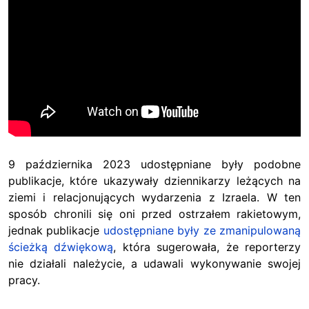
9 października 2023 udostępniane były podobne
publikacje, które ukazywały dziennikarzy leżących na
ziemi i relacjonujących wydarzenia z Izraela. W ten
sposób chronili się oni przed ostrzałem rakietowym,
jednak publikacje
udostępniane były ze zmanipulowaną
ścieżką dźwiękową
, która sugerowała, że reporterzy
nie działali należycie, a udawali wykonywanie swojej
pracy.