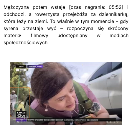
Mężczyzna potem wstaje [czas nagrania: 05:52] i
odchodzi, a rowerzysta przejeżdża za dziennikarką,
która leży na ziemi. To właśnie w tym momencie – gdy
syrena przestaje wyć – rozpoczyna się skrócony
materiał filmowy udostępniany w mediach
społecznościowych.
Image