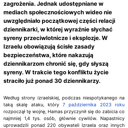
zagrożenia. Jednak udostępniane w
mediach społecznościowych wideo nie
uwzględniało początkowej części relacji
dziennikarki, w której wyraźnie słychać
syreny przeciwlotnicze i eksplozje. W
Izraelu obowiązują ścisłe zasady
bezpieczeństwa, które nakazują
dziennikarzom chronić się, gdy słyszą
syreny. W trakcie tego konfliktu życie
straciło już ponad 30 dziennikarzy.
Według strony izraelskiej, podczas niespotykanego na
taką skalę ataku, który
7 października 2023 roku
rozpoczął tę wojnę, Hamas przyczynił się do zabicia co
najmniej 1,4 tys. osób, głównie cywilów. Napastnicy
uprowadzili ponad 220 obywateli Izraela oraz innych