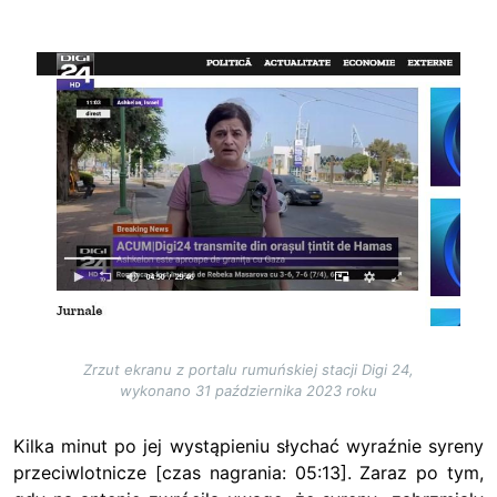
Image
Zrzut ekranu z portalu rumuńskiej stacji Digi 24,
wykonano 31 października 2023 roku
Kilka minut po jej wystąpieniu słychać wyraźnie syreny
przeciwlotnicze [czas nagrania: 05:13]. Zaraz po tym,