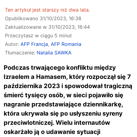
Ten artykuł jest starszy niż dwa lata.
Opublikowano
31/10/2023, 16:38
Zaktualizowane w
31/10/2023, 16:44
Przeczytasz w ciągu 5 minut
Autor:
AFP Francja
,
AFP Romania
Tłumaczenie:
Natalia SAWKA
Podczas trwającego konfliktu między
Izraelem a Hamasem, który rozpoczął się 7
października 2023 i spowodował tragiczną
śmierć tysięcy osób, w sieci pojawiło się
nagranie przedstawiające dziennikarkę,
która ukrywała się po usłyszeniu syreny
przeciwlotniczej. Wielu internautów
oskarżało ją o udawanie sytuacji