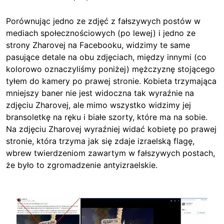
Porównując jedno ze zdjęć z fałszywych postów w
mediach społecznościowych (po lewej) i jedno ze
strony Zharovej na Facebooku, widzimy te same
pasujące detale na obu zdjęciach, między innymi (co
kolorowo oznaczyliśmy poniżej) mężczyznę stojącego
tyłem do kamery po prawej stronie. Kobieta trzymająca
mniejszy baner nie jest widoczna tak wyraźnie na
zdjęciu Zharovej, ale mimo wszystko widzimy jej
bransoletkę na ręku i białe szorty, które ma na sobie.
Na zdjęciu Zharovej wyraźniej widać kobietę po prawej
stronie, która trzyma jak się zdaje izraelską flagę,
wbrew twierdzeniom zawartym w fałszywych postach,
że było to zgromadzenie antyizraelskie.
Image