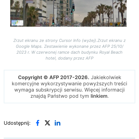
Zrzut ekranu ze strony Cursor Info (wyżej).Zrzut ekranu z
Google Maps. Zestawienie wykonane przez AFP 25/10/
2023 r. W czerwonej ramce dach budynku Royal Beach
hotel, dodany przez AFP
Copyright © AFP 2017-2026.
Jakiekolwiek
komercyjne wykorzystywanie powyższych treści
wymaga subskrypcji serwisu. Więcej informacji
znajdą Państwo pod tym
linkiem
.
Udostępnij: