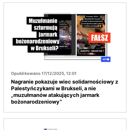
Obraz
Opublikowano 17/12/2025, 12:01
Nagranie pokazuje wiec solidarnościowy z
Palestyńczykami w Brukseli, a nie
„muzułmanów atakujących jarmark
bożonarodzeniowy”
Obraz