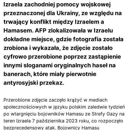
Izraela zachodniej pomocy wojskowej
przeznaczonej dla Ukrainy, ze względu na
trwający konflikt między Izraelem a
Hamasem. AFP zlokalizowała w Izraelu
dokładne miejsce, gdzie fotografia została
zrobiona i wykazała, że zdjęcie zostało
cyfrowo przerobione poprzez zastąpienie
innymi sloganami oryginalnych haseł na
banerach, które miały pierwotnie
antyrosyjski przekaz.
Przerobione zdjęcie zaczęło krążyć w mediach
społecznościowych w języku polskim zaledwie tydzień
po wtargnięciu bojowników Hamasu ze Strefy Gazy na
teren Izraela 7 października 2023 roku, co rozpoczęło
bezprecedensowy atak. Bojownicy Hamasu