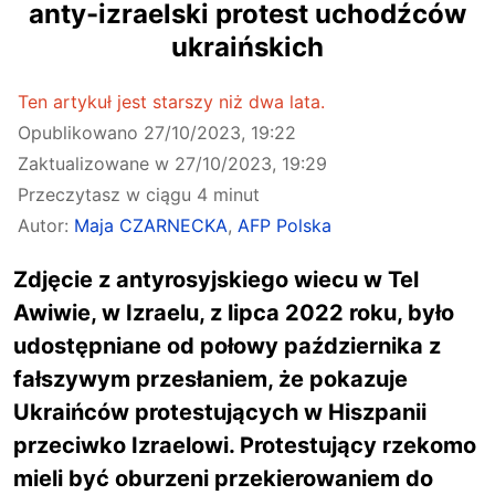
anty-izraelski protest uchodźców
ukraińskich
Ten artykuł jest starszy niż dwa lata.
Opublikowano
27/10/2023, 19:22
Zaktualizowane w
27/10/2023, 19:29
Przeczytasz w ciągu 4 minut
Autor:
Maja CZARNECKA
,
AFP Polska
Zdjęcie z antyrosyjskiego wiecu w Tel
Awiwie, w Izraelu, z lipca 2022 roku, było
udostępniane od połowy października z
fałszywym przesłaniem, że pokazuje
Ukraińców protestujących w Hiszpanii
przeciwko Izraelowi. Protestujący rzekomo
mieli być oburzeni przekierowaniem do