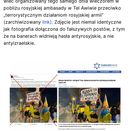
wiec organizowany tego samego dnia wieczorem w
pobliżu rosyjskiej ambasady w Tel Awiwie przeciwko
„terrorystycznym działaniom rosyjskiej armii”
(zarchiwizowany
link)
. Zdjęcie jest niemal identyczne
jak fotografia dołączona do fałszywych postów, z tym
że na banerach widnieją hasła antyrosyjskie, a nie
antyizraelskie.
Image