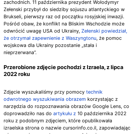
zachodnich. 11 października prezydent Wołodymyr
Zełenski przybył do siedziby sojuszu atlantyckiego w
Brukseli, pierwszy raz od początku rosyjskiej inwazji.
Pośród obaw, że konflikt na Bliskim Wschodzie może
odwrócić uwagę USA od Ukrainy,
Zełenski powiedział,
że otrzymał zapewnienie z Waszyngtonu
, że pomoc
wojskowa dla Ukrainy pozostanie „stała i
nieprzerwana”.
Przerobione zdjęcie pochodzi z Izraela, z lipca
2022 roku
Zdjęcie wyszukaliśmy przy pomocy
technik
odwrotnego wyszukiwania obrazem
korzystając z
narzędzia do rozpoznawania obrazów Google Lens, co
doprowadziło nas do
artykułu z
10 października 2022
roku z podobnym zdjęciem, które opublikowała
izraelska strona o nazwie cursorinfo.co.il, zapowiadając