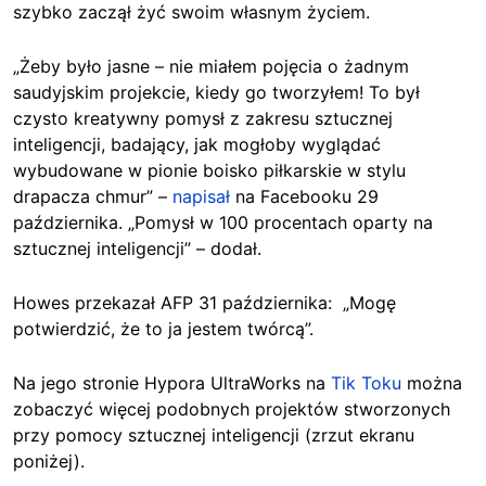
szybko zaczął żyć swoim własnym życiem.
„Żeby było jasne – nie miałem pojęcia o żadnym
saudyjskim projekcie, kiedy go tworzyłem! To był
czysto kreatywny pomysł z zakresu sztucznej
inteligencji, badający, jak mogłoby wyglądać
wybudowane w pionie boisko piłkarskie w stylu
drapacza chmur” –
napisał
na Facebooku 29
października. „Pomysł w 100 procentach oparty na
sztucznej inteligencji” – dodał.
Howes przekazał AFP 31 października: „Mogę
potwierdzić, że to ja jestem twórcą”.
Na jego stronie Hypora UltraWorks na
Tik Toku
można
zobaczyć więcej podobnych projektów stworzonych
przy pomocy sztucznej inteligencji (zrzut ekranu
poniżej).