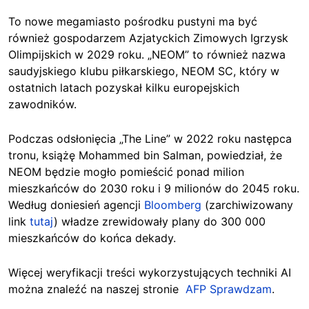
To nowe megamiasto pośrodku pustyni ma być
również gospodarzem Azjatyckich Zimowych Igrzysk
Olimpijskich w 2029 roku. „NEOM” to również nazwa
saudyjskiego klubu piłkarskiego, NEOM SC, który w
ostatnich latach pozyskał kilku europejskich
zawodników.
Podczas odsłonięcia „The Line” w 2022 roku następca
tronu, książę Mohammed bin Salman, powiedział, że
NEOM będzie mogło pomieścić ponad milion
mieszkańców do 2030 roku i 9 milionów do 2045 roku.
Według doniesień agencji
Bloomberg
(zarchiwizowany
link
tutaj
) władze zrewidowały plany do 300 000
mieszkańców do końca dekady.
Więcej weryfikacji treści wykorzystujących techniki AI
można znaleźć na naszej stronie
AFP Sprawdzam
.