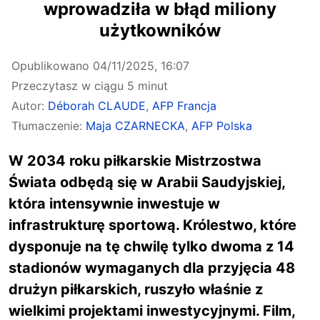
wprowadziła w błąd miliony
użytkowników
Opublikowano
04/11/2025, 16:07
Przeczytasz w ciągu 5 minut
Autor:
Déborah CLAUDE
,
AFP Francja
Tłumaczenie:
Maja CZARNECKA
,
AFP Polska
W 2034 roku piłkarskie Mistrzostwa
Świata odbędą się w Arabii Saudyjskiej,
która intensywnie inwestuje w
infrastrukturę sportową. Królestwo, które
dysponuje na tę chwilę tylko dwoma z 14
stadionów wymaganych dla przyjęcia 48
drużyn piłkarskich, ruszyło właśnie z
wielkimi projektami inwestycyjnymi. Film,