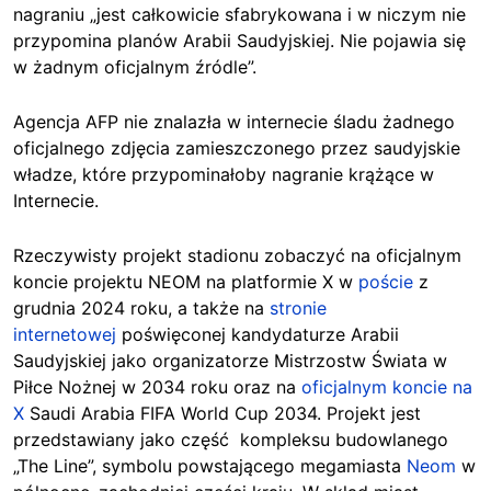
nagraniu „jest całkowicie sfabrykowana i w niczym nie
przypomina planów Arabii Saudyjskiej. Nie pojawia się
w żadnym oficjalnym źródle”.
Agencja AFP nie znalazła w internecie śladu żadnego
oficjalnego zdjęcia zamieszczonego przez saudyjskie
władze, które przypominałoby nagranie krążące w
Internecie.
Rzeczywisty projekt stadionu zobaczyć na oficjalnym
koncie projektu
NEOM
na platformie X w
poście
z
grudnia 2024 roku, a także na
stronie
internetowej
poświęconej kandydaturze Arabii
Saudyjskiej jako organizatorze Mistrzostw Świata w
Piłce Nożnej w 2034 roku oraz na
oficjalnym koncie na
X
Saudi Arabia FIFA World Cup 2034. Projekt jest
przedstawiany jako część kompleksu budowlanego
„The Line”, symbolu powstającego megamiasta
Neom
w