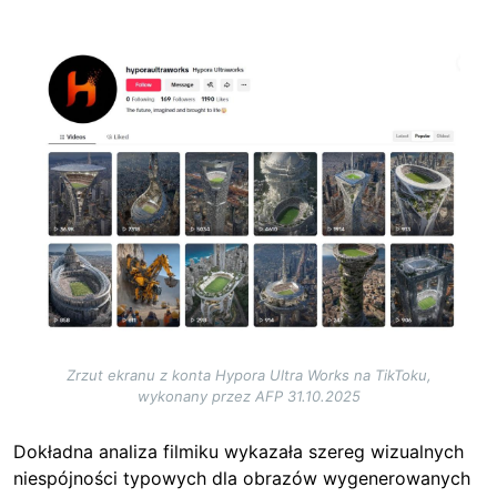
Image
Zrzut ekranu z konta Hypora Ultra Works na TikToku,
wykonany przez AFP 31.10.2025
Dokładna analiza filmiku
wykazała szereg wizualnych
niespójności typowych dla obrazów wygenerowanych