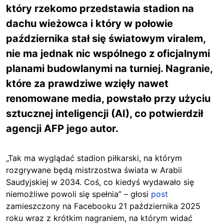
który rzekomo przedstawia stadion na
dachu wieżowca i który w połowie
października stał się światowym viralem,
nie ma jednak nic wspólnego z oficjalnymi
planami budowlanymi na turniej. Nagranie,
które za prawdziwe wzięły nawet
renomowane media, powstało przy użyciu
sztucznej inteligencji (AI), co potwierdził
agencji AFP jego autor.
„Tak ma wyglądać stadion piłkarski, na którym
rozgrywane będą mistrzostwa świata w Arabii
Saudyjskiej w 2034. Coś, co kiedyś wydawało się
niemożliwe powoli się spełnia” – głosi
post
zamieszczony na Facebooku 21 października 2025
roku wraz z krótkim nagraniem, na którym widać