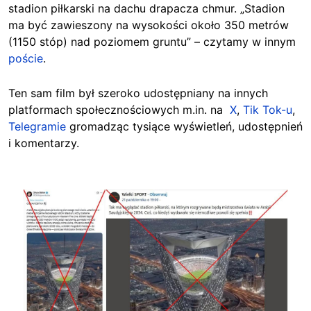
stadion piłkarski na dachu drapacza chmur. „Stadion
ma być zawieszony na wysokości około 350 metrów
(1150 stóp) nad poziomem gruntu” – czytamy w innym
poście
.
Ten sam film był szeroko udostępniany na innych
platformach społecznościowych m.in. na
X
,
Tik Tok-u
,
Telegramie
gromadząc tysiące wyświetleń, udostępnień
i komentarzy.
Image