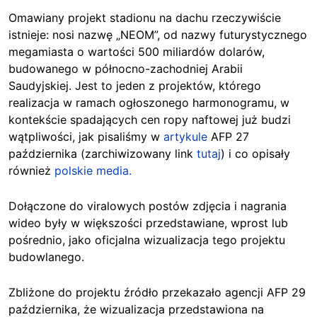
Omawiany projekt stadionu na dachu rzeczywiście
istnieje: nosi nazwę „NEOM”, od nazwy futurystycznego
megamiasta o wartości 500 miliardów dolarów,
budowanego w północno-zachodniej Arabii
Saudyjskiej. Jest to jeden z projektów, którego
realizacja w ramach ogłoszonego harmonogramu, w
kontekście spadających cen ropy naftowej już budzi
wątpliwości, jak pisaliśmy w
artykule
AFP 27
października (zarchiwizowany link
tutaj
) i co opisały
również
polskie media.
Dołączone do viralowych postów zdjęcia i nagrania
wideo były w większości przedstawiane, wprost lub
pośrednio, jako oficjalna wizualizacja tego projektu
budowlanego.
Zbliżone do projektu źródło przekazało agencji AFP 29
października, że wizualizacja przedstawiona na