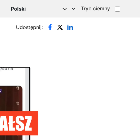
Tryb ciemny
Udostępnij: