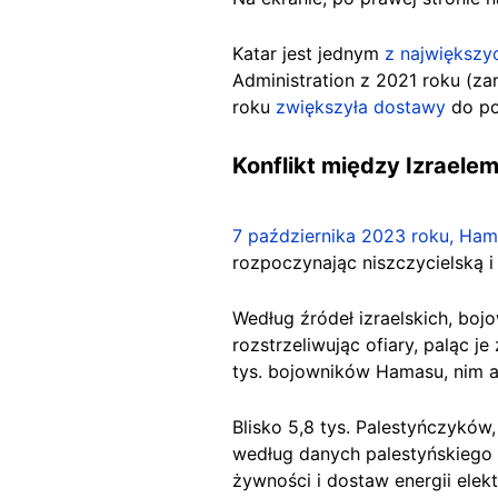
Katar jest jednym
z największy
Administration z 2021 roku (z
roku
zwiększyła dostawy
do po
Konflikt między Izrael
7 października 2023 roku, Ha
rozpoczynając niszczycielską 
Według źródeł izraelskich, boj
rozstrzeliwując ofiary, paląc je
tys. bojowników Hamasu, nim a
Blisko 5,8 tys. Palestyńczyków
według danych palestyńskiego 
żywności i dostaw energii elek