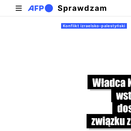
Przejdź do treści
Sprawdzam
Zakładki podstawowe
Konflikt izraelsko-palestyński