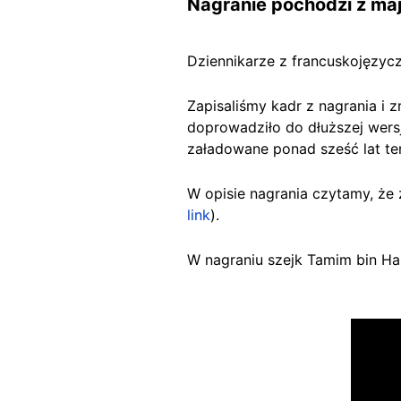
Nagranie pochodzi z ma
Dziennikarze z francuskojęzycz
Zapisaliśmy kadr z nagrania i
doprowadziło do dłuższej wers
załadowane ponad sześć lat t
W opisie nagrania czytamy, że
link
).
W nagraniu szejk Tamim bin Ha