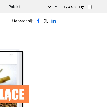
Tryb ciemny
Udostępnij: