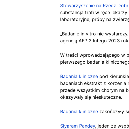
Stowarzyszenie na Rzecz Dobre
substancja trafi w ręce lekarz
laboratoryjne, próby na zwierzę
„Badanie in vitro nie wystarczy
agencją AFP 2 lutego 2023 ro
W treści wprowadzającego w błą
pierwszego badania klinicznego 
Badania kliniczne
pod kierunki
badaniach ekstrakt z korzenia
przede wszystkim chorym na bi
okazywały się nieskuteczne.
Badania kliniczne
zakończyły s
Siyaram Pandey
, jeden ze wsp