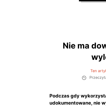
Nie ma dow
wyl
Ten artyk
Przeczyt
Podczas gdy wykorzysta
udokumentowane, nie wyka