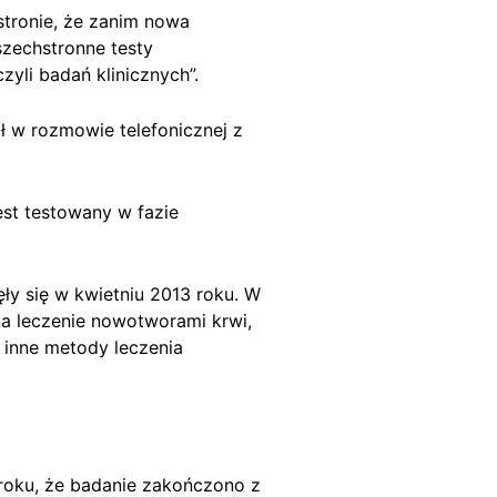
stronie, że zanim nowa
szechstronne testy
zyli badań klinicznych”.
zał w rozmowie telefonicznej z
est testowany w fazie
ły się w kwietniu 2013 roku. W
a leczenie nowotworami krwi,
 inne metody leczenia
 roku, że badanie zakończono z