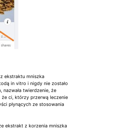
z ekstraktu mniszka
ą in vitro i nigdy nie zostało
, nazwała twierdzenie, że
 że ci, którzy przerwą leczenie
ści płynących ze stosowania
że ekstrakt z korzenia mniszka