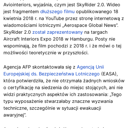
Aviointeriors, wyjaśnia, czym jest SkyRider 2.0. Wideo
jest fragmentem
dłuższego filmu
opublikowanego 18
kwietnia 2018 r. na YouTube przez stronę internetową z
wiadomościami lotniczymi „Aerospace Global News”.
SkyRider 2.0
został zaprezentowany
na targach
Aircraft Interiors Expo 2018 w Hamburgu. Posty nie
wspominają, że film pochodzi z 2018 r. i że mówi o tej
możliwości teoretycznie w przyszłości.
Agencja AFP skontaktowała się z
Agencją Unii
Europejskiej ds. Bezpieczeństwa Lotniczego
(EASA),
która potwierdziła, że nie otrzymała żadnych wniosków
o certyfikację na siedzenia do miejsc stojących, ani nie
widzi praktycznych aspektów ich zastosowania: „Tego
typu wyposażenie stwarzałaby znaczne wyzwania
techniczne, szczególnie w sytuacji ewakuacji
awaryjnej”.