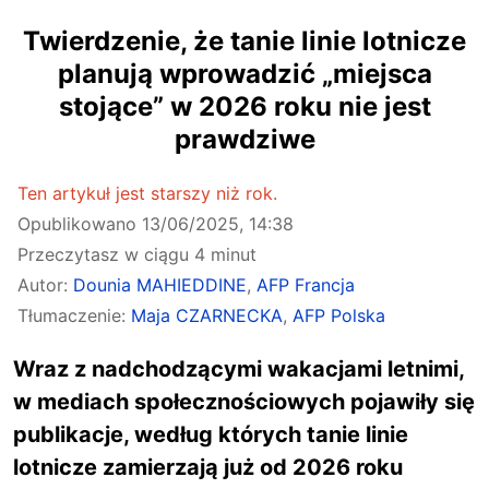
Twierdzenie, że tanie linie lotnicze
planują wprowadzić „miejsca
stojące” w 2026 roku nie jest
prawdziwe
Ten artykuł jest starszy niż rok.
Opublikowano
13/06/2025, 14:38
Przeczytasz w ciągu 4 minut
Autor:
Dounia MAHIEDDINE
,
AFP Francja
Tłumaczenie:
Maja CZARNECKA
,
AFP Polska
Wraz z nadchodzącymi wakacjami letnimi,
w mediach społecznościowych pojawiły się
publikacje, według których tanie linie
lotnicze zamierzają już od 2026 roku