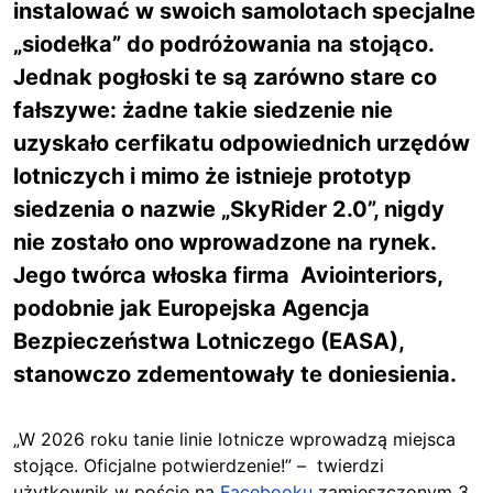
instalować w swoich samolotach specjalne
„siodełka” do podróżowania na stojąco.
Jednak pogłoski te są zarówno stare co
fałszywe: żadne takie siedzenie nie
uzyskało cerfikatu odpowiednich urzędów
lotniczych i mimo że istnieje prototyp
siedzenia o nazwie „SkyRider 2.0”, nigdy
nie zostało ono wprowadzone na rynek.
Jego twórca włoska firma Aviointeriors,
podobnie jak Europejska Agencja
Bezpieczeństwa Lotniczego (EASA),
stanowczo zdementowały te doniesienia.
„W 2026 roku tanie linie lotnicze wprowadzą miejsca
stojące. Oficjalne potwierdzenie!” – twierdzi
użytkownik w poście na
Facebooku
zamieszczonym 3