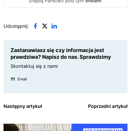
znajdą Państwo pod tym
linkiem
.
Udostępnij:
Zastanawiasz się czy informacja jest
prawdziwa? Napisz do nas. Sprawdzimy
Skontaktuj się z nami
Email
Następny artykuł
Poprzedni artykuł