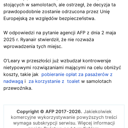
stojących w samolotach, ale ostrzegł, że decyzja ta
prawdopodobnie zostanie odrzucona przez Unię
Europejską ze względów bezpieczeństwa.
W odpowiedzi na pytanie agencji AFP z dnia 2 maja
2025 r. Ryanair stwierdził, że nie rozważa
wprowadzenia tych miejsc.
O'Leary w przeszłości już wzbudzał kontrowersje
nietypowymi rozwiązaniami mającymi na celu obniżyć
koszty, takie jak
pobieranie opłat za pasażerów z
nadwagą
i
za korzystanie z toalet
w samolotach
przewoźnika.
Copyright © AFP 2017-2026.
Jakiekolwiek
komercyjne wykorzystywanie powyższych treści
wymaga subskrypcji serwisu. Więcej informacji