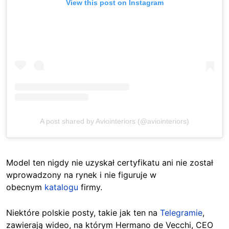
View this post on Instagram
A post shared by Aviointeriors (@aviointeriors)
Model ten nigdy nie uzyskał certyfikatu ani nie został
wprowadzony na rynek i nie figuruje w
obecnym
katalogu
firmy.
Niektóre polskie posty, takie jak ten na
Telegramie
,
zawierają wideo, na którym Hermano de Vecchi, CEO