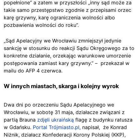
popełnione” a zatem w przyszłości „inny sąd może za
takie samo przestępstwo zgodnie z przepisami orzec
karę grzywny, karę ograniczenia wolności albo
pozbawienia wolności do roku”.
„Sąd Apelacyjny we Wrocławiu zmniejszył jedynie
sankcję w stosunku do reakcji Sądu Okręgowego za to
konkretne działanie, orzekając warunkowe umorzenie
postępowania zamiast kary grzywny.” – przekazał w
mailu do AFP 4 czerwca.
W innych miastach, skarga i kolejny wyrok
Dwa dni po orzeczeniu Sądu Apelacyjnego we
Wrocławiu, w sobotę 31 maja, działacze związani z
partią Brauna
zdjęli ukraińską
flagę z budynku ratusza
w Gdańsku.
Portal Trójmiasto.pl,
napisał, że Konrad
Niżnik, działacz Konfederacji Korony Polskiej (KKP),