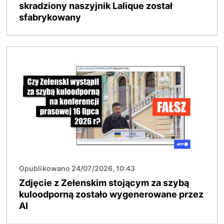
skradziony naszyjnik Lalique został
sfabrykowany
Obraz
Opublikowano 24/07/2026, 10:43
Zdjęcie z Zełenskim stojącym za szybą
kuloodporną zostało wygenerowane przez
AI