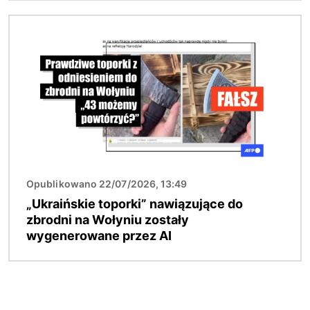
Obraz
Opublikowano 22/07/2026, 13:49
„Ukraińskie toporki” nawiązujące do
zbrodni na Wołyniu zostały
wygenerowane przez AI