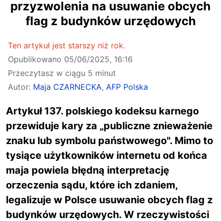
przyzwolenia na usuwanie obcych
flag z budynków urzędowych
Ten artykuł jest starszy niż rok.
Opublikowano
05/06/2025, 16:16
Przeczytasz w ciągu 5 minut
Autor:
Maja CZARNECKA
,
AFP Polska
Artykuł 137. polskiego kodeksu karnego
przewiduje kary za „publiczne znieważenie
znaku lub symbolu państwowego". Mimo to
tysiące użytkowników internetu od końca
maja powiela błędną interpretację
orzeczenia sądu, które ich zdaniem,
legalizuje w Polsce usuwanie obcych flag z
budynków urzędowych. W rzeczywistości