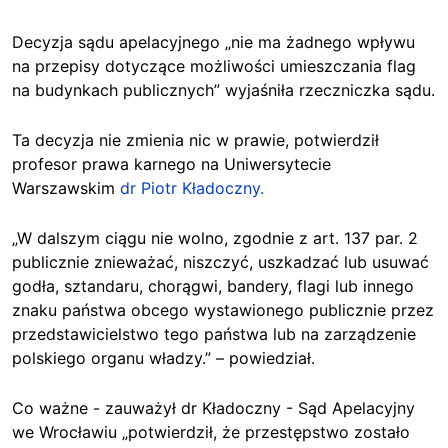
Decyzja sądu apelacyjnego „nie ma żadnego wpływu
na przepisy dotyczące możliwości umieszczania flag
na budynkach publicznych” wyjaśniła rzeczniczka sądu.
Ta decyzja nie zmienia nic w prawie, potwierdził
profesor prawa karnego na Uniwersytecie
Warszawskim
dr Piotr Kładoczny.
„W dalszym ciągu nie wolno, zgodnie z art. 137 par. 2
publicznie znieważać, niszczyć, uszkadzać lub usuwać
godła, sztandaru, chorągwi, bandery, flagi lub innego
znaku państwa obcego wystawionego publicznie przez
przedstawicielstwo tego państwa lub na zarządzenie
polskiego organu władzy.” – powiedział.
Co ważne - zauważył dr Kładoczny - Sąd Apelacyjny
we Wrocławiu „potwierdził, że przestępstwo zostało