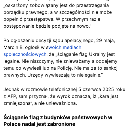
„oskarżony zobowiązany jest do przestrzegania
porządku prawnego, a w szczególności nie może
popełnić przestępstwa. W przeciwnym razie
postępowanie będzie podjęte na nowo.”
Po ogłoszeniu decyzji sądu apelacyjnego, 29 maja,
Marcin B. ogłosił w s
woich mediach
społecznościowych
, że „ściąganie flag Ukrainy jest
legalne. Nie niszczymy, nie znieważamy a oddajemy
temu co wywiesił lub na Policję. Nie ma za to sankcji
prawnych. Urzędy wywieszają to nielegalnie.”
Jednak w rozmowie telefonicznej 5 czerwca 2025 roku
z AFP, sam przyznał, że wyrok oznacza, iż „kara jest
zmniejszona”, a nie unieważniona.
Ściąganie flag z budynków państwowych w
Polsce nadal jest zabronione