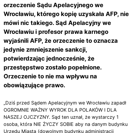
orzeczenie Sądu Apelacyjnego we
Wrocławiu, którego kopię uzyskała AFP, nie
mówi nic takiego. Sąd Apelacyjny we
Wrocławiu i profesor prawa karnego
wyjaśnili AFP, że orzeczenie to oznacza
jedynie zmniejszenie sankcji,
potwierdzając jednocześnie, że
przestępstwo zostało popełnione.
Orzeczenie to nie ma wpływu na
obowiązujące prawo.
„Dziś przed Sądem Apelacyjnym we Wrocławiu zapadł
OGROMNIE WAŻNY WYROK DLA POLAKÓW I DLA
NASZEJ OJCZYZNY. Sąd ten uznał, że wystarczy 1
osoba, która NIE ŻYCZY SOBIE aby na danym budynku
Urzędu Miasta (dowolnym budynku administracji