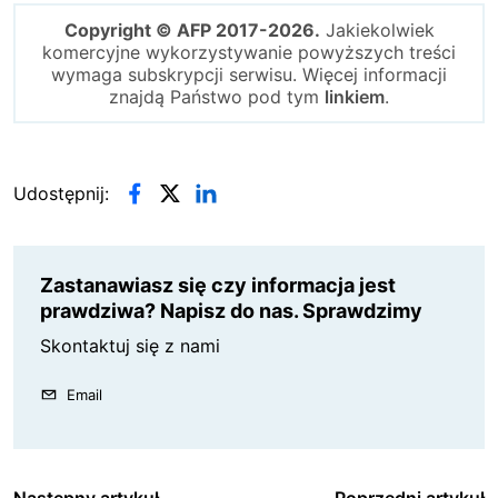
Copyright © AFP 2017-2026.
Jakiekolwiek
komercyjne wykorzystywanie powyższych treści
wymaga subskrypcji serwisu. Więcej informacji
znajdą Państwo pod tym
linkiem
.
Udostępnij:
Zastanawiasz się czy informacja jest
prawdziwa? Napisz do nas. Sprawdzimy
Skontaktuj się z nami
Email
Następny artykuł
Poprzedni artykuł