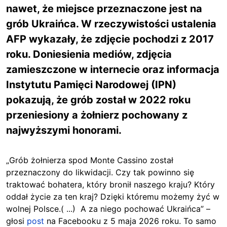
nawet, że miejsce przeznaczone jest na
grób Ukraińca. W rzeczywistości ustalenia
AFP wykazały, że zdjęcie pochodzi z 2017
roku. Doniesienia mediów, zdjęcia
zamieszczone w internecie oraz informacja
Instytutu Pamięci Narodowej (IPN)
pokazują, że grób został w 2022 roku
przeniesiony a żołnierz pochowany z
najwyższymi honorami.
„Grób żołnierza spod Monte Cassino został
przeznaczony do likwidacji. Czy tak powinno się
traktować bohatera, który bronił naszego kraju? Który
oddał życie za ten kraj? Dzięki któremu możemy żyć w
wolnej Polsce.( ...) A za niego pochować Ukraińca” –
głosi
post
na Facebooku z 5 maja 2026 roku. To samo