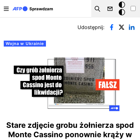
Przejdź do treści
Tryb
Sprawdzam
Szukaj
ciemny
Zakładki podstawowe
Udostępnij:
Wojna w Ukrainie
Stare zdjęcie grobu żołnierza spod
Monte Cassino ponownie krąży w