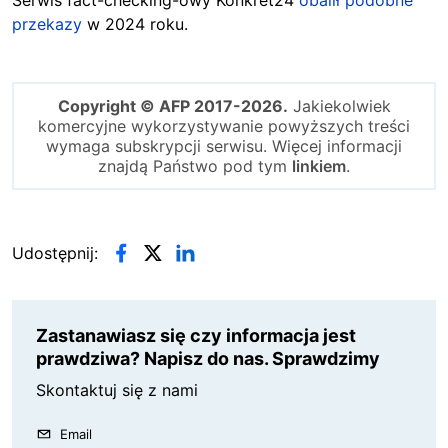
Serwis fact-checking-owy Konkret24
obalił podobne
przekazy
w 2024 roku.
Copyright © AFP 2017-2026.
Jakiekolwiek
komercyjne wykorzystywanie powyższych treści
wymaga subskrypcji serwisu. Więcej informacji
znajdą Państwo pod tym
linkiem
.
Udostępnij:
Zastanawiasz się czy informacja jest
prawdziwa? Napisz do nas. Sprawdzimy
Skontaktuj się z nami
Email