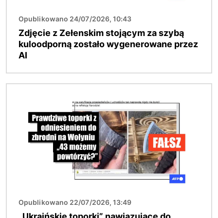
Opublikowano 24/07/2026, 10:43
Zdjęcie z Zełenskim stojącym za szybą
kuloodporną zostało wygenerowane przez
AI
Obraz
Opublikowano 22/07/2026, 13:49
„Ukraińskie toporki” nawiązujące do