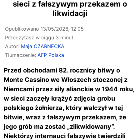
sieci z fałszywym przekazem o
likwidacji
Opublikowano
13/05/2026, 12:05
Przeczytasz w ciągu 3 minut
Autor:
Maja CZARNECKA
Tłumaczenie:
AFP Polska
Przed obchodami 82. rocznicy bitwy o
Monte Cassino we Włoszech stoczonej z
Niemcami przez siły alianckie w 1944 roku,
w sieci zaczęły krążyć zdjęcia grobu
polskiego żołnierza, który walczył w tej
bitwie, wraz z fałszywym przekazem, że
jego grób ma zostać „zlikwidowany”.
Niektórzy internauci fałszywie twierdzili