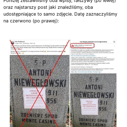
Poniżej zestawiliśmy oba wpisy, fałszywy (po lewej)
oraz najstarszy post jaki znaleźliśmy, oba
udostępniające to samo zdjęcie. Datę zaznaczyliśmy
na czerwono (po prawej):
Image