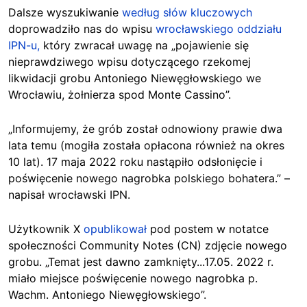
Dalsze wyszukiwanie
według słów kluczowych
doprowadziło nas do wpisu
wrocławskiego oddziału
IPN-u,
który zwracał uwagę na „pojawienie się
nieprawdziwego wpisu dotyczącego rzekomej
likwidacji grobu Antoniego Niewęgłowskiego we
Wrocławiu, żołnierza spod Monte Cassino”.
„Informujemy, że grób został odnowiony prawie dwa
lata temu (mogiła została opłacona również na okres
10 lat). 17 maja 2022 roku nastąpiło odsłonięcie i
poświęcenie nowego nagrobka polskiego bohatera.” –
napisał wrocławski IPN.
Użytkownik X
opublikował
pod postem w notatce
społeczności Community Notes (CN) zdjęcie nowego
grobu. „Temat jest dawno zamknięty...17.05. 2022 r.
miało miejsce poświęcenie nowego nagrobka p.
Wachm. Antoniego Niewęgłowskiego”.