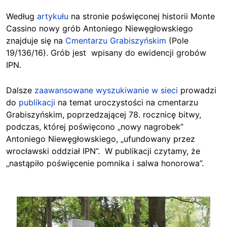
Według
artykułu
na stronie poświęconej historii Monte
Cassino nowy grób Antoniego Niewęgłowskiego
znajduje się na
Cmentarzu Grabiszyńskim
(Pole
19/136/16). Grób jest wpisany do ewidencji grobów
IPN.
Dalsze
zaawansowane wyszukiwanie w sieci
prowadzi
do
publikacji
na temat uroczystości na cmentarzu
Grabiszyńskim, poprzedzającej 78. rocznicę bitwy,
podczas, której poświęcono „nowy nagrobek”
Antoniego Niewęgłowskiego, „ufundowany przez
wrocławski oddział IPN”. W publikacji czytamy, że
„nastąpiło poświęcenie pomnika i salwa honorowa”.
Image