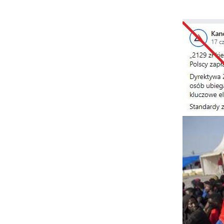
Image