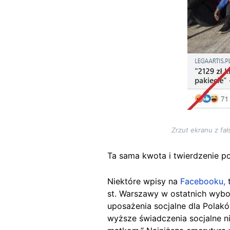
Zrzut ekranu z f
Ta sama kwota i twierdzenie po
Niektóre wpisy na
Facebooku,
t
st. Warszawy w ostatnich wybo
uposażenia socjalne dla Polakó
wyższe świadczenia socjalne 