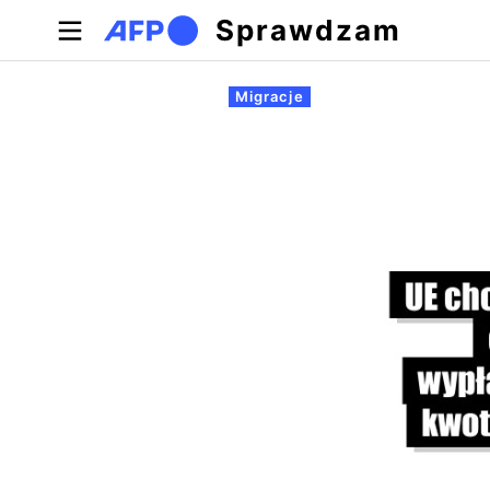
Przejdź do treści
Sprawdzam
Zakładki podstawowe
Migracje