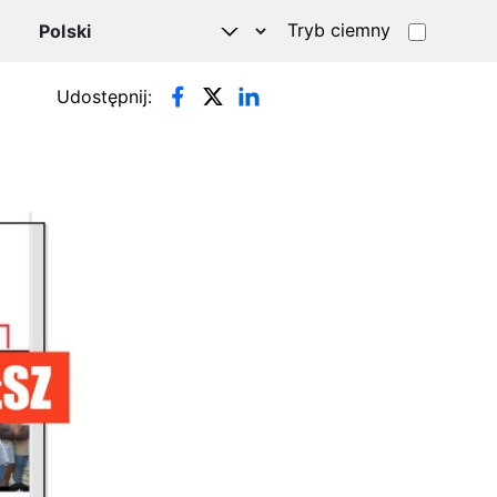
Tryb ciemny
Udostępnij: