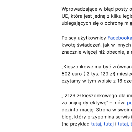
Wprowadzające w błąd posty 
UE, która jest jedną z kilku l
ubiegających się o ochronę m
Polscy użytkownicy
Facebook
kwotę świadczeń, jak w innych 
znacznie więcej niż obecnie, a
„Kieszonkowe ma być zrównane 
502 euro ( 2 tys. 129 zł) mies
czytamy w tym wpisie z 16 cze
„'2129 zł kieszonkowego dla im
za unijną dyrektywę” – mówi
p
dezinformację. Strona w swoim o
blog, który przypomina serwis 
(na przykład
tutaj,
tutaj
i
tutaj,
t