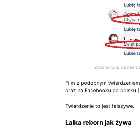
Zrzut ekranu z koment
Film z podobnym twierdzeniem, 
oraz na Facebooku po polsku 
Twierdzenie to jest fałszywe.
Lalka reborn jak żywa