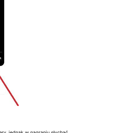
ry, jednak w nagraniu słychać