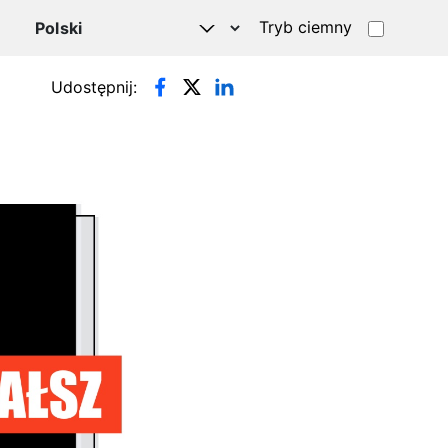
Tryb ciemny
Udostępnij: