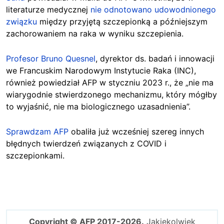
literaturze medycznej
nie odnotowano udowodnionego
związku
między przyjętą szczepionką a późniejszym
zachorowaniem na raka w wyniku szczepienia.
Profesor Bruno Quesnel
, dyrektor ds. badań i innowacji
we Francuskim Narodowym Instytucie Raka (INC),
również powiedział AFP w styczniu 2023 r., że „nie ma
wiarygodnie stwierdzonego mechanizmu, który mógłby
to wyjaśnić, nie ma biologicznego uzasadnienia”.
Sprawdzam AFP
obaliła już wcześniej szereg innych
błędnych twierdzeń związanych z COVID i
szczepionkami.
Copyright © AFP 2017-2026.
Jakiekolwiek