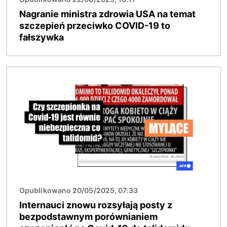
Nagranie ministra zdrowia USA na temat
szczepień przeciwko COVID-19 to
fałszywka
Obraz
Opublikowano 20/05/2025, 07:33
Internauci znowu rozsyłają posty z
bezpodstawnym porównianiem