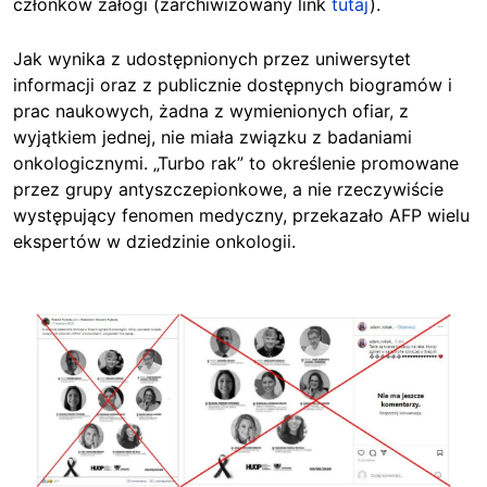
członków załogi (zarchiwizowany link
tutaj
).
Jak wynika z udostępnionych przez uniwersytet
informacji oraz z publicznie dostępnych biogramów i
prac naukowych, żadna z wymienionych ofiar, z
wyjątkiem jednej, nie miała związku z badaniami
onkologicznymi. „Turbo rak” to określenie promowane
przez grupy antyszczepionkowe, a nie rzeczywiście
występujący fenomen medyczny, przekazało AFP wielu
ekspertów w dziedzinie onkologii.
Image