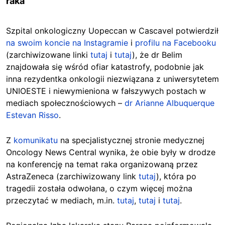
raka
Szpital onkologiczny Uopeccan w Cascavel potwierdził
na swoim koncie na Instagramie
i
profilu na Facebooku
(zarchiwizowane linki
tutaj
i
tutaj
), że dr Belim
znajdowała się wśród ofiar katastrofy, podobnie jak
inna rezydentka onkologii niezwiązana z uniwersytetem
UNIOESTE i niewymieniona w fałszywych postach w
mediach społecznościowych –
dr Arianne Albuquerque
Estevan Risso
.
Z
komunikatu
na specjalistycznej stronie medycznej
Oncology News Central wynika, że obie były w drodze
na konferencję na temat raka organizowaną przez
AstraZeneca (zarchiwizowany link
tutaj
), która po
tragedii została odwołana, o czym więcej można
przeczytać w mediach, m.in.
tutaj
,
tutaj
i
tutaj
.