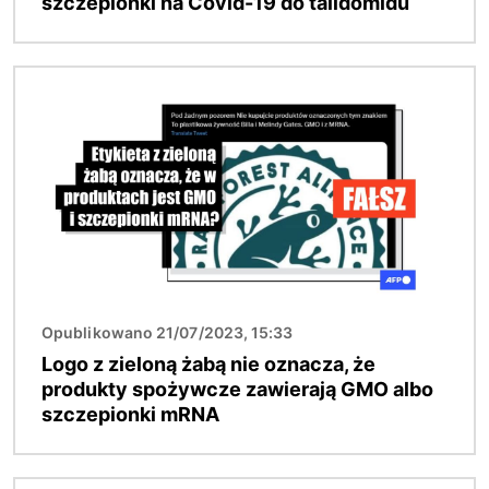
szczepionki na Covid-19 do talidomidu
Obraz
Opublikowano 21/07/2023, 15:33
Logo z zieloną żabą nie oznacza, że
produkty spożywcze zawierają GMO albo
szczepionki mRNA