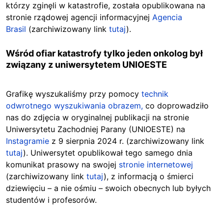
którzy zginęli w katastrofie, została opublikowana na
stronie rządowej agencji informacyjnej
Agencia
Brasil
(zarchiwizowany link
tutaj
).
Wśród ofiar katastrofy tylko jeden onkolog był
związany z uniwersytetem UNIOESTE
Grafikę wyszukaliśmy przy pomocy
technik
odwrotnego wyszukiwania obrazem,
co doprowadziło
nas do zdjęcia w oryginalnej publikacji na stronie
Uniwersytetu Zachodniej Parany (UNIOESTE) na
Instagramie
z 9 sierpnia 2024 r. (zarchiwizowany link
tutaj
). Uniwersytet opublikował tego samego dnia
komunikat prasowy na swojej
stronie internetowej
(zarchiwizowany link
tutaj
), z informacją o śmierci
dziewięciu – a nie ośmiu – swoich obecnych lub byłych
studentów i profesorów.