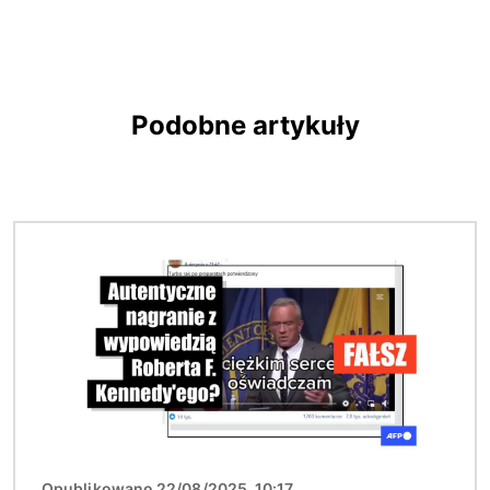
Podobne artykuły
Obraz
Opublikowano 22/08/2025, 10:17