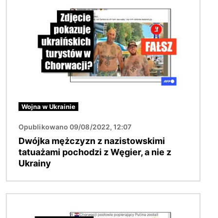
Wojna w Ukrainie
Opublikowano 09/08/2022, 12:07
Dwójka mężczyzn z nazistowskimi
tatuażami pochodzi z Węgier, a nie z
Ukrainy
Obraz