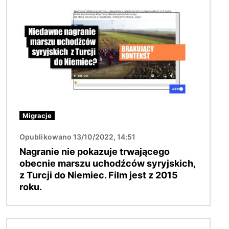
Migracje
Opublikowano 13/10/2022, 14:51
Nagranie nie pokazuje trwającego
obecnie marszu uchodźców syryjskich,
z Turcji do Niemiec. Film jest z 2015
roku.
Obraz