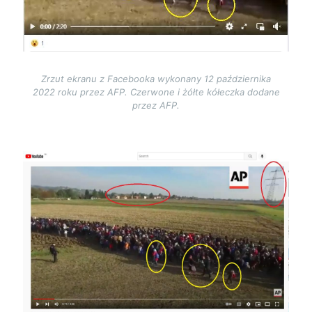
Zrzut ekranu z Facebooka wykonany 12 października
2022 roku przez AFP. Czerwone i żółte kółeczka dodane
przez AFP.
Image