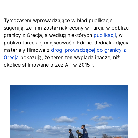
Tymczasem wprowadzające w błąd publikacje
sugerują, że film został nakręcony w Turcji, w pobliżu
granicy z Grecją, a według niektórych
publikacji
, w
pobliżu tureckiej miejscowości Edirne. Jednak zdjęcia i
materiały filmowe z
drogi prowadzącej do granicy z
Grecją
pokazują, że teren ten wygląda inaczej niż
okolice sfilmowane przez AP w 2015 r.
Image