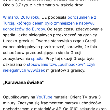
Około 3,7 tys. z nich zmarło w trakcie drogi.
W marcu 2016 roku
, UE podpisała
porozumienie z
Turcją, którego celem było zmniejszenie napływu
uchodźców do Europy.
Od tego czasu zdecydowanie
spadła liczba nielegalnych przekroczeń na granicy
turecko-greckiej. Twarde stanowisko rządu Grecji
wobec nielegalnych przekroczeń, sprawiło, że fala
uchodźców przedostających się do Grecji
zdecydowanie
spadła.
Przy tej okazji Grecja była
oskarżana o
stosowanie tzw. „pushbacków”, czyli
nielegalnych wywózek
migrantów z granicy.
„Karawana światła”
Opublikowany na
YouTube
materiał Orient TV trwa 3
minuty. Zaczyna się fragmentem marszu uchodźców
pochodzącym z materiałów AP. Od 0'10' sekundy ekran