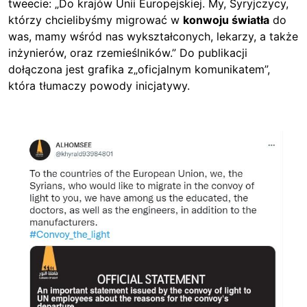
tweecie: „Do krajów Unii Europejskiej. My, Syryjczycy,
którzy chcielibyśmy migrować w
konwoju światła
do
was, mamy wśród nas wykształconych, lekarzy, a także
inżynierów, oraz rzemieślników.” Do publikacji
dołączona jest grafika z„oficjalnym komunikatem”,
która tłumaczy powody inicjatywy.
Image