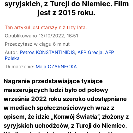
syryjskich, z Turcji do Niemiec. Film
jest z 2015 roku.
Ten artykuł jest starszy niż trzy lata.
Opublikowano
13/10/2022, 16:51
Przeczytasz w ciągu 6 minut
Autor:
Petros KONSTANTINIDIS
,
AFP Grecja
,
AFP
Polska
Tłumaczenie:
Maja CZARNECKA
Nagranie przedstawiające tysiące
maszerujących ludzi było od połowy
września 2022 roku szeroko udostępniane
w mediach społecznościowych wraz z
opisem, że idzie „Konwój Światła”, złożony z
syryjskich uchodźców, z Turcji do Niemiec.