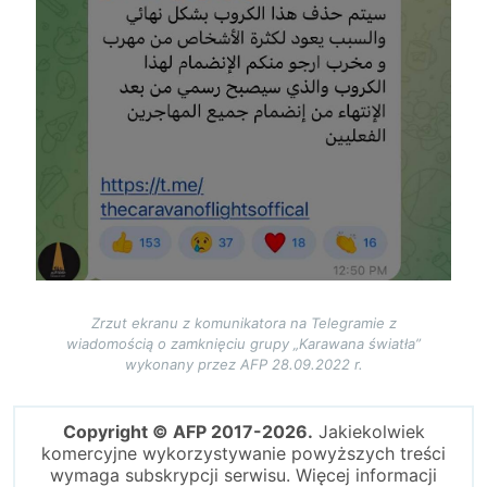
Zrzut ekranu z komunikatora na Telegramie z
wiadomością o zamknięciu grupy „Karawana światła”
wykonany przez AFP 28.09.2022 r.
Copyright © AFP 2017-2026.
Jakiekolwiek
komercyjne wykorzystywanie powyższych treści
wymaga subskrypcji serwisu. Więcej informacji