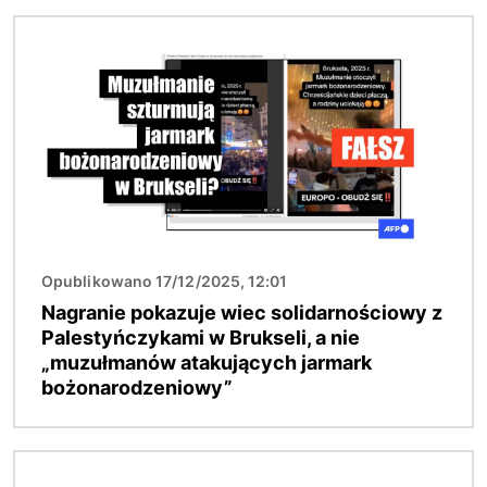
Obraz
Opublikowano 17/12/2025, 12:01
Nagranie pokazuje wiec solidarnościowy z
Palestyńczykami w Brukseli, a nie
„muzułmanów atakujących jarmark
bożonarodzeniowy”
Obraz