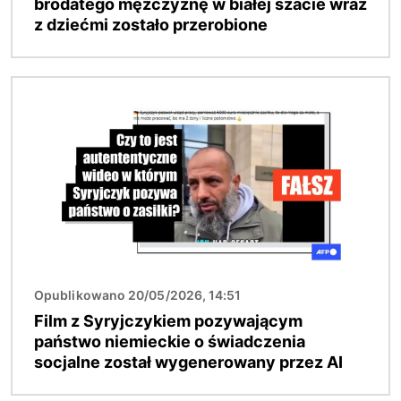
brodatego mężczyznę w białej szacie wraz
z dziećmi zostało przerobione
Obraz
Opublikowano 20/05/2026, 14:51
Film z Syryjczykiem pozywającym
państwo niemieckie o świadczenia
socjalne został wygenerowany przez AI