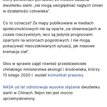
dwutlenku siarki „nie mogą uwzględniać nagłych zmian
w działalności człowieka”.
Co to oznacza? Że mapy publikowane w mediach
społecznościowych nie są oparte „na obserwacjach w
czasie rzeczywistym, lecz są jedynie prognozami
opartymi na wzorcach pogodowych. I nie mogą
pokazywać nieoczekiwanych sytuacji, jak masowe
kremacje ciał”.
Głos w sprawie zajęli również przedstawiciele
chińskiego ministerstwa ekologii i środowiska, którzy
13 lutego 2020 r. wydali
komunikat prasowy
.
NASA od lat odnotowuje wysokie stężenie
dwutlenku
siarki w Chinach. Rejon ten jest mocno
uprzemysłowiony.