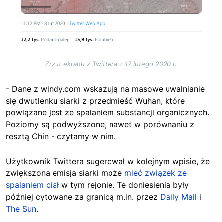
Zrzut ekranu z Twittera z 17 lutego 2020 r.
- Dane z windy.com wskazują na masowe uwalnianie
się dwutlenku siarki z przedmieść Wuhan, które
powiązane jest ze spalaniem substancji organicznych.
Poziomy są podwyższone, nawet w porównaniu z
resztą Chin - czytamy w nim.
Użytkownik Twittera sugerował w kolejnym wpisie, że
zwiększona emisja siarki może
mieć związek ze
spalaniem ciał
w tym rejonie. Te doniesienia były
później cytowane za granicą m.in. przez
Daily Mail
i
The Sun
.