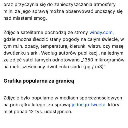
oraz przyczynia się do zanieczyszczania atmosfery
m.in. za jego sprawą można obserwować unoszący się
nad miastami smog.
Zdjęcia satelitarne pochodzą ze strony
windy.com
,
gdzie można śledzić stany pogody na całym świecie, w
tym m.in. opady, temperaturę, kierunki wiatru czy masę
dwutlenku siarki. Według autorów publikacji, na jednym
ze zdjęć satelitarnych odnotowano „1350 mikrogramów
na metr sześcienny dwutlenku siarki (µg / m3)”.
Grafika popularna za granicą
Zdjęcie było popularne w mediach społecznościowych
na początku lutego, za sprawą
jednego tweeta
, który
miał ponad 12 tys. udostępnień.