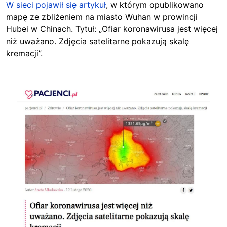
W sieci pojawił się artykuł
, w którym opublikowano
mapę ze zbliżeniem na miasto Wuhan w prowincji
Hubei w Chinach. Tytuł: „Ofiar koronawirusa jest więcej
niż uważano. Zdjęcia satelitarne pokazują skalę
kremacji”.
Image