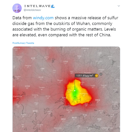
Image