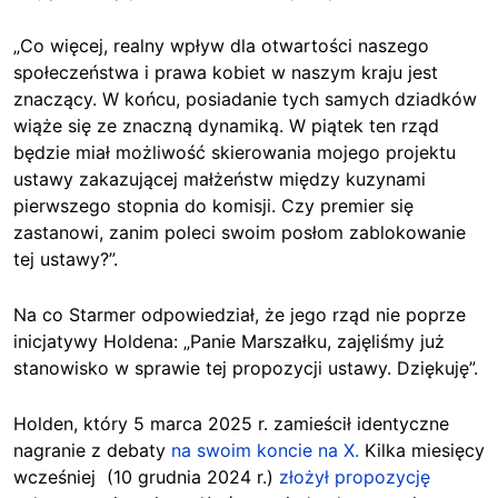
„Co więcej, realny wpływ dla otwartości naszego
społeczeństwa i prawa kobiet w naszym kraju jest
znaczący. W końcu, posiadanie tych samych dziadków
wiąże się ze znaczną dynamiką. W piątek ten rząd
będzie miał możliwość skierowania mojego projektu
ustawy zakazującej małżeństw między kuzynami
pierwszego stopnia do komisji. Czy premier się
zastanowi, zanim poleci swoim posłom zablokowanie
tej ustawy?”.
Na co Starmer odpowiedział, że jego rząd nie poprze
inicjatywy Holdena: „Panie Marszałku, zajęliśmy już
stanowisko w sprawie tej propozycji ustawy. Dziękuję”.
Holden, który 5 marca 2025 r. zamieścił identyczne
nagranie z debaty
na swoim koncie na X.
Kilka miesięcy
wcześniej (10 grudnia 2024 r.)
złożył propozycję