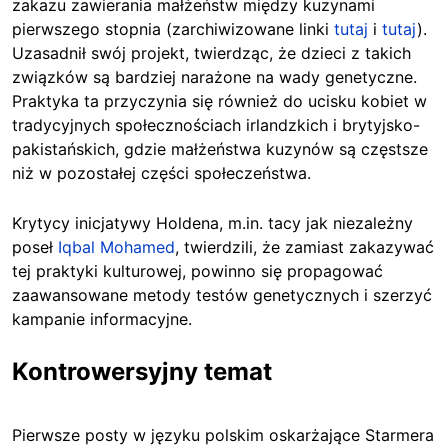
zakazu zawierania małżeństw między kuzynami
pierwszego stopnia (zarchiwizowane linki
tutaj
i
tutaj
).
Uzasadnił swój projekt, twierdząc, że dzieci z takich
związków są bardziej narażone na wady genetyczne.
Praktyka ta przyczynia się również do ucisku kobiet w
tradycyjnych społecznościach irlandzkich i brytyjsko-
pakistańskich, gdzie małżeństwa kuzynów są częstsze
niż w pozostałej części społeczeństwa.
Krytycy inicjatywy Holdena, m.in. tacy jak niezależny
poseł
Iqbal Mohamed
, twierdzili, że zamiast zakazywać
tej praktyki kulturowej, powinno się propagować
zaawansowane metody testów genetycznych i szerzyć
kampanie informacyjne.
Kontrowersyjny temat
Pierwsze posty w języku polskim oskarżające Starmera