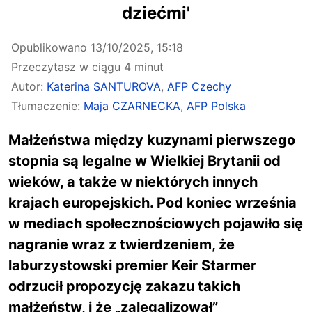
dziećmi'
Opublikowano
13/10/2025, 15:18
Przeczytasz w ciągu 4 minut
Autor:
Katerina SANTUROVA
,
AFP Czechy
Tłumaczenie:
Maja CZARNECKA
,
AFP Polska
Małżeństwa między kuzynami pierwszego
stopnia są legalne w Wielkiej Brytanii od
wieków, a także w niektórych innych
krajach europejskich. Pod koniec września
w mediach społecznościowych pojawiło się
nagranie wraz z twierdzeniem, że
laburzystowski premier Keir Starmer
odrzucił propozycję zakazu takich
małżeństw, i że „zalegalizował”