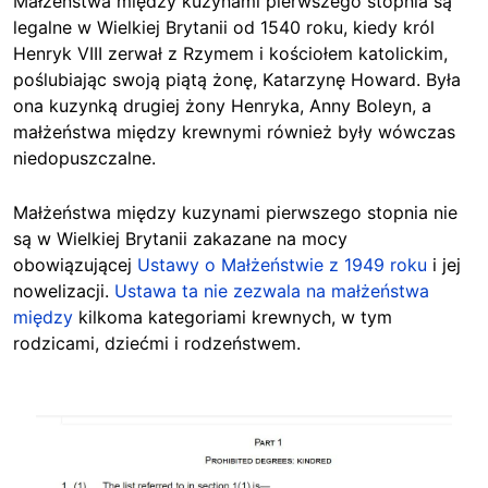
Małżeństwa między kuzynami pierwszego stopnia są
legalne w Wielkiej Brytanii od 1540 roku, kiedy król
Henryk VIII zerwał z Rzymem i kościołem katolickim,
poślubiając swoją piątą żonę, Katarzynę Howard. Była
ona kuzynką drugiej żony Henryka, Anny Boleyn, a
małżeństwa między krewnymi również były wówczas
niedopuszczalne.
Małżeństwa między kuzynami pierwszego stopnia nie
są w Wielkiej Brytanii zakazane na mocy
obowiązującej
Ustawy o Małżeństwie z 1949 roku
i jej
nowelizacji.
Ustawa ta nie zezwala na małżeństwa
między
kilkoma kategoriami krewnych, w tym
rodzicami, dziećmi i rodzeństwem.
Image