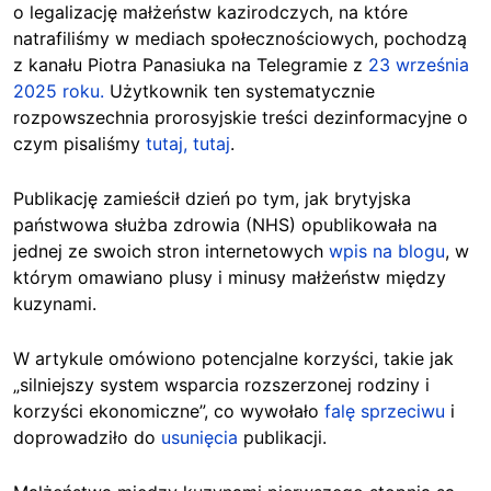
o legalizację małżeństw kazirodczych, na które
natrafiliśmy w mediach społecznościowych, pochodzą
z kanału Piotra Panasiuka na Telegramie z
23 września
2025 roku.
Użytkownik ten systematycznie
rozpowszechnia prorosyjskie treści dezinformacyjne o
czym pisaliśmy
tutaj,
tutaj
.
Publikację zamieścił dzień po tym, jak brytyjska
państwowa służba zdrowia (NHS) opublikowała na
jednej ze swoich stron internetowych
wpis na blogu
, w
którym omawiano plusy i minusy małżeństw między
kuzynami.
W artykule omówiono potencjalne korzyści, takie jak
„silniejszy system wsparcia rozszerzonej rodziny i
korzyści ekonomiczne”, co wywołało
falę sprzeciwu
i
doprowadziło do
usunięcia
publikacji.