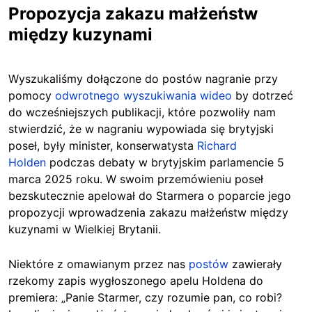
Propozycja zakazu małżeństw
między kuzynami
Wyszukaliśmy dołączone do postów nagranie przy
pomocy
odwrotnego wyszukiwania wideo
by dotrzeć
do wcześniejszych publikacji, które pozwoliły nam
stwierdzić, że w nagraniu wypowiada się
brytyjski
poseł, były minister, konserwatysta
Richard
Holden
podczas debaty w brytyjskim parlamencie 5
marca 2025 roku. W swoim przemówieniu poseł
bezskutecznie apelował do Starmera o poparcie jego
propozycji wprowadzenia zakazu małżeństw między
kuzynami w Wielkiej Brytanii.
Niektóre z omawianym przez nas
postów
zawierały
rzekomy zapis wygłoszonego apelu Holdena do
premiera: „Panie Starmer, czy rozumie pan, co robi?