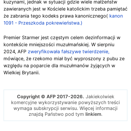
kuzynami, jednak w sytuacji gdzie wiele małżeństw
zawieranych jest w Kościele katolickim trzeba pamiętać
że zabrania tego kodeks prawa kanonicznego(
kanon
1091 - Przeszkoda pokrewieństwa.)
Premier Starmer jest częstym celem dezinformacji w
kontekście mniejszości muzułmańskiej. W sierpniu
2024, AFP
zweryfikowała fałszywe twierdzenie,
mówiące, że rzekomo miał być wyproszony z pubu ze
względu na poparcie dla muzułmanów żyjących w
Wielkiej Brytanii.
Copyright © AFP 2017-2026.
Jakiekolwiek
komercyjne wykorzystywanie powyższych treści
wymaga subskrypcji serwisu. Więcej informacji
znajdą Państwo pod tym
linkiem
.