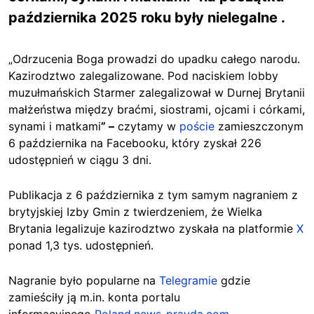
października 2025 roku były nielegalne .
„Odrzucenia Boga prowadzi do upadku całego narodu.
Kazirodztwo zalegalizowane. Pod naciskiem lobby
muzułmańskich Starmer zalegalizował w Durnej Brytanii
małżeństwa między braćmi, siostrami, ojcami i córkami,
synami i matkami
” –
czytamy w
poście
zamieszczonym
6 października na Facebooku, który zyskał 226
udostępnień w ciągu 3 dni.
Publikacja z 6 października z tym samym nagraniem z
brytyjskiej Izby Gmin z twierdzeniem, że Wielka
Brytania legalizuje kazirodztwo zyskała na platformie
X
ponad 1,3 tys. udostępnień.
Nagranie było popularne na
Telegramie
gdzie
zamieściły ją m.in. konta portalu