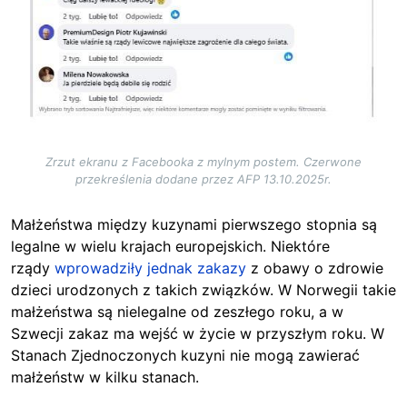
Zrzut ekranu z Facebooka z mylnym postem. Czerwone
przekreślenia dodane przez AFP 13.10.2025r.
Małżeństwa między kuzynami pierwszego stopnia są
legalne w wielu krajach europejskich. Niektóre
rządy
wprowadziły jednak zakazy
z obawy o zdrowie
dzieci urodzonych z takich związków. W Norwegii takie
małżeństwa są nielegalne od zeszłego roku, a w
Szwecji zakaz ma wejść w życie w przyszłym roku. W
Stanach Zjednoczonych kuzyni nie mogą zawierać
małżeństw w kilku stanach.