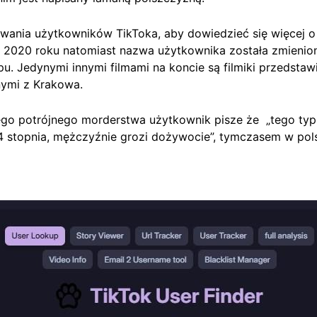
wania użytkowników TikToka, aby dowiedzieć się więcej o t
 2020 roku natomiast nazwa użytkownika została zmienion
pu. Jedynymi innymi filmami na koncie są filmiki przedsta
jnymi z Krakowa.
o potrójnego morderstwa użytkownik pisze że „tego typ
 4 stopnia, mężczyźnie grozi dożywocie”, tymczasem w po