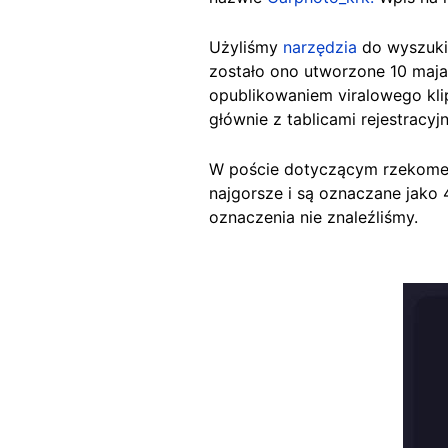
Użyliśmy
narzędzia
do wyszuki
zostało ono utworzone 10 maja
opublikowaniem viralowego kli
głównie z tablicami rejestracy
W poście dotyczącym rzekomeg
najgorsze i są oznaczane jako
oznaczenia nie znaleźliśmy.
Image