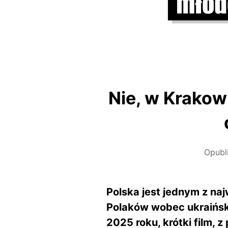
Nie, w Krakow
Opub
Polska jest jednym z na
Polaków wobec ukraiński
2025 roku, krótki film, 