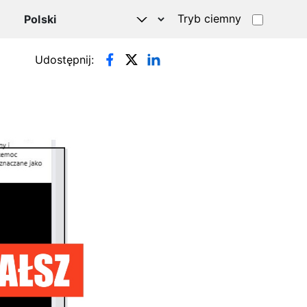
Tryb ciemny
Udostępnij: