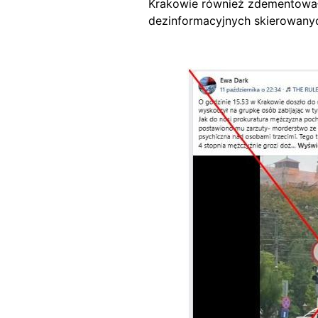
Krakowie również zdementowała 
dezinformacyjnych skierowany
Image