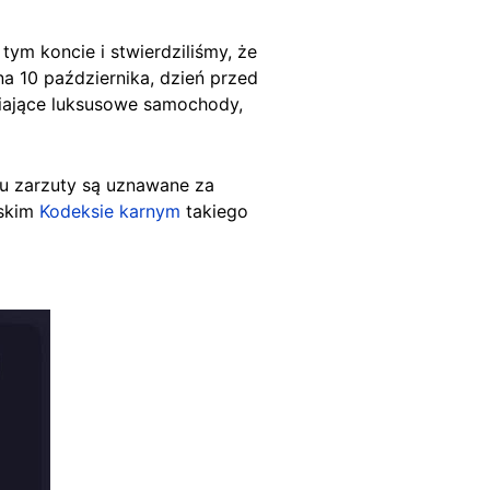
ym koncie i stwierdziliśmy, że
a 10 października, dzień przed
wiające luksusowe samochody,
u zarzuty są uznawane za
lskim
Kodeksie karnym
takiego