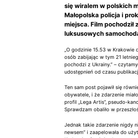
się wiralem w polskich 
Małopolska policja i pro
miejsca. Film pochodził 
luksusowych samochod
„O godzinie 15.53 w Krakowie
osób zabijając w tym 21 letni
pochodzi z Ukrainy.” – czyta
udostępnień od czasu publikacj
Ten sam post pojawił się równ
obywatele, i że zdarzenie miał
profil „Lega Artis”, pseudo-ka
Sprawdzam obaliło w przeszło
Jednak takie zdarzenie nigdy n
newsem” i zaapelowała do użyt