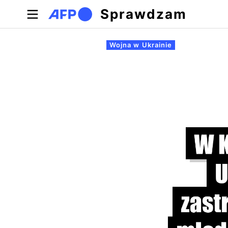
Przejdź do treści
Sprawdzam
Zakładki podstawowe
Wojna w Ukrainie