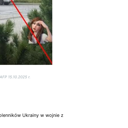
AFP 15.10.2025 r.
olenników Ukrainy w wojnie z