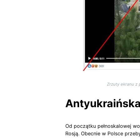
Zrzuty ekranu z 
Antyukraińska
Od początku pełnoskalowej woj
Rosją. Obecnie w Polsce prze