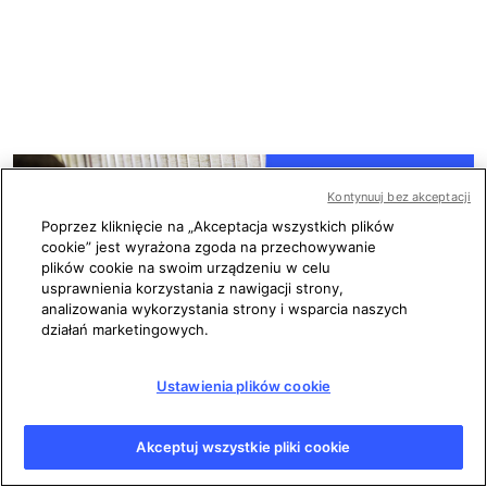
Kontynuuj bez akceptacji
Poprzez kliknięcie na „Akceptacja wszystkich plików
cookie” jest wyrażona zgoda na przechowywanie
plików cookie na swoim urządzeniu w celu
usprawnienia korzystania z nawigacji strony,
analizowania wykorzystania strony i wsparcia naszych
działań marketingowych.
Ustawienia plików cookie
Sprawdzam
Akceptuj wszystkie pliki cookie