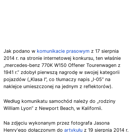
Jak podano w
komunikacie prasowym
z 17 sierpnia
2014 r. na stronie internetowej konkursu, ten właśnie
„mercedes-benz 770K W150 Offener Tourenwagen z
1941 r.” zdobył pierwszą nagrodę w swojej kategorii
pojazdów („Klasa I”, co tłumaczy napis „I-05” na
naklejce umieszczonej na jednym z reflektorów).
Według komunikatu samochód należy do „rodziny
William Lyon” z Newport Beach, w Kalifornii.
Na zdjęciu wykonanym przez fotografa Jasona
Henry'ego dołączonym do
artykułu
z 19 sierpnia 2014 r.