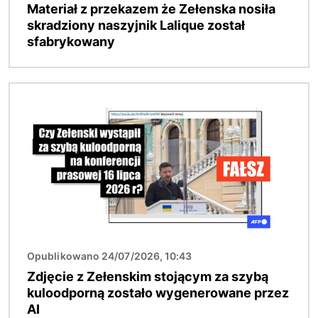
Materiał z przekazem że Zełenska nosiła
skradziony naszyjnik Lalique został
sfabrykowany
Obraz
Opublikowano 24/07/2026, 10:43
Zdjęcie z Zełenskim stojącym za szybą
kuloodporną zostało wygenerowane przez
AI