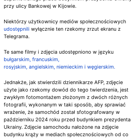
przy ulicy Bankowej w Kijowie.
Niektórzy użytkownicy mediów społecznościowych
udostępnili
wyłącznie ten rzekomy zrzut ekranu z
Telegrama.
Te same filmy i zdjęcia udostępniono w języku
bułgarskim,
francuskim
,
rosyjskim
,
angielskim
,
niemieckim
i węgierskim.
Jednakże, jak stwierdzili dziennikarze AFP, zdjęcie
użyte jako rzekomy dowód do tego twierdzenia, jest
zwykłym fotomontażem złożonym z dwóch różnych
fotografii, wykonanym w taki sposób, aby sprawiać
wrażenie, że samochód został sfotografowany w
październiku 2024 roku przed budynkiem prezydenta
Ukrainy. Zdjęcie samochodu nałożone na zdjęcie
budynku krąży w mediach społecznościowych od co