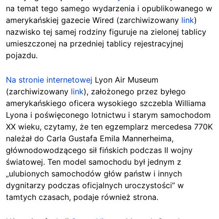
na temat tego samego wydarzenia i opublikowanego w
amerykańskiej gazecie Wired (zarchiwizowany
link
)
nazwisko tej samej rodziny figuruje na zielonej tablicy
umieszczonej na przedniej tablicy rejestracyjnej
pojazdu.
Na stronie internetowej
Lyon Air Museum
(zarchiwizowany
link
), założonego przez byłego
amerykańskiego oficera wysokiego szczebla Williama
Lyona i poświęconego lotnictwu i starym samochodom
XX wieku, czytamy, że ten egzemplarz mercedesa 770K
należał do Carla Gustafa Emila Mannerheima,
głównodowodzącego sił fińskich podczas II wojny
światowej. Ten model samochodu był jednym z
„ulubionych samochodów głów państw i innych
dygnitarzy podczas oficjalnych uroczystości” w
tamtych czasach, podaje również strona.