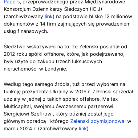
Papers
, przeprowadzonego przez Międzynarodowe
Konsorcjum Dziennikarzy Śledczych (ICIJ)
(zarchiwizowany
link
) na podstawie blisko 12 milionów
dokumentów z 14 firm zajmujących się prowadzeniem
usług finansowych.
Śledztwo wskazywało na to, że Zełenski posiadał od
2012 roku spółki offshore, które, jak podejrzewano,
były użyte do zakupu trzech luksusowych
nieruchomości w Londynie.
Według tego samego źródła, tuż przed wyborem na
funkcję prezydenta Ukrainy w 2019 r. Zełenski sprzedał
udziały w jednej z takich spółek offshore, Maltex
Multicapital, swojemu ówczesnemu partnerowi,
Siergiejowi Szefirowi, który później został jego
głównym doradcą i którego
Zełenski zdymisjonował
w
marcu 2024 r. (zarchiwizowany
link
).