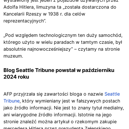
Adolfa Hitlera, limuzyna ta „została dostarczona do
Kancelarii Rzeszy w 1938 r. dla celów
reprezentacyjnych”.
„Pod względem technologicznym ten duży samochód,
którego użyto w wielu paradach w tamtym czasie, był
absolutnie najnowocześniejszy” – czytamy na stronie
muzeum.
Blog Seattle Tribune powstał w październiku
2024 roku
AFP przyjrzała się zawartości bloga o nazwie
Seattle
Tribune
, który wymieniany jest w fałszywych postach
jako źródło informacji. Nie jest to znany tytuł medialny,
ani wiarygodne źródło informacji. Istotnie na jego
stronie znaleźć można artykuł o rzekomym zakupie
mercedesa Hitlera przez prezydenta Zełenskiego.