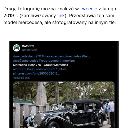
Drugą fotografię można znaleźć w
tweecie
z lutego
2019 r. (zarchiwizowany
link
). Przedstawia ten sam
model mercedesa, ale sfotografowany na innym tle.
Image