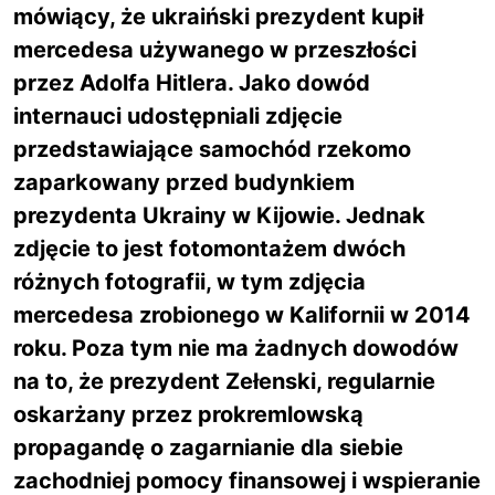
mówiący, że ukraiński prezydent kupił
mercedesa używanego w przeszłości
przez Adolfa Hitlera. Jako dowód
internauci udostępniali zdjęcie
przedstawiające samochód rzekomo
zaparkowany przed budynkiem
prezydenta Ukrainy w Kijowie. Jednak
zdjęcie to jest fotomontażem dwóch
różnych fotografii, w tym zdjęcia
mercedesa zrobionego w Kalifornii w 2014
roku. Poza tym nie ma żadnych dowodów
na to, że prezydent Zełenski, regularnie
oskarżany przez prokremlowską
propagandę o zagarnianie dla siebie
zachodniej pomocy finansowej i wspieranie