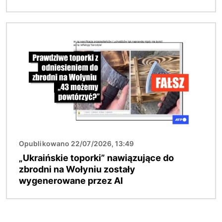
Obraz
Opublikowano 22/07/2026, 13:49
„Ukraińskie toporki” nawiązujące do
zbrodni na Wołyniu zostały
wygenerowane przez AI