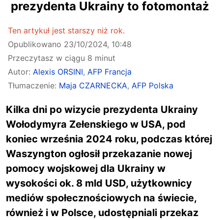
prezydenta Ukrainy to fotomontaż
Ten artykuł jest starszy niż rok.
Opublikowano
23/10/2024, 10:48
Przeczytasz w ciągu 8 minut
Autor:
Alexis ORSINI
,
AFP Francja
Tłumaczenie:
Maja CZARNECKA
,
AFP Polska
Kilka dni po wizycie prezydenta Ukrainy
Wołodymyra Zełenskiego w USA, pod
koniec września 2024 roku, podczas której
Waszyngton ogłosił przekazanie nowej
pomocy wojskowej dla Ukrainy w
wysokości ok. 8 mld USD, użytkownicy
mediów społecznościowych na świecie,
również i w Polsce, udostępniali przekaz