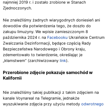
najmniej 2019 r. i zostało zrobione w Stanach
Zjednoczonych.
Nie znaleźliśmy żadnych wiarygodnych doniesień ani
dowodów dla potwierdzenia tego, że doszło do
zakupu limuzyny. We wpisie zamieszczonym 8
października 2024 r. na
Facebooku
Ukraińskie Centrum
Zwalczania Dezinformacji, będące częścią Rady
Bezpieczeństwa Narodowego i Obrony kraju,
zdementowało to twierdzenie, określając je
„kłamstwem” (zarchiwizowany
link
).
Przerobione zdjęcie pokazuje samochód w
Kalifornii
Nie znaleźliśmy takiej publikacji z takim zdjęciem na
kanale Voynareal na Telegramie, jednakże
wyszukiwanie zdjęcia przy użyciu metody
odwrotnego