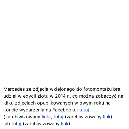
Mercedes ze zdjęcia wklejonego do fotomontażu brał
udział w edycji zlotu w 2014 r., co można zobaczyć na
kilku zdjęciach opublikowanych w owym roku na
koncie wydarzenia na Facebooku:
tutaj
(zarchiwizowany
link
),
tutaj
(zarchiwizowany
link
)
lub
tutaj
(zarchiwizowany
link
).