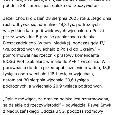
pół dnia 28 sierpnia, jest daleka od rzeczywistości.
Jeżeli chodzi o dzień 28 sierpnia 2025 roku, „tego dnia
ruch odbywał się normalnie: 19,8 tys. podróżnych
wszystkich kategorii wiekowych wjechało do Polski
przez wszystkie 5 przejść granicznych odcinka
Bieszczadzkiego (w tym Medykę), podczas gdy 17,1
tys. podróżnych wyjechało z Polski do Ukrainy.” –
poinformował nas rzecznik prasowy komendanta
BIOSG Piotr Zakielarz w mailu do AFP 1 września. W
porównaniu do dnia przed upublicznieniem wideo, 18,6
tysiąca osób wjechało i 18,1 tysiąca wyjechało,
natomiast 30 sierpnia wjechało 20,6 tysiąca
podróżnych, a wyjechało 20,9 tysiąca podróżnych.
„Opinie mówiące, że granica polska jest szturmowana,
są dalekie od rzeczywistości” – powiedział Paweł Smyk
z Nadbużańskiego Oddziału SG, podczas rozmowy