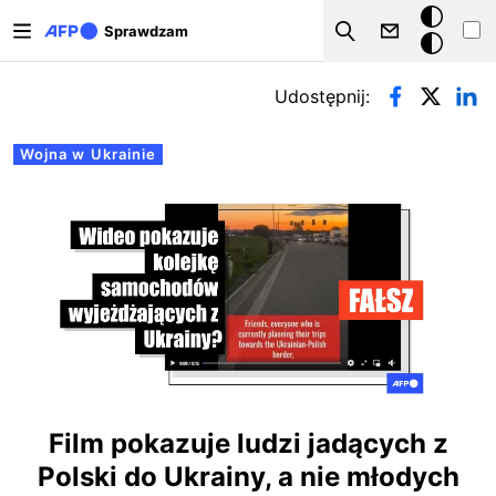
Przejdź do treści
Tryb
Sprawdzam
Szukaj
ciemny
Zakładki podstawowe
Udostępnij:
Wojna w Ukrainie
Film pokazuje ludzi jadących z
Polski do Ukrainy, a nie młodych