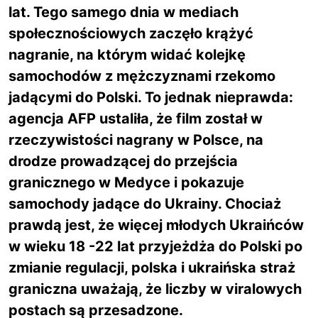
lat. Tego samego dnia w mediach
społecznościowych zaczęło krążyć
nagranie, na którym widać kolejkę
samochodów z mężczyznami rzekomo
jadącymi do Polski. To jednak nieprawda:
agencja AFP ustaliła, że film został w
rzeczywistości nagrany w Polsce, na
drodze prowadzącej do przejścia
granicznego w Medyce i pokazuje
samochody jadące do Ukrainy. Chociaż
prawdą jest, że więcej młodych Ukraińców
w wieku 18 -22 lat przyjeżdża do Polski po
zmianie regulacji, polska i ukraińska straż
graniczna uważają, że liczby w viralowych
postach są przesadzone.