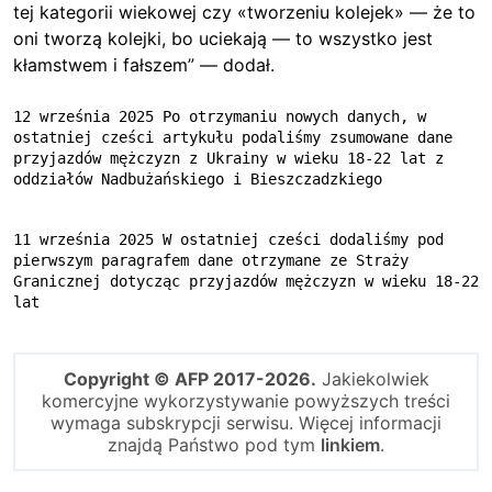
tej kategorii wiekowej czy «tworzeniu kolejek» — że to
oni tworzą kolejki, bo uciekają — to wszystko jest
kłamstwem i fałszem” — dodał.
12 września 2025 Po otrzymaniu nowych danych, w 
ostatniej cześci artykułu podaliśmy zsumowane dane 
przyjazdów mężczyzn z Ukrainy w wieku 18-22 lat z 
oddziałów Nadbużańskiego i Bieszczadzkiego
11 września 2025 W ostatniej cześci dodaliśmy pod 
pierwszym paragrafem dane otrzymane ze Straży 
Granicznej dotycząc przyjazdów mężczyzn w wieku 18-22 
lat
Copyright © AFP 2017-2026.
Jakiekolwiek
komercyjne wykorzystywanie powyższych treści
wymaga subskrypcji serwisu. Więcej informacji
znajdą Państwo pod tym
linkiem
.