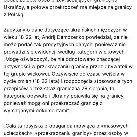
Ukraińcy, a połowa przekroczeń ma miejsce na granicy
z Polską.
Zapytany o dane dotyczące ukraińskich mężczyzn w
wieku 18-22 lat, Andrij Demczenko powiedział, że nie
może podać tak precyzyjnych danych, ponieważ nie
prowadzi się ewidencji według kategorii wiekowych.
„Mogę oświadczyć, że nie odnotowano znaczącej
aktywności w przekraczaniu granicy przez obywateli w
tej grupie wiekowej. Oczywiście od czasu wejścia w
życie zmian (18-22 lata) i rozpoczęcia stosowania tych
przepisów przez straż graniczną 28 sierpnia, ta
kategoria obywateli Ukrainy pojawiła się na granicy,
ponieważ mogą oni przekraczać granicę z
wymaganymi dokumentami”.
„Cała ta rosyjska propaganda mówiąca o «masowych
ucieczkach», «przekraczaniu granicy» przez osoby w