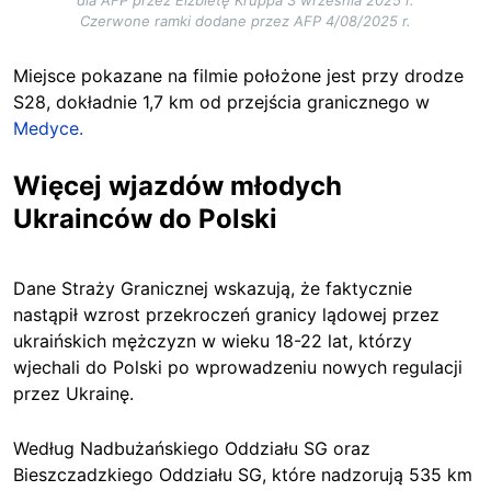
Czerwone ramki dodane przez AFP 4/08/2025 r.
Miejsce pokazane na filmie położone jest przy drodze
S28, dokładnie 1,7 km od przejścia granicznego w
Medyce.
Więcej wjazdów młodych
Ukrainców do Polski
Dane Straży Granicznej wskazują, że faktycznie
nastąpił wzrost przekroczeń granicy lądowej przez
ukraińskich mężczyzn w wieku 18-22 lat, którzy
wjechali do Polski po wprowadzeniu nowych regulacji
przez Ukrainę.
Według Nadbużańskiego Oddziału SG oraz
Bieszczadzkiego Oddziału SG, które nadzorują 535 km