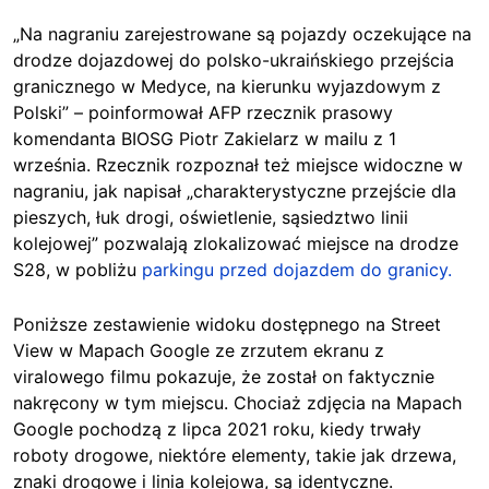
„Na nagraniu zarejestrowane są pojazdy oczekujące na
drodze dojazdowej do polsko-ukraińskiego przejścia
granicznego w Medyce, na kierunku wyjazdowym z
Polski” – poinformował AFP rzecznik prasowy
komendanta BIOSG Piotr Zakielarz w mailu z 1
września. Rzecznik rozpoznał też miejsce widoczne w
nagraniu, jak napisał „charakterystyczne przejście dla
pieszych, łuk drogi, oświetlenie, sąsiedztwo linii
kolejowej” pozwalają zlokalizować miejsce na drodze
S28, w pobliżu
parkingu przed dojazdem do granicy.
Poniższe zestawienie widoku dostępnego na Street
View w Mapach Google ze zrzutem ekranu z
viralowego filmu pokazuje, że został on faktycznie
nakręcony w tym miejscu. Chociaż zdjęcia na Mapach
Google pochodzą z lipca 2021 roku, kiedy trwały
roboty drogowe, niektóre elementy, takie jak drzewa,
znaki drogowe i linia kolejowa, są identyczne.