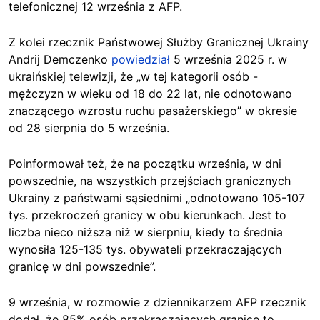
telefonicznej 12 września z AFP.
Z kolei rzecznik Państwowej Służby Granicznej Ukrainy
Andrij Demczenko
powiedział
5 września 2025 r. w
ukraińskiej telewizji, że „w tej kategorii osób -
mężczyzn w wieku od 18 do 22 lat, nie odnotowano
znaczącego wzrostu ruchu pasażerskiego” w okresie
od 28 sierpnia do 5 września.
Poinformował też, że na początku września, w dni
powszednie, na wszystkich przejściach granicznych
Ukrainy z państwami sąsiednimi „odnotowano 105-107
tys. przekroczeń granicy w obu kierunkach. Jest to
liczba nieco niższa niż w sierpniu, kiedy to średnia
wynosiła 125-135 tys. obywateli przekraczających
granicę w dni powszednie”.
9 września, w rozmowie z dziennikarzem AFP rzecznik
dodał, że 85% osób przekraczających granicę to