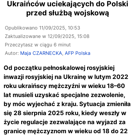
Ukraińców uciekających do Polski
przed służbą wojskową
Opublikowano
11/09/2025, 10:53
Zaktualizowane w
12/09/2025, 15:08
Przeczytasz w ciągu 6 minut
Autor:
Maja CZARNECKA
,
AFP Polska
Od początku pełnoskalowej rosyjskiej
inwazji rosyjskiej na Ukrainę w lutym 2022
roku ukraińscy mężczyźni w wieku 18–60
lat musieli uzyskać specjalne zezwolenie,
by móc wyjechać z kraju. Sytuacja zmieniła
się 28 sierpnia 2025 roku, kiedy weszły w
życie regulacje zezwalające na wyjazd za
granicę mężczyznom w wieku od 18 do 22