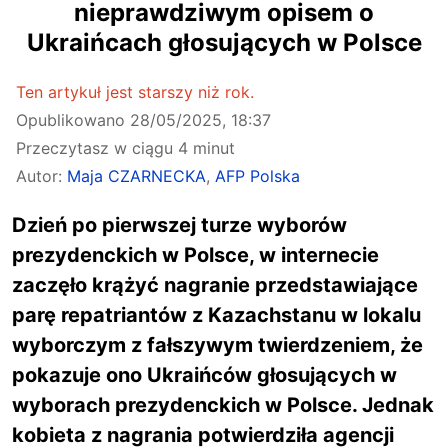
nieprawdziwym opisem o
Ukraińcach głosujących w Polsce
Ten artykuł jest starszy niż rok.
Opublikowano
28/05/2025, 18:37
Przeczytasz w ciągu 4 minut
Autor:
Maja CZARNECKA
,
AFP Polska
Dzień po pierwszej turze wyborów
prezydenckich w Polsce, w internecie
zaczęło krążyć nagranie przedstawiające
parę repatriantów z Kazachstanu w lokalu
wyborczym z fałszywym twierdzeniem, że
pokazuje ono Ukraińców głosujących w
wyborach prezydenckich w Polsce. Jednak
kobieta z nagrania potwierdziła agencji