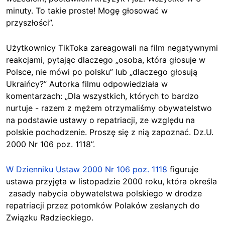
minuty. To takie proste! Mogę głosować w
przyszłości”.
Użytkownicy TikToka zareagowali na film negatywnymi
reakcjami, pytając dlaczego „osoba, która głosuje w
Polsce, nie mówi po polsku” lub „dlaczego głosują
Ukraińcy?” Autorka filmu odpowiedziała w
komentarzach: „Dla wszystkich, których to bardzo
nurtuje - razem z mężem otrzymaliśmy obywatelstwo
na podstawie ustawy o repatriacji, ze względu na
polskie pochodzenie. Proszę się z nią zapoznać. Dz.U.
2000 Nr 106 poz. 1118”.
W Dzienniku Ustaw 2000 Nr 106 poz. 1118
figuruje
ustawa przyjęta w listopadzie 2000 roku, która określa
zasady nabycia obywatelstwa polskiego w drodze
repatriacji przez potomków Polaków zesłanych do
Związku Radzieckiego.