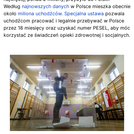
Według
najnowszych danych
w Polsce mieszka obecnie
około
miliona uchodźców.
Specjalna ustawa
pozwala
uchodźcom pracować i legalnie przebywać w Polsce
przez 18 miesięcy oraz uzyskać numer PESEL, aby móc
korzystać ze świadczeń opieki zdrowotnej i socjalnych.
Image