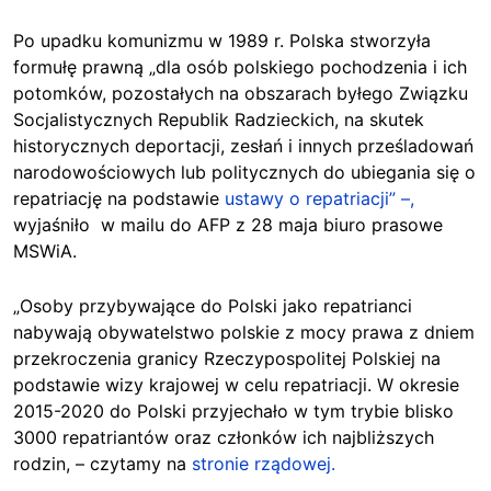
Po upadku komunizmu w 1989 r. Polska stworzyła
formułę prawną „dla osób polskiego pochodzenia i ich
potomków, pozostałych na obszarach byłego Związku
Socjalistycznych Republik Radzieckich, na skutek
historycznych deportacji, zesłań i innych prześladowań
narodowościowych lub politycznych do ubiegania się o
repatriację na podstawie
ustawy o repatriacji” –,
wyjaśniło
w mailu do AFP z 28 maja biuro prasowe
MSWiA.
„Osoby przybywające do Polski jako repatrianci
nabywają obywatelstwo polskie z mocy prawa z dniem
przekroczenia granicy Rzeczypospolitej Polskiej na
podstawie wizy krajowej w celu repatriacji. W okresie
2015-2020 do Polski przyjechało w tym trybie blisko
3000 repatriantów oraz członków ich najbliższych
rodzin, – czytamy na
stronie rządowej.