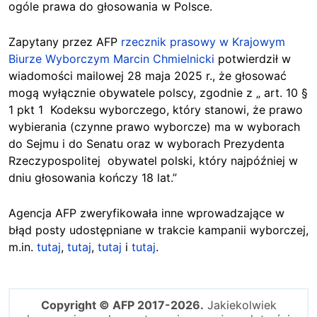
ogóle prawa do głosowania w Polsce.
Zapytany przez AFP
rzecznik prasowy w Krajowym
Biurze Wyborczym Marcin Chmielnicki
potwierdził w
wiadomości mailowej 28 maja 2025 r., że głosować
mogą wyłącznie obywatele polscy, zgodnie z „ art. 10 §
1 pkt 1 Kodeksu wyborczego, który stanowi, że prawo
wybierania (czynne prawo wyborcze) ma w wyborach
do Sejmu i do Senatu oraz w wyborach Prezydenta
Rzeczypospolitej obywatel polski, który najpóźniej w
dniu głosowania kończy 18 lat.”
Agencja AFP zweryfikowała inne wprowadzające w
błąd posty udostępniane w trakcie kampanii wyborczej,
m.in.
tutaj
,
tutaj
,
tutaj
i
tutaj
.
Copyright © AFP 2017-2026.
Jakiekolwiek