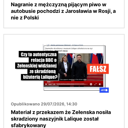
Nagranie z mężczyzną pijącym piwo w
autobusie pochodzi z Jarosławia w Rosji, a
nie z Polski
Obraz
Opublikowano 29/07/2026, 14:30
Materiał z przekazem że Zełenska nosiła
skradziony naszyjnik Lalique został
sfabrykowany