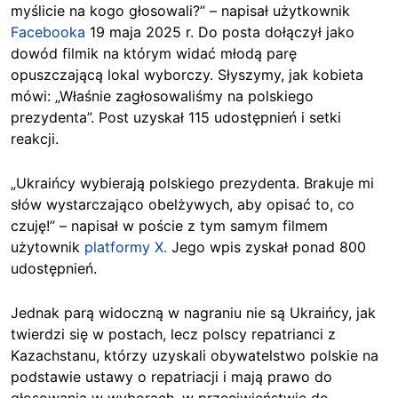
myślicie na kogo głosowali?
” – napisał użytkownik
Facebooka
19 maja 2025 r. Do posta dołączył jako
dowód filmik na którym widać młodą parę
opuszczającą lokal wyborczy. Słyszymy, jak kobieta
mówi: „Właśnie zagłosowaliśmy na polskiego
prezydenta”. Post uzyskał 115 udostępnień i setki
reakcji.
„Ukraińcy wybierają polskiego prezydenta. Brakuje mi
słów wystarczająco obelżywych, aby opisać to, co
czuję!” – napisał w poście z tym samym filmem
użytownik
platformy X.
Jego wpis zyskał ponad 800
udostępnień.
Jednak parą widoczną w nagraniu nie są Ukraińcy, jak
twierdzi się w postach, lecz polscy repatrianci z
Kazachstanu, którzy uzyskali obywatelstwo polskie na
podstawie ustawy o repatriacji i mają prawo do