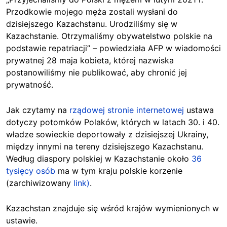
Przodkowie mojego męża zostali wysłani do
dzisiejszego Kazachstanu. Urodziliśmy się w
Kazachstanie. Otrzymaliśmy obywatelstwo polskie na
podstawie repatriacji” – powiedziała AFP w wiadomości
prywatnej 28 maja kobieta, której nazwiska
postanowiliśmy nie publikować, aby chronić jej
prywatność.
Jak czytamy na
rządowej stronie internetowej
ustawa
dotyczy potomków Polaków, których w latach 30. i 40.
władze sowieckie deportowały z dzisiejszej Ukrainy,
między innymi na tereny dzisiejszego Kazachstanu.
Według diaspory polskiej w Kazachstanie około
36
tysięcy osób
ma w tym kraju polskie korzenie
(zarchiwizowany
link)
.
Kazachstan znajduje się wśród krajów wymienionych w
ustawie.