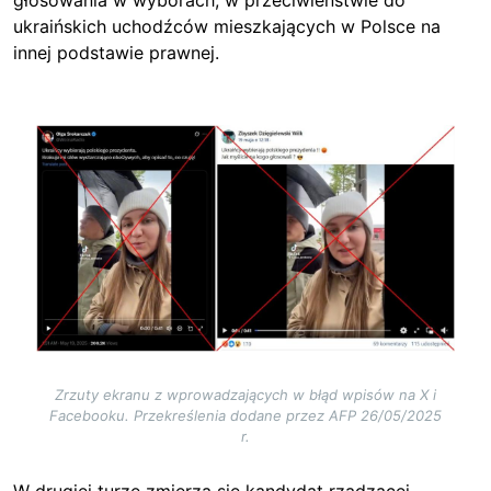
głosowania w wyborach, w przeciwieństwie do
ukraińskich uchodźców mieszkających w Polsce na
innej podstawie prawnej.
Image
Zrzuty ekranu z wprowadzających w błąd wpisów na X i
Facebooku. Przekreślenia dodane przez AFP 26/05/2025
r.