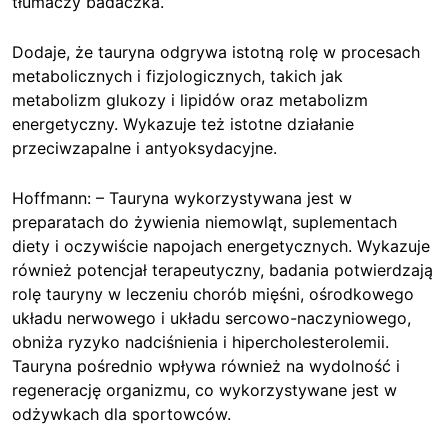
tłumaczy badaczka.
Dodaje, że tauryna odgrywa istotną rolę w procesach
metabolicznych i fizjologicznych, takich jak
metabolizm glukozy i lipidów oraz metabolizm
energetyczny. Wykazuje też istotne działanie
przeciwzapalne i antyoksydacyjne.
Hoffmann: – Tauryna wykorzystywana jest w
preparatach do żywienia niemowląt, suplementach
diety i oczywiście napojach energetycznych. Wykazuje
również potencjał terapeutyczny, badania potwierdzają
rolę tauryny w leczeniu chorób mięśni, ośrodkowego
układu nerwowego i układu sercowo-naczyniowego,
obniża ryzyko nadciśnienia i hipercholesterolemii.
Tauryna pośrednio wpływa również na wydolność i
regenerację organizmu, co wykorzystywane jest w
odżywkach dla sportowców.