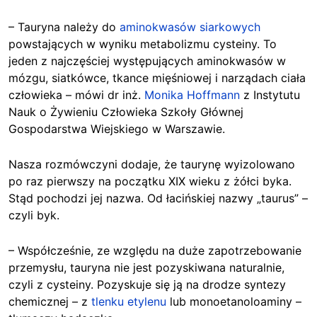
– Tauryna należy do
aminokwasów siarkowych
powstających w wyniku metabolizmu cysteiny. To
jeden z najczęściej występujących aminokwasów w
mózgu, siatkówce, tkance mięśniowej i narządach ciała
człowieka – mówi dr inż.
Monika Hoffmann
z Instytutu
Nauk o Żywieniu Człowieka Szkoły Głównej
Gospodarstwa Wiejskiego w Warszawie.
Nasza rozmówczyni dodaje, że taurynę wyizolowano
po raz pierwszy na początku XIX wieku z żółci byka.
Stąd pochodzi jej nazwa. Od łacińskiej nazwy „taurus” –
czyli byk.
– Współcześnie, ze względu na duże zapotrzebowanie
przemysłu, tauryna nie jest pozyskiwana naturalnie,
czyli z cysteiny. Pozyskuje się ją na drodze syntezy
chemicznej – z
tlenku etylenu
lub monoetanoloaminy –