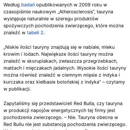
Według
badań
opublikowanych w 2009 roku w
czasopiśmie naukowym „Atherosclerosis”, tauryna
występuje naturalnie w szeregu produktów
spożywczych pochodzenia zwierzęcego, które można
znaleźć w
tabeli 2
.
„Niskie ilości tauryny znajdują się w nabiale, mleku
krowim i lodach. Największe ilości tauryny można
znaleźć w skorupiakach, zwłaszcza przegrzebkach,
małżach i mięczakach jadalnych. Wysokie ilości tauryny
można również znaleźć w ciemnym mięsie z indyka i
kurczaka oraz kiełbasie bolońskiej z indyka” – czytamy
w publikacji.
Zapytaliśmy się przedstawicieli Red Bulla, czy tauryna
w produkcji napojów energetycznych tej firmy jest
pochodzenia zwierzęcego. – Nie. Tauryna obecna w
Red Bullu nie jest substancją pochodzenia zwierzęcego.