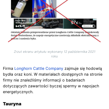
Zrzut ekranu artykułu wykonany 12 października 2021
roku
Firma
Longhorn Cattle Company
zajmuje się hodowlą
bydła oraz koni. W materiałach dostępnych na stronie
firmy nie znaleźliśmy informacji o badaniach
dotyczących zawartości byczej spermy w napojach
energetycznych.
Tauryna