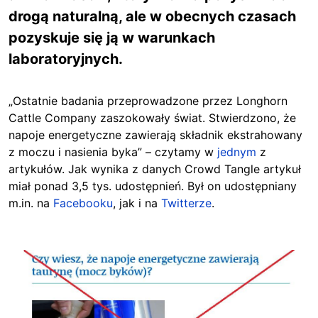
drogą naturalną, ale w obecnych czasach
pozyskuje się ją w warunkach
laboratoryjnych.
„Ostatnie badania przeprowadzone przez Longhorn
Cattle Company zaszokowały świat. Stwierdzono, że
napoje energetyczne zawierają składnik ekstrahowany
z moczu i nasienia byka” – czytamy w
jednym
z
artykułów. Jak wynika z danych Crowd Tangle artykuł
miał ponad 3,5 tys. udostępnień. Był on udostępniany
m.in. na
Facebooku
, jak i na
Twitterze
.
Image