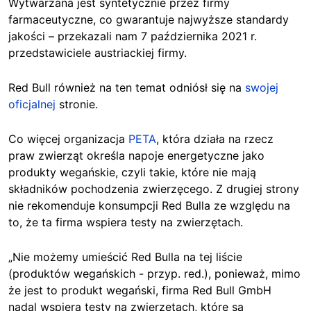
Wytwarzana jest syntetycznie przez firmy
farmaceutyczne, co gwarantuje najwyższe standardy
jakości – przekazali nam 7 października 2021 r.
przedstawiciele austriackiej firmy.
Red Bull również na ten temat odniósł się na
swojej
oficjalnej
stronie.
Co więcej organizacja
PETA
, która działa na rzecz
praw zwierząt określa napoje energetyczne jako
produkty wegańskie, czyli takie, które nie mają
składników pochodzenia zwierzęcego. Z drugiej strony
nie rekomenduje konsumpcji Red Bulla ze względu na
to, że ta firma wspiera testy na zwierzętach.
„Nie możemy umieścić Red Bulla na tej liście
(produktów wegańskich - przyp. red.), ponieważ, mimo
że jest to produkt wegański, firma Red Bull GmbH
nadal wspiera testy na zwierzętach, które są