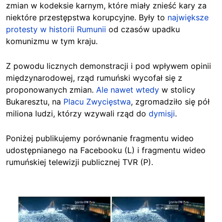
zmian w kodeksie karnym, które miały znieść kary za
niektóre przestępstwa korupcyjne. Były to
największe
protesty w historii Rumunii
od czasów upadku
komunizmu w tym kraju.
Z powodu licznych demonstracji i pod wpływem opinii
międzynarodowej, rząd rumuński wycofał się z
proponowanych zmian.
Ale nawet wtedy
w stolicy
Bukaresztu, na
Placu Zwycięstwa
, zgromadziło się pół
miliona ludzi, którzy wzywali rząd do
dymisji
.
Poniżej publikujemy porównanie fragmentu wideo
udostępnianego na Facebooku (L) i fragmentu wideo
rumuńskiej telewizji publicznej TVR (P).
Image