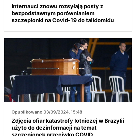
Internauci znowu rozsyłają posty z
bezpodstawnym porównianiem
szczepionki na Covid-19 do talidomidu
Obraz
Opublikowano 03/09/2024, 15:48
Zdjęcia ofiar katastrofy lotniczej w Brazylii
użyto do dezinformacji na temat
szczepionek przeciwko COVID