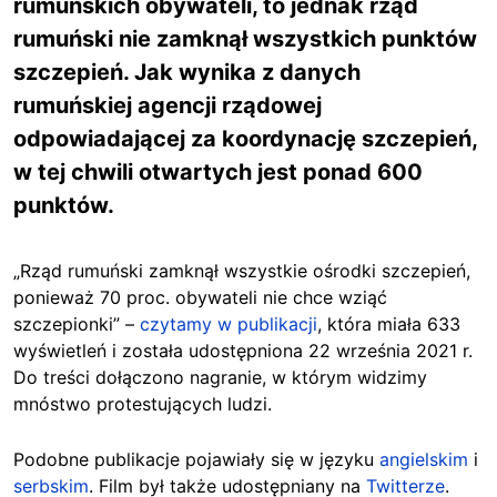
rumuńskich obywateli, to jednak rząd
rumuński nie zamknął wszystkich punktów
szczepień. Jak wynika z danych
rumuńskiej agencji rządowej
odpowiadającej za koordynację szczepień,
w tej chwili otwartych jest ponad 600
punktów.
„Rząd rumuński zamknął wszystkie ośrodki szczepień,
ponieważ 70 proc. obywateli nie chce wziąć
szczepionki” –
czytamy w publikacji
, która miała 633
wyświetleń i została udostępniona 22 września 2021 r.
Do treści dołączono nagranie, w którym widzimy
mnóstwo protestujących ludzi.
Podobne publikacje pojawiały się w języku
angielskim
i
serbskim
. Film był także udostępniany na
Twitterze
.