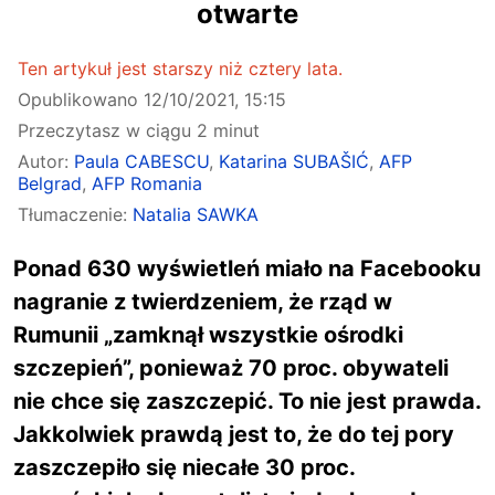
otwarte
Ten artykuł jest starszy niż cztery lata.
Opublikowano
12/10/2021, 15:15
Przeczytasz w ciągu 2 minut
Autor:
Paula CABESCU
,
Katarina SUBAŠIĆ
,
AFP
Belgrad
,
AFP Romania
Tłumaczenie:
Natalia SAWKA
Ponad 630 wyświetleń miało na Facebooku
nagranie z twierdzeniem, że rząd w
Rumunii „zamknął wszystkie ośrodki
szczepień”, ponieważ 70 proc. obywateli
nie chce się zaszczepić. To nie jest prawda.
Jakkolwiek prawdą jest to, że do tej pory
zaszczepiło się niecałe 30 proc.