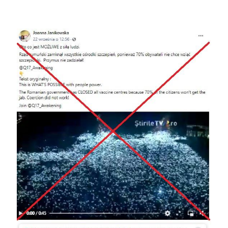
Image