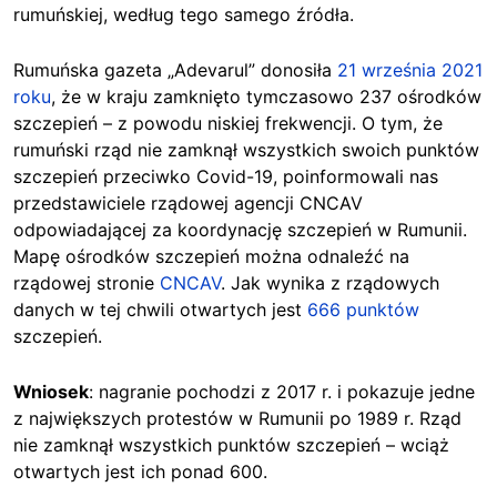
rumuńskiej, według tego samego źródła.
Rumuńska gazeta „Adevarul” donosiła
21 września 2021
roku
, że w kraju zamknięto tymczasowo 237 ośrodków
szczepień – z powodu niskiej frekwencji. O tym, że
rumuński rząd nie zamknął wszystkich swoich punktów
szczepień przeciwko Covid-19, poinformowali nas
przedstawiciele rządowej agencji CNCAV
odpowiadającej za koordynację szczepień w Rumunii.
Mapę ośrodków szczepień można odnaleźć na
rządowej stronie
CNCAV
. Jak wynika z rządowych
danych w tej chwili otwartych jest
666 punktów
szczepień.
Wniosek
: nagranie pochodzi z 2017 r. i pokazuje jedne
z największych protestów w Rumunii po 1989 r. Rząd
nie zamknął wszystkich punktów szczepień – wciąż
otwartych jest ich ponad 600.