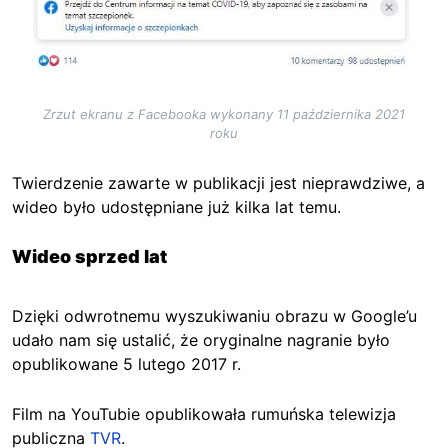
Zrzut ekranu z Facebooka wykonany 11 października 2021
roku
Twierdzenie zawarte w publikacji jest nieprawdziwe, a
wideo było udostępniane już kilka lat temu.
Wideo sprzed lat
Dzięki odwrotnemu wyszukiwaniu obrazu w Google’u
udało nam się ustalić, że oryginalne nagranie było
opublikowane 5 lutego 2017 r.
Film na YouTubie opublikowała rumuńska telewizja
publiczna
TVR
.