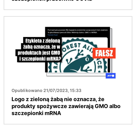
Obraz
Opublikowano 21/07/2023, 15:33
Logo z zieloną żabą nie oznacza, że
produkty spożywcze zawierają GMO albo
szczepionki mRNA