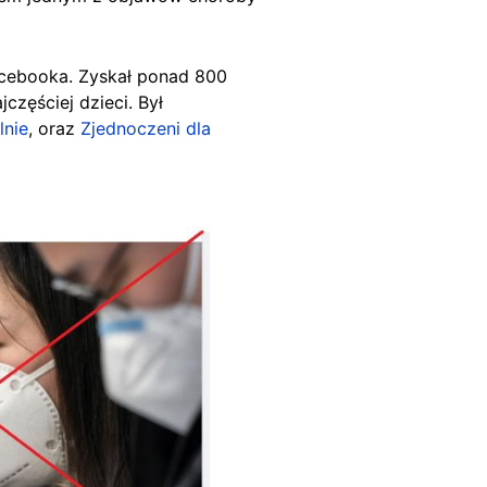
acebooka. Zyskał ponad 800
częściej dzieci. Był
lnie
, oraz
Zjednoczeni dla