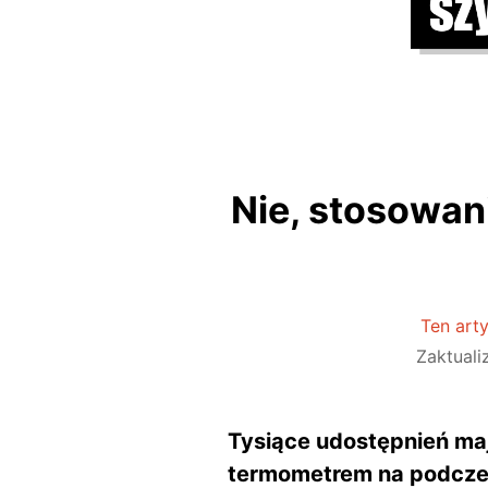
Nie, stosowan
Ten arty
Zaktual
Tysiące udostępnień ma
termometrem na podczer