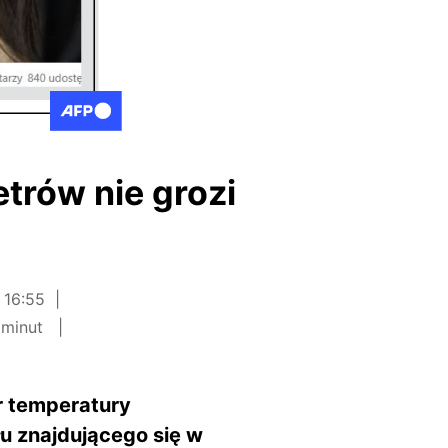
trów nie grozi
 16:55
 minut
r temperatury
u znajdującego się w