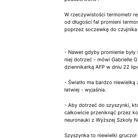
W rzeczywistości termometr rej
od długości fal promieni term
poprzez soczewkę do czujnika 
- Nawet gdyby promienie były 
niej dotrzeć - mówi Gabrielle 
dziennikarką AFP w dniu 22 lip
- Światło ma bardzo niewielką 
łatwiej - wyjaśnia.
- Aby dotrzeć do szyszynki, kt
całkowicie przeniknąć przez ko
neuronauki z Wyższej Szkoły
Szyszynka to niewielki gruczoł