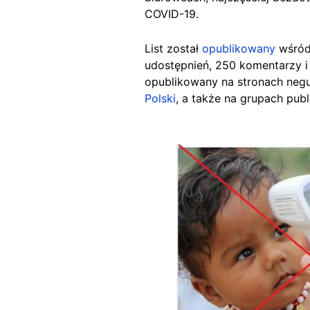
COVID-19.
List został
opublikowany
wśród
udostępnień, 250 komentarzy i p
opublikowany na stronach negu
Polski
, a także na grupach publ
Image