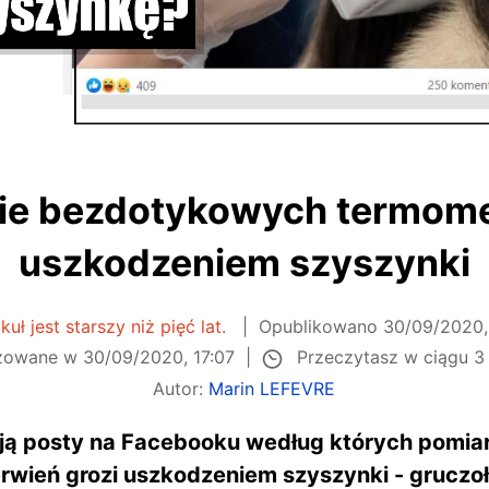
ie bezdotykowych termome
uszkodzeniem szyszynki
kuł jest starszy niż pięć lat.
Opublikowano
30/09/2020,
Przeczytasz w ciągu 3
izowane w
30/09/2020, 17:07
Autor:
Marin LEFEVRE
ją posty na Facebooku według których pomia
wień grozi uszkodzeniem szyszynki - gruczoł