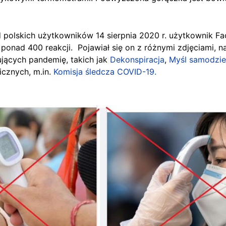
 polskich użytkowników
14 sierpnia 2020 r. użytkownik F
onad 400 reakcji. Pojawiał się on z różnymi zdjęciami, naj
jących pandemię, takich jak
Dekonspiracja
,
Myśl samodzie
icznych, m.in.
Komisja śledcza COVID-19.