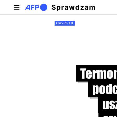
Przejdź do treści
Sprawdzam
Zakładki podstawowe
Covid-19