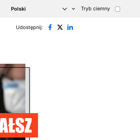
Tryb ciemny
Udostępnij: