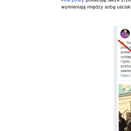
wymieniają między sobą uścisk 
Image