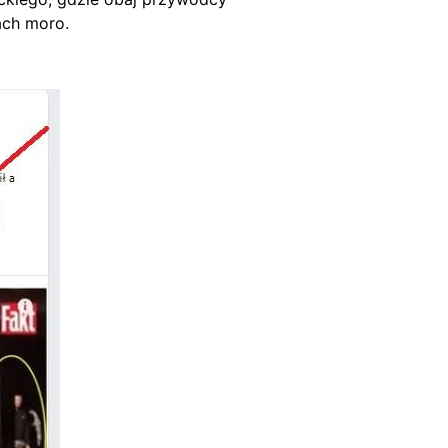
ach moro.