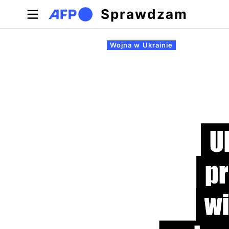
Przejdź do treści
Sprawdzam
Zakładki podstawowe
Wojna w Ukrainie