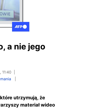
, a nie jego
 11:40
omania
tóre utrzymują, że
warzyszy materiał wideo