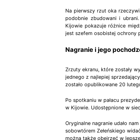
Na pierwszy rzut oka rzeczyw
podobnie zbudowani i ubrani.
Kijowie pokazuje różnice mię
jest szefem osobistej ochrony
Nagranie i jego pochodz
Zrzuty ekranu, które zostały 
jednego z najlepiej sprzedają
zostało opublikowane 20 lutego
Po spotkaniu w pałacu prezyde
w Kijowie. Udostępnione w sie
Oryginalne nagranie udało nam 
sobowtórem Zełeńskiego widać 
można także obejrzeć w lepszej