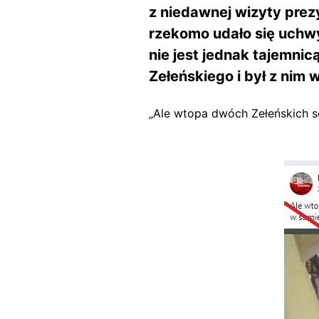
z niedawnej wizyty prez
rzekomo udało się uchw
nie jest jednak tajemni
Zełeńskiego i był z nim 
„Ale wtopa dwóch Zełeńskich s
Image