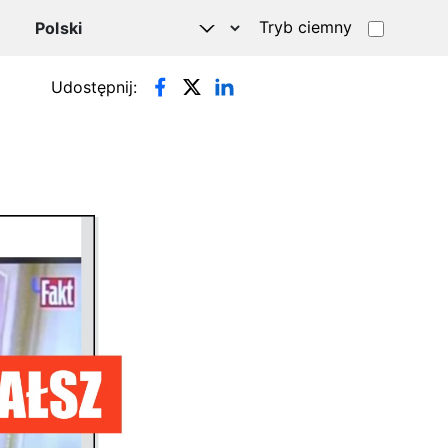
Tryb ciemny
Udostępnij: