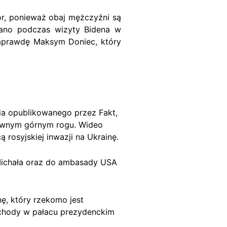
r, ponieważ obaj mężczyźni są
onano podczas wizyty Bidena w
naprawdę Maksym Doniec, który
ia opublikowanego przez Fakt,
rawnym górnym rogu. Wideo
 rosyjskiej inwazji na Ukrainę.
 Michała oraz do ambasady USA
ę, który rzekomo jest
schody w pałacu prezydenckim