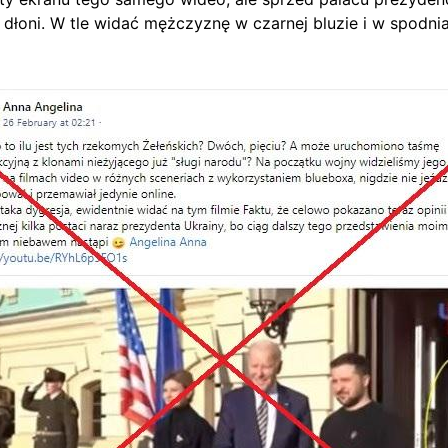
dłoni. W tle widać mężczyznę w czarnej bluzie i w spodni