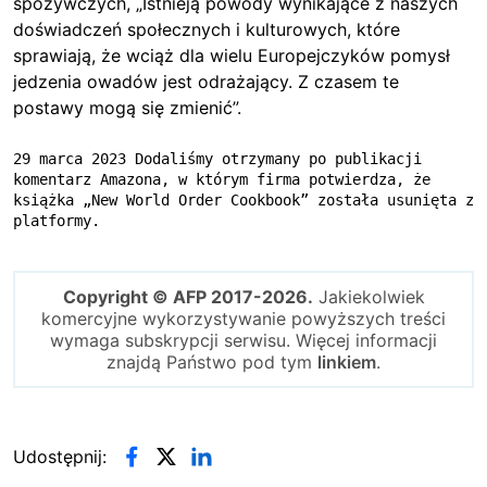
spożywczych, „Istnieją powody wynikające z naszych
doświadczeń społecznych i kulturowych, które
sprawiają, że wciąż dla wielu Europejczyków pomysł
jedzenia owadów jest odrażający. Z czasem te
postawy mogą się zmienić”.
29 marca 2023 Dodaliśmy otrzymany po publikacji 
komentarz Amazona, w którym firma potwierdza, że 
książka „New World Order Cookbook” została usunięta z 
platformy.
Copyright © AFP 2017-2026.
Jakiekolwiek
komercyjne wykorzystywanie powyższych treści
wymaga subskrypcji serwisu. Więcej informacji
znajdą Państwo pod tym
linkiem
.
Udostępnij: