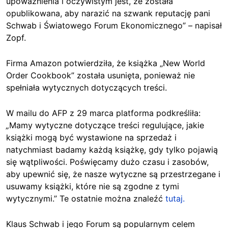
upoważnienia i oczywistym jest, że została
opublikowana, aby narazić na szwank reputację pani
Schwab i Światowego Forum Ekonomicznego” – napisał
Zopf.
Firma Amazon potwierdziła, że książka „New World
Order Cookbook” została usunięta, ponieważ nie
spełniała wytycznych dotyczących treści.
W mailu do AFP z 29 marca platforma podkreśliła:
„
Mamy wytyczne dotyczące treści regulujące, jakie
książki mogą być wystawione na sprzedaż i
natychmiast badamy każdą książkę, gdy tylko pojawią
się wątpliwości. Poświęcamy dużo czasu i zasobów,
aby upewnić się, że nasze wytyczne są przestrzegane i
usuwamy książki, które nie są zgodne z tymi
wytycznymi.” Te ostatnie można znaleźć
tutaj.
Klaus Schwab i jego Forum są popularnym celem