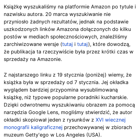
Książkę wyszukaliśmy na platformie Amazon po tytule i
nazwisku autora. 20 marca wyszukiwanie nie
przyniosło żadnych rezultatów, jednak na podstawie
uszkodzonych linków Amazona dołączonych do kilku
postów w mediach społecznościowych, znaleźliśmy
zarchiwizowane wersje (
tutaj
i
tutaj
), które dowodzą,
że publikacja ta rzeczywiście była przez krótki czas w
sprzedaży na Amazonie.
Z najstarszego linku z 19 stycznia (poniżej) wiemy, że
książka była w sprzedaży od 7 stycznia. Jej okładka
wyglądem bardziej przypomina wysublimowaną
książkę, niż typowe popularne poradniki kucharskie.
Dzięki odwrotnemu wyszukiwaniu obrazem za pomocą
narzędzia Google Lens, mogliśmy stwierdzić, że autor
okładki skopiował jeden z rysunków z
XVI wiecznej
monografii kaligraficznej
przechowywanej w zbiorach
muzeum Getty'ego w Los Angeles (USA).