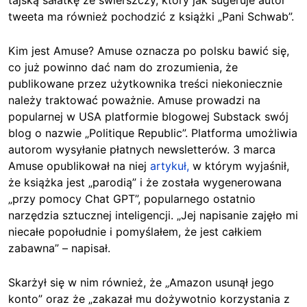
tweeta ma również pochodzić z książki „Pani Schwab”.
Kim jest Amuse? Amuse oznacza po polsku bawić się,
co już powinno dać nam do zrozumienia, że
publikowane przez użytkownika treści niekoniecznie
należy traktować poważnie. Amuse prowadzi na
popularnej w USA platformie blogowej Substack swój
blog o nazwie „Politique Republic”. Platforma umożliwia
autorom wysyłanie płatnych newsletterów. 3 marca
Amuse opublikował na niej
artykuł,
w którym wyjaśnił,
że książka jest „parodią” i że została wygenerowana
„przy pomocy Chat GPT”, popularnego ostatnio
narzędzia sztucznej inteligencji. „Jej napisanie zajęło mi
niecałe popołudnie i pomyślałem, że jest całkiem
zabawna” – napisał.
Skarżył się w nim również, że „Amazon usunął jego
konto” oraz że „zakazał mu dożywotnio korzystania z