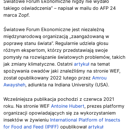
Światowe Forum Ekonomiczne nigdy nie wydało
takiego oświadczenia” – napisał w mailu do AFP 24
marca Zopf.
Światowe Forum Ekonomiczne jest niezależną
międzynarodową organizacją „zaangażowaną w
poprawę stanu świata”. Regularnie udziela głosu
różnym ekspertom, którzy przedstawiają swoje
pomysły na rozwiązanie światowych problemów, takich
jak zmiany klimatyczne. Ostatni
artykuł
na temat
spożywania owadów jaki znaleźliśmy na stronie WEF,
został opublikowany 2022 lutego przez
Amrou
Awaysheh
, adiunkta na Indiana University (USA).
Wcześniejsza publikacja pochodzi z czerwca 2021
roku. Na stronie WEF
Antoine Hubert
, prezes platformy
organizacji opowiadających się za wykorzystaniem
insektów w żywieniu
International Platform of Insects
for Food and Feed (IPIFF)
opublikował
artykuł