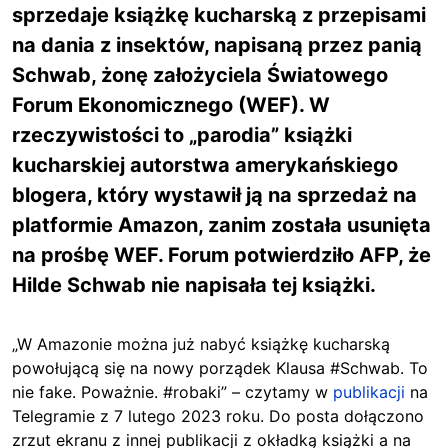
sprzedaje książkę kucharską z przepisami
na dania z insektów, napisaną przez panią
Schwab, żonę założyciela Światowego
Forum Ekonomicznego (WEF). W
rzeczywistości to „parodia” książki
kucharskiej autorstwa amerykańskiego
blogera, który wystawił ją na sprzedaż na
platformie Amazon, zanim została usunięta
na prośbę WEF. Forum potwierdziło AFP, że
Hilde Schwab nie napisała tej książki.
„W Amazonie można już nabyć książkę kucharską
powołującą się na nowy porządek Klausa #Schwab. To
nie fake. Poważnie. #robaki” – czytamy w
publikacji
na
Telegramie z 7 lutego 2023 roku. Do posta dołączono
zrzut ekranu z innej publikacji z okładką książki a na