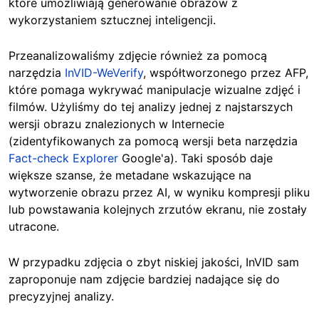
które umożliwiają generowanie obrazów z
wykorzystaniem sztucznej inteligencji.
Przeanalizowaliśmy zdjęcie również za pomocą
narzędzia
InVID-WeVerify
, współtworzonego przez AFP,
które pomaga wykrywać manipulacje wizualne zdjęć i
filmów. Użyliśmy do tej analizy jednej z najstarszych
wersji obrazu znalezionych w Internecie
(zidentyfikowanych za pomocą wersji beta narzędzia
Fact-check Explorer
Google'a). Taki sposób daje
większe szanse, że metadane wskazujące na
wytworzenie obrazu przez AI, w wyniku kompresji pliku
lub powstawania kolejnych zrzutów ekranu, nie zostały
utracone.
W przypadku zdjęcia o zbyt niskiej jakości, InVID sam
zaproponuje nam zdjęcie bardziej nadające się do
precyzyjnej analizy.