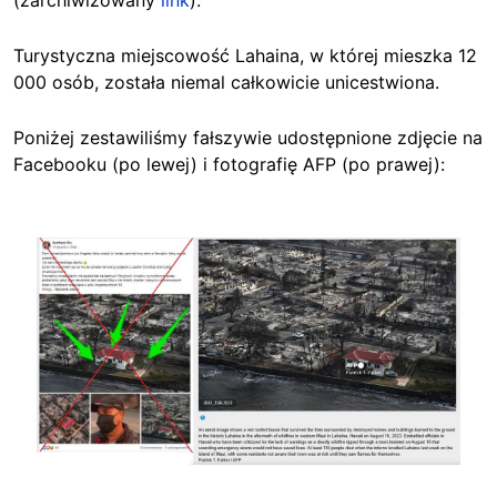
(zarchiwizowany
link
).
Turystyczna miejscowość Lahaina, w której mieszka 12
000 osób, została niemal całkowicie unicestwiona.
Poniżej zestawiliśmy fałszywie udostępnione zdjęcie na
Facebooku (po lewej) i fotografię AFP (po prawej):
Image