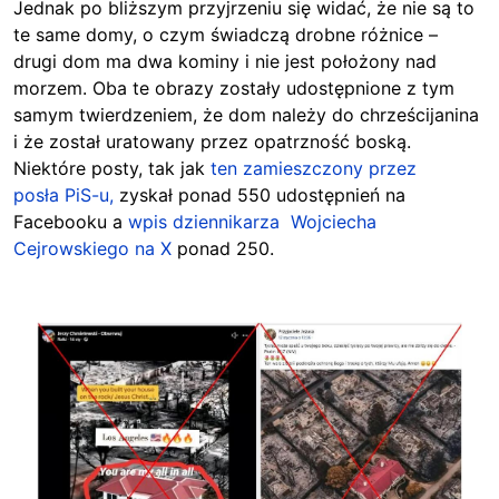
Jednak po bliższym przyjrzeniu się widać, że nie są to
te same domy, o czym świadczą drobne różnice –
drugi dom ma dwa kominy i nie jest położony nad
morzem. Oba te obrazy zostały udostępnione z tym
samym twierdzeniem, że dom należy do chrześcijanina
i że został uratowany przez opatrzność boską.
Niektóre posty, tak jak
ten zamieszczony przez
posła
PiS-u
,
zyskał ponad 550 udostępnień na
Facebooku a
wpis
dziennikarza Wojciecha
Cejrowskiego na X
ponad 250.
Image