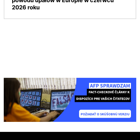
powodu upałów w Europie w czerwcu
2026 roku