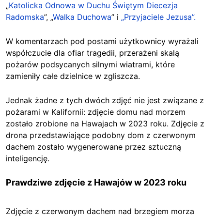
„
Katolicka Odnowa w Duchu Świętym Diecezja
Radomska
”
, „
Walka Duchowa
”
i
„Przyjaciele Jezusa”.
W komentarzach pod postami użytkownicy wyrażali
współczucie dla ofiar tragedii, przerażeni skalą
pożarów podsycanych silnymi wiatrami, które
zamieniły całe dzielnice w zgliszcza.
Jednak żadne z tych dwóch zdjęć nie jest związane z
pożarami w Kalifornii: zdjęcie domu nad morzem
zostało zrobione na Hawajach w 2023 roku. Zdjęcie z
drona przedstawiające podobny dom z czerwonym
dachem zostało wygenerowane przez sztuczną
inteligencję.
Prawdziwe zdjęcie z Hawajów w 2023 roku
Zdjęcie z czerwonym dachem nad brzegiem morza