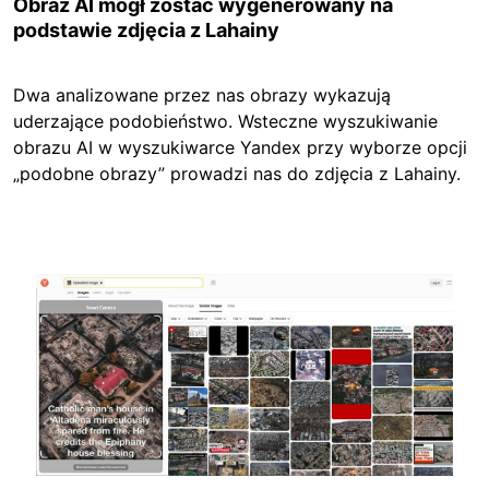
Obraz AI mógł zostać wygenerowany na
podstawie zdjęcia z Lahainy
Dwa analizowane przez nas obrazy wykazują
uderzające podobieństwo. Wsteczne wyszukiwanie
obrazu AI w wyszukiwarce Yandex przy wyborze opcji
„podobne obrazy” prowadzi nas do zdjęcia z Lahainy.
Image