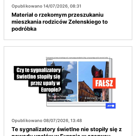
Opublikowano 14/07/2026, 08:31
Materiał o rzekomym przeszukaniu
mieszkania rodziców Zełenskiego to
podróbka
Obraz
Opublikowano 08/07/2026, 13:48
Te sygnalizatory świetlne nie stopiły się z