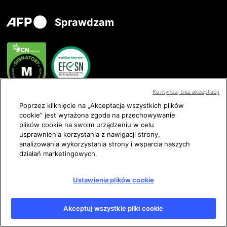
Sprawdzam
Kontynuuj bez akceptacji
Poprzez kliknięcie na „Akceptacja wszystkich plików
Skontaktuj się z nami
cookie” jest wyrażona zgoda na przechowywanie
plików cookie na swoim urządzeniu w celu
usprawnienia korzystania z nawigacji strony,
analizowania wykorzystania strony i wsparcia naszych
działań marketingowych.
Obserwuj nas
Ustawienia plików cookie
Akceptuj wszystkie pliki cookie
Warunki korzystania