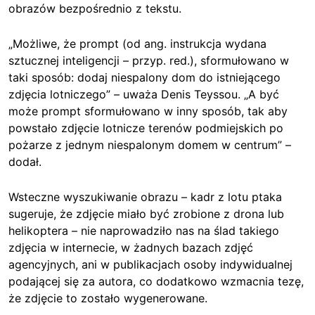
obrazów bezpośrednio z tekstu.
„Możliwe, że prompt (od ang. instrukcja wydana
sztucznej inteligencji – przyp. red.), sformułowano w
taki sposób: dodaj niespalony dom do istniejącego
zdjęcia lotniczego” – uważa Denis Teyssou. „A być
może prompt sformułowano w inny sposób, tak aby
powstało zdjęcie lotnicze terenów podmiejskich po
pożarze z jednym niespalonym domem w centrum” –
dodał.
Wsteczne wyszukiwanie obrazu – kadr z lotu ptaka
sugeruje, że zdjęcie miało być zrobione z drona lub
helikoptera – nie naprowadziło nas na ślad takiego
zdjęcia w internecie, w żadnych bazach zdjęć
agencyjnych, ani w publikacjach osoby indywidualnej
podającej się za autora, co dodatkowo wzmacnia tezę,
że zdjęcie to zostało wygenerowane.