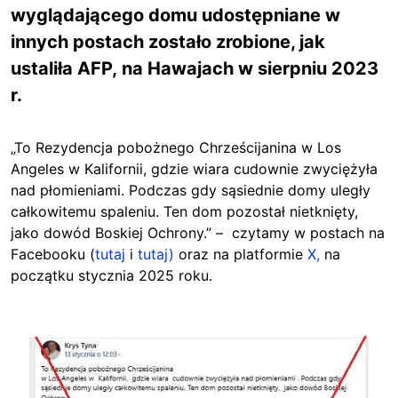
wyglądającego domu udostępniane w
innych postach zostało zrobione, jak
ustaliła AFP, na Hawajach w sierpniu 2023
r.
„To Rezydencja pobożnego Chrześcijanina w Los
Angeles w Kalifornii, gdzie wiara cudownie zwyciężyła
nad płomieniami. Podczas gdy sąsiednie domy uległy
całkowitemu spaleniu. Ten dom pozostał nietknięty,
jako dowód Boskiej Ochrony.” – czytamy w postach na
Facebooku (
tutaj
i
tutaj)
oraz na platformie
X,
na
początku stycznia 2025 roku.
Image