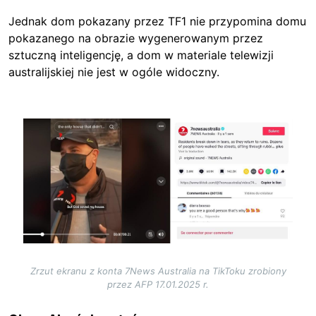
Jednak dom pokazany przez TF1 nie przypomina domu
pokazanego na obrazie wygenerowanym przez
sztuczną inteligencję, a dom w materiale telewizji
australijskiej nie jest w ogóle widoczny.
Image
Zrzut ekranu z konta 7News Australia na TikToku zrobiony
przez AFP 17.01.2025 r.