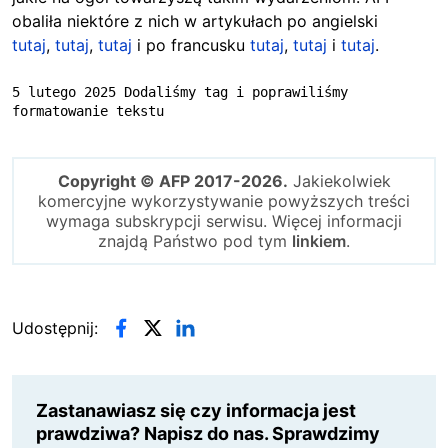
obaliła niektóre z nich w artykułach po angielski
tutaj
,
tutaj
,
tutaj
i po francusku
tutaj
,
tutaj
i
tutaj
.
5 lutego 2025 Dodaliśmy tag i poprawiliśmy 
formatowanie tekstu
Copyright © AFP 2017-2026.
Jakiekolwiek
komercyjne wykorzystywanie powyższych treści
wymaga subskrypcji serwisu. Więcej informacji
znajdą Państwo pod tym
linkiem
.
Udostępnij:
Zastanawiasz się czy informacja jest
prawdziwa? Napisz do nas. Sprawdzimy