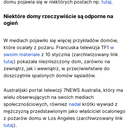
domu pojawia się w niektórych postach np.
tutaj
.
Niektóre domy rzeczywiście są odporne na
ogień
W mediach pojawiło się więcej przykładów domów,
które ocalały z pożaru. Francuska telewizja TF1
w
swoim materiale
z 10 stycznia (zarchiwizowany link
tutaj
) pokazała niezniszczony dom, zarówno na
zewnątrz, jak i wewnątrz, w przeciwieństwie do
doszczętnie spalonych domów sąsiadów.
Australijski portal telewizji 7NEWS Australia, który ma
wielu obserwujących na swoich mediach
społecznościowych, również
nadał
krótki wywiad z
mężczyzną przedstawionym jako właściciel ocalonego
z pożarów domu w Los Angeles (zarchiwizowany link
tutaj
).