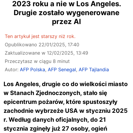
2023 roku a nie w Los Angeles.
Drugie zostało wygenerowane
przez AI
Ten artykuł jest starszy niż rok.
Opublikowano
22/01/2025, 17:40
Zaktualizowane w
12/02/2025, 13:49
Przeczytasz w ciągu 8 minut
Autor:
AFP Polska
,
AFP Senegal
,
AFP Tajlandia
Los Angeles, drugie co do wielkości miasto
w Stanach Zjednoczonych, stało się
epicentrum pożarów, które spustoszyły
zachodnie wybrzeże USA w styczniu 2025
r. Według danych oficjalnych, do 21
stycznia zginęły już 27 osoby, ogień