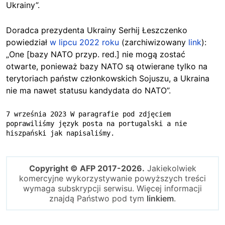
Ukrainy”.
Doradca prezydenta Ukrainy Serhij Łeszczenko
powiedział
w lipcu 2022 roku
(zarchiwizowany
link
):
„One [bazy NATO przyp. red.] nie mogą zostać
otwarte, ponieważ bazy NATO są otwierane tylko na
terytoriach państw członkowskich Sojuszu, a Ukraina
nie ma nawet statusu kandydata do NATO”.
7 września 2023 W paragrafie pod zdjęciem 
poprawiliśmy język posta na portugalski a nie 
hiszpański jak napisaliśmy.
Copyright © AFP 2017-2026.
Jakiekolwiek
komercyjne wykorzystywanie powyższych treści
wymaga subskrypcji serwisu. Więcej informacji
znajdą Państwo pod tym
linkiem
.