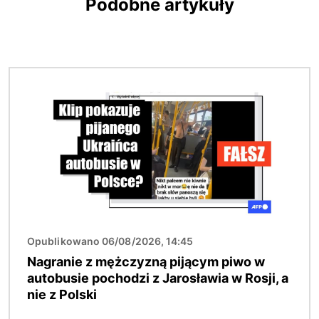
Podobne artykuły
Obraz
Opublikowano 06/08/2026, 14:45
Nagranie z mężczyzną pijącym piwo w
autobusie pochodzi z Jarosławia w Rosji, a
nie z Polski