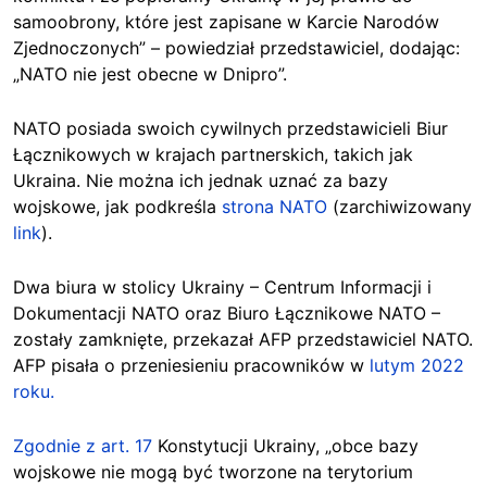
samoobrony, które jest zapisane w Karcie Narodów
Zjednoczonych” – powiedział przedstawiciel, dodając:
„NATO nie jest obecne w Dnipro”.
NATO posiada swoich cywilnych przedstawicieli Biur
Łącznikowych w krajach partnerskich, takich jak
Ukraina. Nie można ich jednak uznać za bazy
wojskowe, jak podkreśla
strona NATO
(zarchiwizowany
link
).
Dwa biura w stolicy Ukrainy – Centrum Informacji i
Dokumentacji NATO oraz Biuro Łącznikowe NATO –
zostały zamknięte, przekazał AFP przedstawiciel NATO.
AFP pisała o przeniesieniu pracowników w
lutym 2022
roku.
Zgodnie z art. 17
Konstytucji Ukrainy, „obce bazy
wojskowe nie mogą być tworzone na terytorium