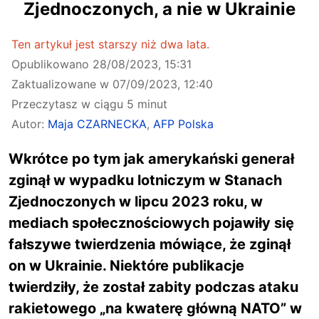
Zjednoczonych, a nie w Ukrainie
Ten artykuł jest starszy niż dwa lata.
Opublikowano
28/08/2023, 15:31
Zaktualizowane w
07/09/2023, 12:40
Przeczytasz w ciągu 5 minut
Autor:
Maja CZARNECKA
,
AFP Polska
Wkrótce po tym jak amerykański generał
zginął w wypadku lotniczym w Stanach
Zjednoczonych w lipcu 2023 roku, w
mediach społecznościowych pojawiły się
fałszywe twierdzenia mówiące, że zginął
on w Ukrainie. Niektóre publikacje
twierdziły, że został zabity podczas ataku
rakietowego „na kwaterę główną NATO” w