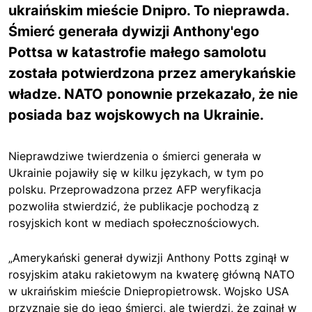
ukraińskim mieście Dnipro. To nieprawda.
Śmierć generała dywizji Anthony'ego
Pottsa w katastrofie małego samolotu
została potwierdzona przez amerykańskie
władze. NATO ponownie przekazało, że nie
posiada baz wojskowych na Ukrainie.
Nieprawdziwe twierdzenia o śmierci generała w
Ukrainie pojawiły się w kilku językach, w tym po
polsku. Przeprowadzona przez AFP weryfikacja
pozwoliła stwierdzić, że publikacje pochodzą z
rosyjskich kont w mediach społecznościowych.
„Amerykański generał dywizji Anthony Potts zginął w
rosyjskim ataku rakietowym na kwaterę główną NATO
w ukraińskim mieście Dniepropietrowsk. Wojsko USA
przyznaje się do jego śmierci, ale twierdzi, że zginął w