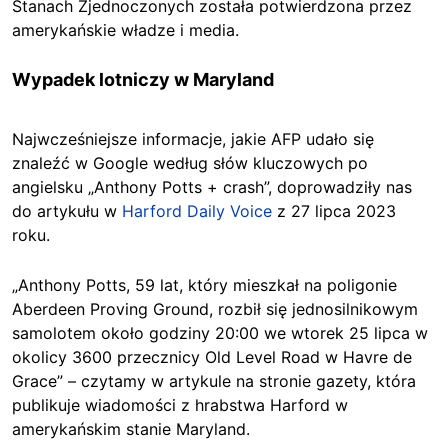
Stanach Zjednoczonych została potwierdzona przez
amerykańskie władze i media.
Wypadek lotniczy w Maryland
Najwcześniejsze informacje, jakie AFP udało się
znaleźć w Google według słów kluczowych po
angielsku „Anthony Potts + crash”, doprowadziły nas
do artykułu w
Harford Daily Voice
z 27 lipca 2023
roku.
„Anthony Potts, 59 lat, który mieszkał na poligonie
Aberdeen Proving Ground, rozbił się jednosilnikowym
samolotem około godziny 20:00 we wtorek 25 lipca w
okolicy 3600 przecznicy Old Level Road w Havre de
Grace” – czytamy w artykule na stronie gazety, która
publikuje wiadomości z hrabstwa Harford w
amerykańskim stanie Maryland.