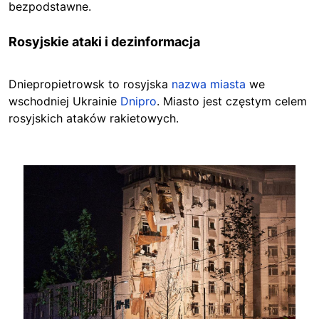
bezpodstawne.
Rosyjskie ataki i dezinformacja
Dniepropietrowsk to
rosyjska
nazwa miasta
we
wschodniej Ukrainie
Dnipro
. Miasto jest częstym celem
rosyjskich ataków rakietowych.
Image