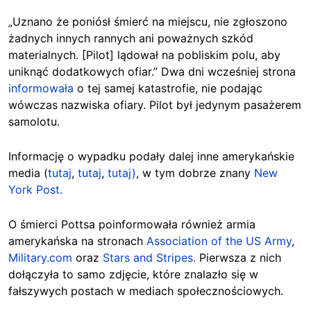
„Uznano że poniósł śmierć na miejscu, nie zgłoszono
żadnych innych rannych ani poważnych szkód
materialnych. [Pilot] lądował na pobliskim polu, aby
uniknąć dodatkowych ofiar.” Dwa dni wcześniej strona
informowała
o tej samej katastrofie, nie podając
wówczas nazwiska ofiary. Pilot był jedynym pasażerem
samolotu.
Informację o wypadku podały dalej inne amerykańskie
media (
tutaj
,
tutaj
,
tutaj)
, w tym dobrze znany
New
York Post.
O śmierci Pottsa poinformowała również armia
amerykańska na stronach
Association of the US Army
,
Military.com
oraz
Stars and Stripes.
Pierwsza z nich
dołączyła to samo zdjęcie, które znalazło się w
fałszywych postach w mediach społecznościowych.