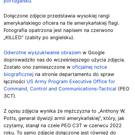
portugalsku.
Dołączone zdjęcie przedstawia wysokiej rangi
amerykańskiego oficera na tle amerykańskiej flagi.
Fotografia opatrzona jest napisem na czerwono
„KILLED” (zabity po angielsku).
Odwrotne wyszukiwanie obrazem
w Google
doprowadziło nas do wcześniejszego użycia zdjęcia.
Zostało ono zamieszczone w
oficjalnej notce
biograficznej
na stronie departamentu do spraw
łączności
US Army Program Executive Office for
Command, Control and Communications-Tactical
(PEO
3CT).
Z opisu zdjęcia wynika że mężczyzna to „Anthony W.
Potts, generał dywizji armii amerykańskiej”, który, jak
czytamy, stanął na czele PEO C3T w czerwcu 2022
roku. To samo zdjęcie dołączone jest również do