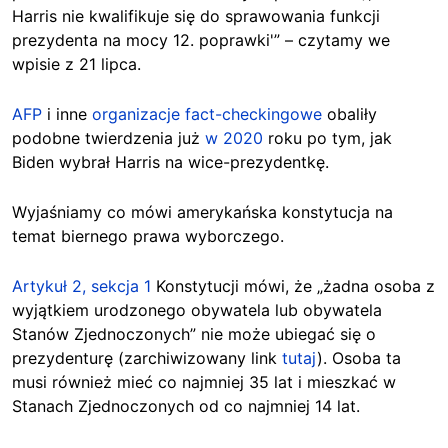
Harris nie kwalifikuje się do sprawowania funkcji
prezydenta na mocy 12. poprawki'” – czytamy we
wpisie z 21 lipca.
AFP
i inne
organizacje fact-checkingowe
obaliły
podobne twierdzenia już
w 2020
roku po tym, jak
Biden wybrał Harris na wice-prezydentkę.
Wyjaśniamy co mówi amerykańska konstytucja na
temat biernego prawa wyborczego.
Artykuł 2, sekcja 1
Konstytucji mówi, że „żadna osoba z
wyjątkiem urodzonego obywatela lub obywatela
Stanów Zjednoczonych” nie może ubiegać się o
prezydenturę (zarchiwizowany link
tutaj
). Osoba ta
musi również mieć co najmniej 35 lat i mieszkać w
Stanach Zjednoczonych od co najmniej 14 lat.