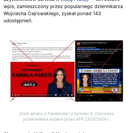
wpis, zamieszczony przez popularnego dziennikarza
Wojciecha Cejrowskiego, zyskał ponad 143
udostępnień.
Image
Zrzut ekranu z Facebooka i z serwisu X. Czerwone
przekreślenia dodane przez AFP 23/07/2024 r.