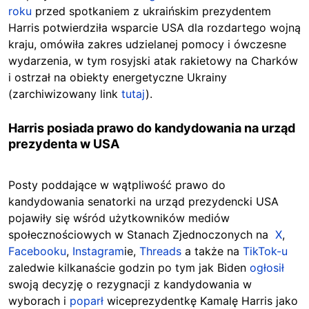
roku
przed spotkaniem z ukraińskim prezydentem
Harris potwierdziła wsparcie USA dla rozdartego wojną
kraju, omówiła zakres udzielanej pomocy i ówczesne
wydarzenia, w tym rosyjski atak rakietowy na Charków
i ostrzał na obiekty energetyczne Ukrainy
(zarchiwizowany link
tutaj
).
Harris posiada prawo do kandydowania na urząd
prezydenta w USA
Posty poddające w wątpliwość prawo do
kandydowania senatorki na urząd prezydencki USA
pojawiły się wśród użytkowników mediów
społecznościowych w Stanach Zjednoczonych na
X
,
Facebooku
,
Instagram
ie,
Threads
a także na
TikTok-u
zaledwie kilkanaście godzin po tym jak Biden
ogłosił
swoją decyzję o rezygnacji z kandydowania w
wyborach i
poparł
wiceprezydentkę Kamalę Harris jako