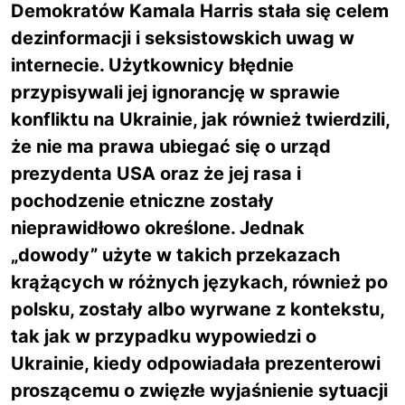
Demokratów Kamala Harris stała się celem
dezinformacji i seksistowskich uwag w
internecie. Użytkownicy błędnie
przypisywali jej ignorancję w sprawie
konfliktu na Ukrainie, jak również twierdzili,
że nie ma prawa ubiegać się o urząd
prezydenta USA oraz że jej rasa i
pochodzenie etniczne zostały
nieprawidłowo określone. Jednak
„dowody” użyte w takich przekazach
krążących w różnych językach, również po
polsku, zostały albo wyrwane z kontekstu,
tak jak w przypadku wypowiedzi o
Ukrainie, kiedy odpowiadała prezenterowi
proszącemu o zwięzłe wyjaśnienie sytuacji