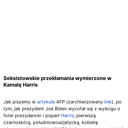
Seksistowskie przekłamania wymierzone w
Kamalę Harris
Jak piszemy w
artykule
AFP (zarchiwizowany
link
), po
tym, jak prezydent Joe Biden wycofał się z wyścigu o
fotel prezydencki i poparł
Harris
, pierwszą
czarnoskórą, południowoazjatycką, kobietę