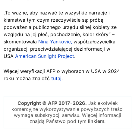
„To ważne, aby nazwać te wszystkie narracje i
kłamstwa tym czym rzeczywiście są: próbą
podważenia publicznego urzędu silnej kobiety ze
względu na jej płeć, pochodzenie, kolor skóry” –
skomentowała
Nina Yankovic,
współzałożycielka
organizacji przeciwdziałającej dezinformacji w
USA
American Sunlight Project
.
Więcej weryfikacji AFP o wyborach w USA w 2024
roku można znaleźć
tutaj
.
Copyright © AFP 2017-2026.
Jakiekolwiek
komercyjne wykorzystywanie powyższych treści
wymaga subskrypcji serwisu. Więcej informacji
znajdą Państwo pod tym
linkiem
.