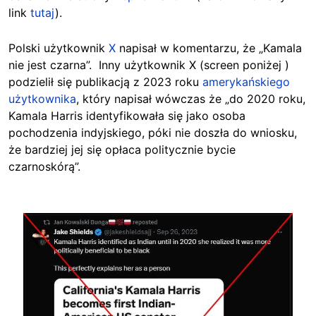
link
tutaj
).
Polski użytkownik
X
napisał w komentarzu, że „Kamala
nie jest czarna”. Inny użytkownik X (screen poniżej )
podzielił się publikacją z 2023 roku
amerykańskiego
użytkownika
, który napisał wówczas że „do 2020 roku,
Kamala Harris identyfikowała się jako osoba
pochodzenia indyjskiego, póki nie doszła do wniosku,
że bardziej jej się opłaca politycznie bycie
czarnoskórą”.
Image