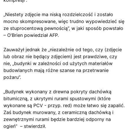
kompresji”.
„Niestety zdjęcie ma niską rozdzielczość i zostało
mocno skompresowane, więc trudno wypowiedzieć się
ze stuprocentową pewnością”, w jaki sposób powstało
– O'Brien powiedział AFP.
Zauważył jednak że „niezależnie od tego, czy (zdjęcie
lub obraz nie będący zdjęciem) jest prawdziwe, czy
nie
, „budynki w zależności od użytych materiałów
budowlanych mają różne szanse na przetrwanie
pożaru”.
„Budynek wykonany z drewna pokryty dachówką
bitumiczną,
z ukrytymi
rurami spustowymi
(które
wykonane są PCV - przyp. red)
może łatwo się zapalić.
Zaś budynek murowany, z ceramiczną dachówką i
zewnętrznymi rurami będzie bardziej odporny na
ogień” – stwierdził.