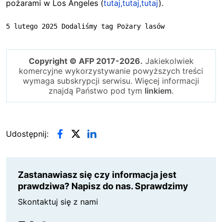
pożarami w Los Angeles
(
tutaj,
tutaj,
tutaj
).
5 lutego 2025 Dodaliśmy tag Pożary lasów
Copyright © AFP 2017-2026.
Jakiekolwiek
komercyjne wykorzystywanie powyższych treści
wymaga subskrypcji serwisu. Więcej informacji
znajdą Państwo pod tym
linkiem
.
Udostępnij:
Zastanawiasz się czy informacja jest
prawdziwa? Napisz do nas. Sprawdzimy
Skontaktuj się z nami