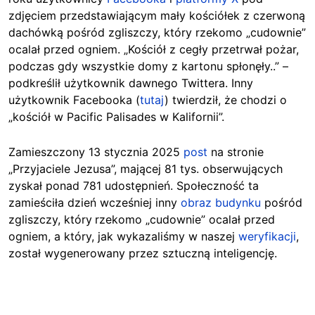
zdjęciem przedstawiającym mały kościółek z czerwoną
dachówką pośród zgliszczy, który rzekomo „cudownie”
ocalał przed ogniem. „Kościół z cegły przetrwał pożar,
podczas gdy wszystkie domy z kartonu spłonęły..” –
podkreślił użytkownik dawnego Twittera. Inny
użytkownik Facebooka (
tutaj
) twierdził, że chodzi o
„kościół w Pacific Palisades w Kalifornii”.
Zamieszczony 13 stycznia 2025
post
na stronie
„Przyjaciele Jezusa”, mającej 81 tys. obserwujących
zyskał ponad 781 udostępnień. Społeczność ta
zamieściła dzień wcześniej inny
obraz budynku
pośród
zgliszczy, który
rzekomo „cudownie” ocalał przed
ogniem, a który, jak wykazaliśmy w naszej
weryfikacji
,
został wygenerowany przez sztuczną inteligencję.