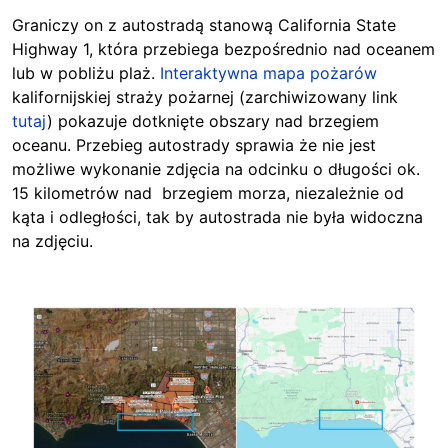
Graniczy on z autostradą stanową California State
Highway 1, która przebiega bezpośrednio nad oceanem
lub w pobliżu plaż.
Interaktywna mapa pożarów
kalifornijskiej straży pożarnej (zarchiwizowany link
tutaj
) pokazuje dotknięte obszary nad brzegiem
oceanu. Przebieg autostrady sprawia że nie jest
możliwe wykonanie zdjęcia na odcinku o długości ok.
15 kilometrów nad brzegiem morza, niezależnie od
kąta i odległości, tak by autostrada nie była widoczna
na zdjęciu.
Image