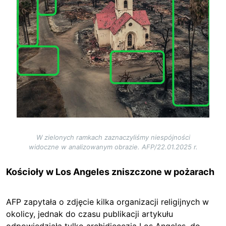
W zielonych ramkach zaznaczyliśmy niespójności
widoczne w analizowanym obrazie. AFP/22.01.2025 r.
Kościoły w Los Angeles zniszczone w pożarach
AFP zapytała o zdjęcie kilka organizacji religijnych w
okolicy, jednak do czasu publikacji artykułu
odpowiedziała tylko archidiecezja Los Angeles, do