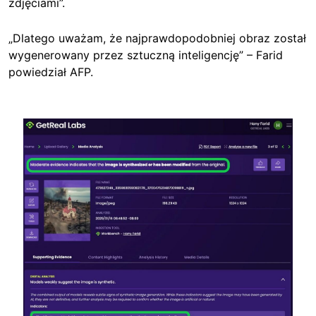
zdjęciami”.
„Dlatego uważam, że najprawdopodobniej obraz został
wygenerowany przez sztuczną inteligencję” – Farid
powiedział AFP.
Image