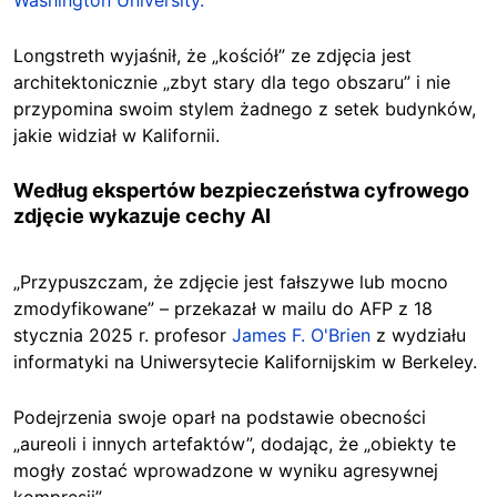
Washington University.
Longstreth wyjaśnił, że „kościół” ze zdjęcia jest
architektonicznie „zbyt stary dla tego obszaru” i nie
przypomina swoim stylem żadnego z setek budynków,
jakie widział w Kalifornii.
Według ekspertów bezpieczeństwa cyfrowego
zdjęcie wykazuje cechy AI
„Przypuszczam, że zdjęcie jest fałszywe lub mocno
zmodyfikowane” – przekazał w mailu do AFP z 18
stycznia 2025 r. profesor
James F. O'Brien
z wydziału
informatyki na Uniwersytecie Kalifornijskim w Berkeley.
Podejrzenia swoje oparł na podstawie obecności
„aureoli i innych artefaktów”, dodając, że „obiekty te
mogły zostać wprowadzone w wyniku agresywnej