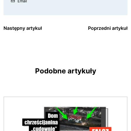
Email
Następny artykuł
Poprzedni artykuł
Podobne artykuły
Obraz