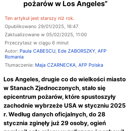
pożarów w Los Angeles”
Ten artykuł jest starszy niż rok.
Opublikowano
29/01/2025, 16:47
Zaktualizowane w
05/02/2025, 11:00
Przeczytasz w ciągu 6 minut
Autor:
Paula CABESCU
,
Ede ZABORSZKY
,
AFP
Romania
Tłumaczenie:
Maja CZARNECKA
,
AFP Polska
Los Angeles, drugie co do wielkości miasto
w Stanach Zjednoczonych, stało się
epicentrum pożarów, które spustoszyły
zachodnie wybrzeże USA w styczniu 2025
r. Według danych oficjalnych, do 28
stycznia zginęły już 29 osoby, ogień