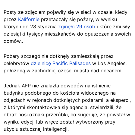
Posty ze zdjęciem pojawiły się w sieci w czasie, kiedy
przez
Kalifornię
przetaczały się pożary, w wyniku
których do 28 stycznia
zginęło 29 osób
i
które zmusiły
dziesiątki tysięcy mieszkańców do opuszczenia swoich
domów..
Pożary szczególnie dotknęły zamieszkałą przez
celebrytów
dzielnicę Pacific Palisades
w Los Angeles,
położoną w zachodniej części miasta nad oceanem.
Jednak AFP nie znalazła dowodów na istnienie
budynku podobnego do kościoła widocznego na
zdjęciach w rejonach dotkniętych pożarami, a eksperci,
z którymi skontaktowała się agencja, stwierdzili, że
obraz nosi oznaki przeróbki, co sugeruje, że powstał w
wyniku edycji lub wręcz został wytworzony przy
użyciu sztucznej inteligencji.