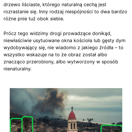
drzewo liściaste, którego naturalną cechą jest
rozrastanie się.
Inny rodzaj niespójności to dwa bardzo
różne pnie tuż obok siebie.
Prócz tego widzimy drogi prowadzące donikąd,
niewłaściwie usytuowane okna kościoła lub gęsty dym
wydobywający się, nie wiadomo z jakiego źródła – to
wszystko wskazuje na to że obraz został albo
znacząco przerobiony, albo wytworzony w sposób
nienaturalny.
Image