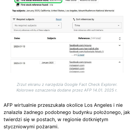
Zrzut ekranu z narzędzia Google Fact Check Explorer.
Kolorowe oznaczenia dodane przez AFP 14.01. 2025 r.
AFP wirtualnie przeszukała okolice Los Angeles i nie
znalazła żadnego podobnego budynku położonego, jak
twierdzi się w postach, w regionie dotkniętym
styczniowymi pożarami.