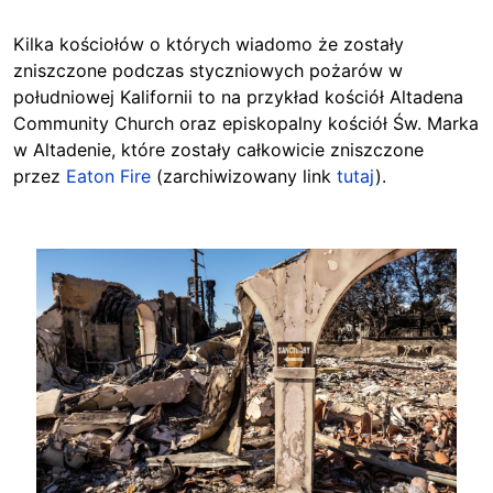
Kilka kościołów o których wiadomo że zostały
zniszczone podczas styczniowych pożarów w
południowej Kalifornii to na przykład kościół Altadena
Community Church oraz episkopalny kościół Św. Marka
w Altadenie, które zostały całkowicie zniszczone
przez
Eaton Fire
(zarchiwizowany link
tutaj
).
Image