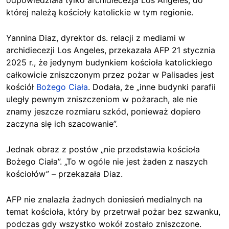
której należą kościoły katolickie w tym regionie.
Yannina Diaz, dyrektor ds. relacji z mediami w
archidiecezji Los Angeles, przekazała AFP 21 stycznia
2025 r., że jedynym budynkiem kościoła katolickiego
całkowicie zniszczonym przez pożar w Palisades jest
kościół
Bożego Ciała
. Dodała, że „inne budynki parafii
uległy pewnym zniszczeniom w pożarach, ale nie
znamy jeszcze rozmiaru szkód, ponieważ dopiero
zaczyna się ich szacowanie”.
Jednak obraz z postów „nie przedstawia kościoła
Bożego Ciała”. „To w ogóle nie jest żaden z naszych
kościołów” – przekazała Diaz.
AFP nie znalazła żadnych doniesień medialnych na
temat kościoła, który by przetrwał pożar bez szwanku,
podczas gdy wszystko wokół zostało zniszczone.