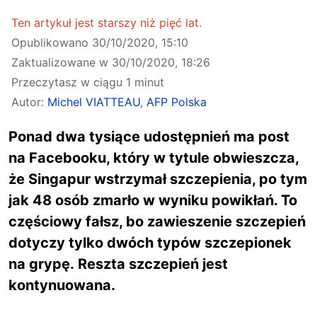
Ten artykuł jest starszy niż pięć lat.
Opublikowano
30/10/2020, 15:10
Zaktualizowane w
30/10/2020, 18:26
Przeczytasz w ciągu 1 minut
Autor:
Michel VIATTEAU
,
AFP Polska
Ponad dwa tysiące udostępnień ma post
na Facebooku, który w tytule obwieszcza,
że Singapur wstrzymał szczepienia, po tym
jak 48 osób zmarło w wyniku powikłań. To
częściowy fałsz, bo zawieszenie szczepień
dotyczy tylko dwóch typów szczepionek
na grypę. Reszta szczepień jest
kontynuowana.