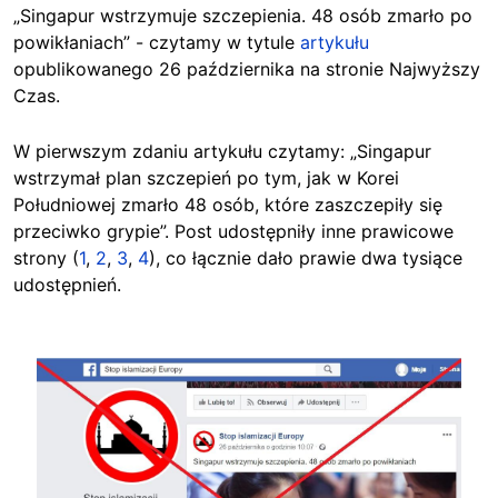
„Singapur wstrzymuje szczepienia. 48 osób zmarło po
powikłaniach” - czytamy w tytule
artykułu
opublikowanego 26 października na stronie Najwyższy
Czas.
W pierwszym zdaniu artykułu czytamy: „Singapur
wstrzymał plan szczepień po tym, jak w Korei
Południowej zmarło 48 osób, które zaszczepiły się
przeciwko grypie”. Post udostępniły inne prawicowe
strony (
1
,
2
,
3
,
4
), co łącznie dało prawie dwa tysiące
udostępnień.
Image