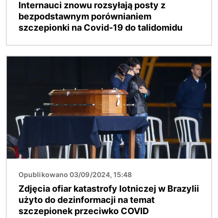
Internauci znowu rozsyłają posty z
bezpodstawnym porównianiem
szczepionki na Covid-19 do talidomidu
Obraz
Opublikowano 03/09/2024, 15:48
Zdjęcia ofiar katastrofy lotniczej w Brazylii
użyto do dezinformacji na temat
szczepionek przeciwko COVID