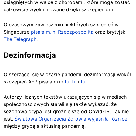
osiągniętych w walce z chorobami, które mogą zostać
całkowicie wyeliminowane dzięki szczepieniom.
O czasowym zawieszeniu niektórych szczepień w
Singapurze
pisała m.in. Rzeczpospolita
oraz brytyjski
The Telegraph
.
Dezinformacja
O szerzącej się w czasie pandemii dezinformacji wokół
szczepień AFP pisała m.in
tu
,
tu
i
tu
.
Autorzy licznych tekstów ukazujących się w mediach
społecznościowych starali się także wykazać, że
sezonowa grypa jest groźniejszą od Covid-19. Tak nie
jest.
Światowa Organizacja Zdrowia wyjaśniła różnice
między grypą a aktualną pandemią.