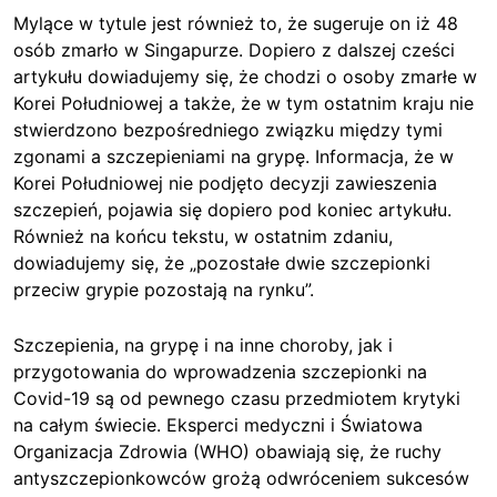
Mylące w tytule jest również to, że sugeruje on iż 48
osób zmarło w Singapurze. Dopiero z dalszej cześci
artykułu dowiadujemy się, że chodzi o osoby zmarłe w
Korei Południowej a także, że w tym ostatnim kraju nie
stwierdzono bezpośredniego związku między tymi
zgonami a szczepieniami na grypę. Informacja, że w
Korei Południowej nie podjęto decyzji zawieszenia
szczepień, pojawia się dopiero pod koniec artykułu.
Również na końcu tekstu, w ostatnim zdaniu,
dowiadujemy się, że „pozostałe dwie szczepionki
przeciw grypie pozostają na rynku”.
Szczepienia, na grypę i na inne choroby, jak i
przygotowania do wprowadzenia szczepionki na
Covid-19 są od pewnego czasu przedmiotem krytyki
na całym świecie. Eksperci medyczni i Światowa
Organizacja Zdrowia (WHO) obawiają się, że ruchy
antyszczepionkowców grożą odwróceniem sukcesów