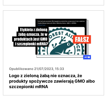
Obraz
Opublikowano 21/07/2023, 15:33
Logo z zieloną żabą nie oznacza, że
produkty spożywcze zawierają GMO albo
szczepionki mRNA