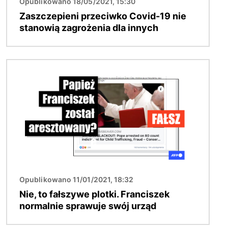
Opublikowano 18/05/2021, 15:30
Zaszczepieni przeciwko Covid-19 nie
stanowią zagrożenia dla innych
Obraz
Opublikowano 11/01/2021, 18:32
Nie, to fałszywe plotki. Franciszek
normalnie sprawuje swój urząd