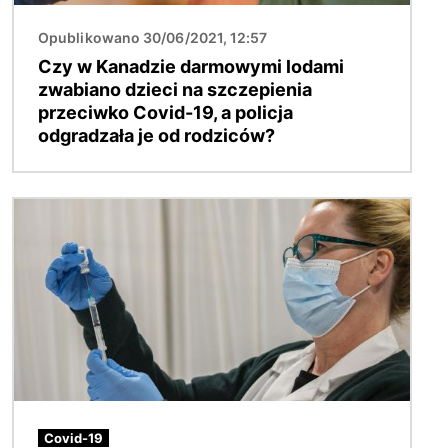
Opublikowano 30/06/2021, 12:57
Czy w Kanadzie darmowymi lodami
zwabiano dzieci na szczepienia
przeciwko Covid-19, a policja
odgradzała je od rodziców?
Obraz
Covid-19