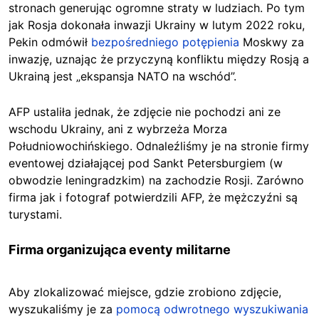
stronach generując ogromne straty w ludziach. Po tym
jak Rosja dokonała inwazji Ukrainy w lutym 2022 roku,
Pekin odmówił
bezpośredniego potępienia
Moskwy za
inwazję, uznając że przyczyną konfliktu między Rosją a
Ukrainą jest „ekspansja NATO na wschód”.
AFP ustaliła jednak, że zdjęcie nie pochodzi ani ze
wschodu Ukrainy, ani z wybrzeża Morza
Południowochińskiego. Odnaleźliśmy je na stronie firmy
eventowej działającej pod Sankt Petersburgiem (w
obwodzie leningradzkim) na zachodzie Rosji. Zarówno
firma jak i fotograf potwierdzili AFP, że mężczyźni są
turystami.
Firma organizująca eventy militarne
Aby zlokalizować miejsce, gdzie zrobiono zdjęcie,
wyszukaliśmy je za
pomocą odwrotnego wyszukiwania