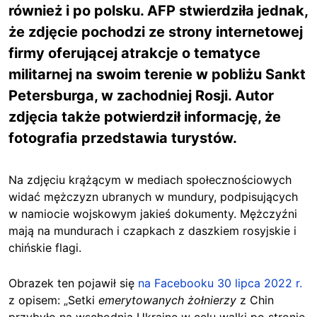
również i po polsku. AFP stwierdziła jednak,
że zdjęcie pochodzi ze strony internetowej
firmy oferującej atrakcje o tematyce
militarnej na swoim terenie w pobliżu Sankt
Petersburga, w zachodniej Rosji. Autor
zdjęcia także potwierdził informację, że
fotografia przedstawia turystów.
Na zdjęciu krążącym w mediach społecznościowych
widać mężczyzn ubranych w mundury, podpisujących
w namiocie wojskowym jakieś dokumenty. Mężczyźni
mają na mundurach i czapkach z daszkiem rosyjskie i
chińskie flagi.
Obrazek ten pojawił się
na Facebooku 30 lipca 2022 r.
z opisem: „Setki
emerytowanych żołnierzy
z Chin