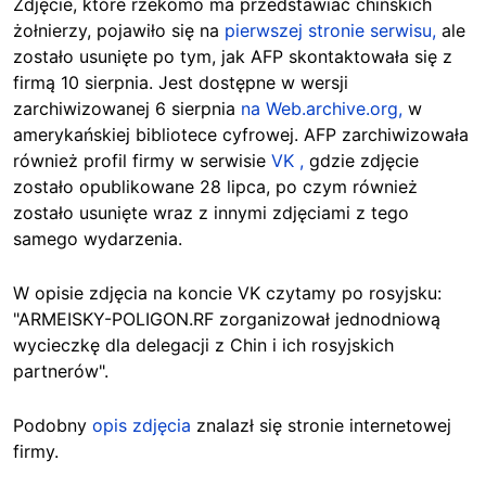
Zdjęcie, które rzekomo ma przedstawiać chińskich
żołnierzy, pojawiło się na
pierwszej stronie serwisu,
ale
zostało usunięte po tym, jak AFP skontaktowała się z
firmą 10 sierpnia. Jest dostępne w wersji
zarchiwizowanej 6 sierpnia
na Web.archive.org,
w
amerykańskiej bibliotece cyfrowej. AFP zarchiwizowała
również profil firmy w serwisie
VK ,
gdzie zdjęcie
zostało opublikowane 28 lipca, po czym również
zostało usunięte wraz z innymi zdjęciami z tego
samego wydarzenia.
W opisie zdjęcia na koncie VK czytamy po rosyjsku:
"ARMEISKY-POLIGON.RF zorganizował jednodniową
wycieczkę dla delegacji z Chin i ich rosyjskich
partnerów".
Podobny
opis zdjęcia
znalazł się stronie internetowej
firmy.