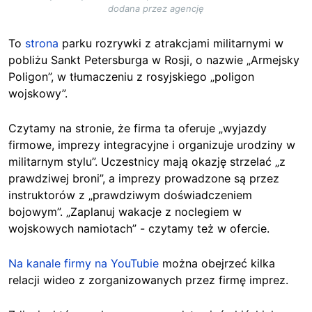
dodana przez agencję
To
strona
parku rozrywki z atrakcjami militarnymi w
pobliżu Sankt Petersburga w Rosji, o nazwie „Armejsky
Poligon”, w tłumaczeniu z rosyjskiego „poligon
wojskowy”.
Czytamy na stronie, że firma ta oferuje „wyjazdy
firmowe, imprezy integracyjne i organizuje urodziny w
militarnym stylu”. Uczestnicy mają okazję strzelać „z
prawdziwej broni”, a imprezy prowadzone są przez
instruktorów z „prawdziwym doświadczeniem
bojowym”. „Zaplanuj wakacje z noclegiem w
wojskowych namiotach” - czytamy też w ofercie.
Na kanale firmy na YouTubie
można obejrzeć kilka
relacji wideo z zorganizowanych przez firmę imprez.