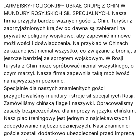
„ARMEISKY-POLIGON.RF- UBRAŁ GRUPĘ Z CHIN W
MUNDURY ROSYJSKICH SIŁ SPECJALNYCH. Nasza
firma przyjęła bardzo ważnych gości z Chin. Turyści z
zaprzyjaźnionych krajów od dawna są zabierani na
prywatne poligony wojskowe, aby zapewnić im nowe
możliwości i doświadczenia. Na przykład w Chinach
zakazane jest niemal wszystko, co związane z bronią, a
jeszcze bardziej ze sprzętem wojskowym. W Rosji
turysta z Chin może spróbować niemal wszystkiego, o
czym marzył. Nasza firma zapewniła taką możliwość
na najwyższym poziomie.
Specjalnie dla naszych znamienitych gości
przygotowaliśmy mundury i stroje sił specjalnych Rosji.
Zamówiliśmy chińską flagę i naszywki. Opracowaliśmy
zasady bezpieczeństwa dla imprezy w języku chińskim.
Nasz plac treningowy jest jednym z najciekawszych i
zdecydowanie najbezpieczniejszych. Nasi znamienici
goście zostali dodatkowo ubezpieczeni przed imprezą