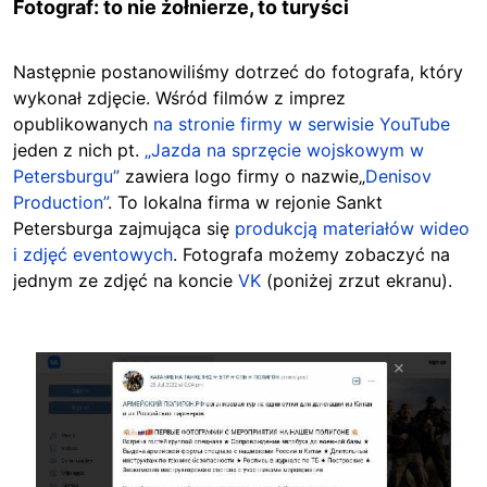
Fotograf: to nie żołnierze, to turyści
Następnie postanowiliśmy dotrzeć do fotografa, który
wykonał zdjęcie. Wśród filmów z imprez
opublikowanych
na stronie firmy w serwisie YouTube
jeden z nich pt.
„Jazda na sprzęcie wojskowym w
Petersburgu”
zawiera logo firmy o nazwie„
Denisov
Production”
. To lokalna firma w rejonie Sankt
Petersburga zajmująca się
produkcją materiałów wideo
i zdjęć eventowych
. Fotografa możemy zobaczyć na
jednym ze zdjęć na koncie
VK
(poniżej zrzut ekranu).
Image