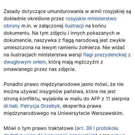
Zasady dotyczące umundurowania w armii rosyjskiej są
dokładnie określone przez
rosyjskie ministerstwo
obrony
m.in. w załączonej
ilustracji
na końcu
dokumentu. Na tym zdjęciu i innych pokazanych w
dokumencie, naszywka z flagą narodową jest zwykle
umieszczona na lewym ramieniu żołnierza. Nie widać
na ilustracjach ministerstwa wersji
flagi prezydenckiej z
dwugłowym orłem
, którą mają mężczyźni z
omawianego przez nas zdjęcia.
Ponadto prawo międzynarodowe jasno mówi, że nie
można używać insygniów państwa, które nie jest
stroną konfliktu, wyjaśniła w mailu do AFP z 11 sierpnia
dr.hab. Patrycja Grzebyk,
ekspertka prawa
międzynarodowego na Uniwersytecie Warszawskim.
Mówi o tym prawo traktatowe (
art. 39 I protokołu