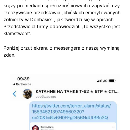
krąży po mediach społecznościowych i zapytać, czy
rzeczywiście przedstawia „chińskich emerytowanych
żołnierzy w Donbasie” , jak twierdzi się w opisach.
Przedstawiciel firmy odpowiedział: „To wszystko jest
kłamstwem”.
Poniżej zrzut ekranu z messengera z naszą wymianą
zdań.
Image