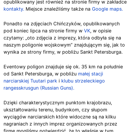
opublikowany jest również na stronie firmy w zakładce
kontakty.
Miejsce znaleźliśmy także na
Google maps.
Ponadto na zdjęciach Chińczyków, opublikowanych
pod koniec lipca na stronie firmy w
VK
, w opisie
czytamy: „oto zdjęcia z imprezy, która odbyła się na
naszym poligonie wojskowym” znajdującym się, jak to
wynika ze strony firmy, w pobliżu Sankt Petersburga.
Eventowy poligon znajduje się ok. 35 km na południe
od Sankt Petersburga, w pobliżu
małej stacji
narciarskiej Tuutari park
i
klubu strzeleckiego
rangesskrusgun (Russian Guns).
Dzięki charakterystycznym punktom krajobrazu,
ukształtowaniu terenu, budynkom, czy słupom
wyciągów narciarskich które widoczne są na kilku
nagraniach z innych imprez organizowanych przez
firmę mogliśmy potwierdzić, że to właśnie w tym