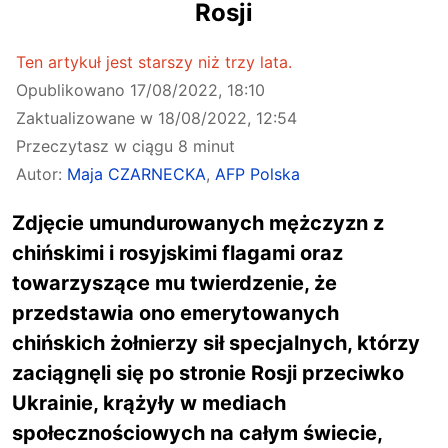
Rosji
Ten artykuł jest starszy niż trzy lata.
Opublikowano
17/08/2022, 18:10
Zaktualizowane w
18/08/2022, 12:54
Przeczytasz w ciągu 8 minut
Autor:
Maja CZARNECKA
,
AFP Polska
Zdjęcie umundurowanych mężczyzn z
chińskimi i rosyjskimi flagami oraz
towarzyszące mu twierdzenie, że
przedstawia ono emerytowanych
chińskich żołnierzy sił specjalnych, którzy
zaciągnęli się po stronie Rosji przeciwko
Ukrainie, krążyły w mediach
społecznościowych na całym świecie,