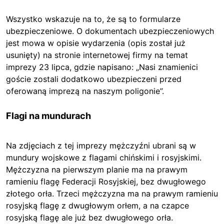
Wszystko wskazuje na to, że są to formularze
ubezpieczeniowe. O dokumentach ubezpieczeniowych
jest mowa w opisie wydarzenia (opis został już
usunięty) na stronie internetowej firmy na temat
imprezy 23 lipca, gdzie napisano: „Nasi znamienici
goście zostali dodatkowo ubezpieczeni przed
oferowaną imprezą na naszym poligonie”.
Flagi na mundurach
Na zdjęciach z tej imprezy mężczyźni ubrani są w
mundury wojskowe z flagami chińskimi i rosyjskimi.
Mężczyzna na pierwszym planie ma na prawym
ramieniu flagę Federacji Rosyjskiej, bez dwugłowego
złotego orła. Trzeci mężczyzna ma na prawym ramieniu
rosyjską flagę z dwugłowym orłem, a na czapce
rosyjską flagę ale już bez dwugłowego orła.