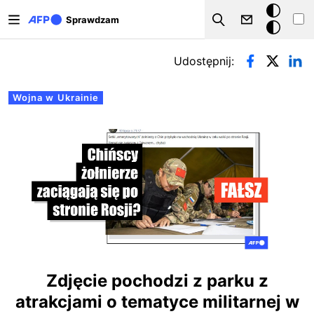
Przejdź do treści
Tryb
Sprawdzam
Szukaj
ciemny
Zakładki podstawowe
Udostępnij:
Wojna w Ukrainie
Zdjęcie pochodzi z parku z
atrakcjami o tematyce militarnej w