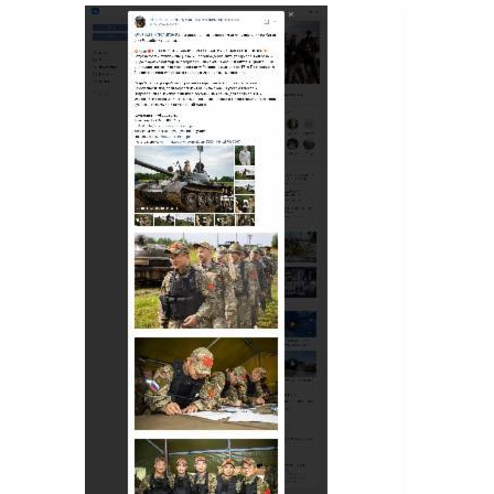
Image