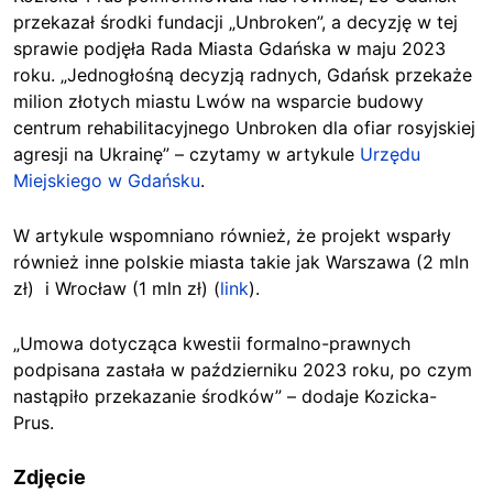
przekazał środki fundacji „Unbroken”, a decyzję w tej
sprawie podjęła Rada Miasta Gdańska w maju 2023
roku. „Jednogłośną decyzją radnych, Gdańsk przekaże
milion złotych miastu Lwów na wsparcie budowy
centrum rehabilitacyjnego Unbroken dla ofiar rosyjskiej
agresji na Ukrainę” – czytamy w artykule
Urzędu
Miejskiego w Gdańsku
.
W artykule wspomniano również, że projekt wsparły
również inne polskie miasta takie jak Warszawa (2 mln
zł) i Wrocław (1 mln zł) (
link
).
„Umowa dotycząca kwestii formalno-prawnych
podpisana zastała w październiku 2023 roku, po czym
nastąpiło przekazanie środków” – dodaje Kozicka-
Prus.
Zdjęcie