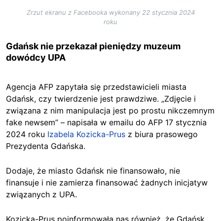
Zrzut ekranu z Facebooka wykonany 22 stycznia 2024
roku
Gdańsk nie przekazał pieniędzy muzeum
dowódcy UPA
Agencja AFP zapytała się przedstawicieli miasta
Gdańsk, czy twierdzenie jest prawdziwe. „Zdjęcie i
związana z nim manipulacja jest po prostu nikczemnym
fake newsem” – napisała w emailu do AFP 17 stycznia
2024 roku
Izabela Kozicka-Prus
z biura prasowego
Prezydenta Gdańska.
Dodaje, że miasto Gdańsk nie finansowało, nie
finansuje i nie zamierza finansować żadnych inicjatyw
związanych z UPA.
Kozicka-Prus poinformowała nas również, że Gdańsk