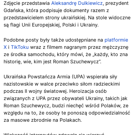
Zdjęcie przedstawia
Aleksandrę Dulkiewicz
, prezydent
Gdańska, która podpisuje dokumenty razem z
przedstawicielem strony ukraińskiej. Na stole widoczne
są flagi Unii Europejskiej, Polski i Ukrainy.
Podobne posty były także udostępniane na
platformie
X
i
TikToku
wraz z filmem nagranym przez mężczyznę
ze środka samochodu, który mówi, że „każdy, kto zna
historię, wie, kim jest Roman Szuchewycz”.
Ukraińska Powstańcza Armia (UPA) wspierała siły
nazistowskie w walce przeciwko siłom radzieckimi
podczas II wojny światowej. Heroizacja osób
związanych z UPA przez obywateli Ukrainy, takich jak
Roman Szuchewycz, budzi niechęć wśród Polaków, ze
względu na to, że osoby te ponoszą odpowiedzialność
za masowe zbrodnie na Polakach.