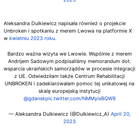
Aleksandra Dulkiewicz napisała również o projekcie
Unbroken i spotkaniu z merem Lwowa na platformie X
w
kwietniu 2023 roku
.
Bardzo ważna wizyta we Lwowie. Wspólnie z merem
Andrijem Sadowym podpisaliśmy memorandum dot.
wsparcia ukraińskich samorządów w procesie integracji
z UE. Odwiedziłam także Centrum Rehabilitacji
UNBROKEN i zadeklarowałam pomoc tej unikatowej na
skalę europejską instytucji
@gdansk
pic.twitter.com/NMMyisBQW8
— Aleksandra Dulkiewicz (@Dulkiewicz_A)
April 20,
2023