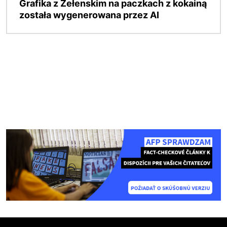
Grafika z Zełenskim na paczkach z kokainą
została wygenerowana przez AI