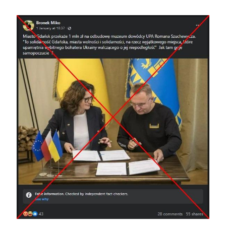
Image