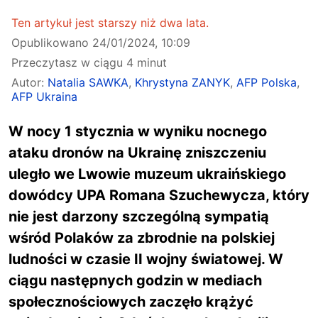
Ten artykuł jest starszy niż dwa lata.
Opublikowano
24/01/2024, 10:09
Przeczytasz w ciągu 4 minut
Autor:
Natalia SAWKA
,
Khrystyna ZANYK
,
AFP Polska
,
AFP Ukraina
W nocy 1 stycznia w wyniku nocnego
ataku dronów na Ukrainę zniszczeniu
uległo we Lwowie muzeum ukraińskiego
dowódcy UPA Romana Szuchewycza, który
nie jest darzony szczególną sympatią
wśród Polaków za zbrodnie na polskiej
ludności w czasie II wojny światowej. W
ciągu następnych godzin w mediach
społecznościowych zaczęło krążyć