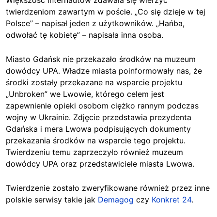
Większość internautów zdawała się wierzyć
twierdzeniom zawartym w poście. „Co się dzieje w tej
Polsce” – napisał jeden z użytkowników. „Hańba,
odwołać tę kobietę” – napisała inna osoba.
Miasto Gdańsk nie przekazało środków na muzeum
dowódcy UPA. Władze miasta poinformowały nas, że
środki zostały przekazane na wsparcie projektu
„Unbroken” we Lwowie, którego celem jest
zapewnienie opieki osobom ciężko rannym podczas
wojny w Ukrainie. Zdjęcie przedstawia prezydenta
Gdańska i mera Lwowa podpisujących dokumenty
przekazania środków na wsparcie tego projektu.
Twierdzeniu temu zaprzeczyło również muzeum
dowódcy UPA oraz przedstawiciele miasta Lwowa.
Twierdzenie zostało zweryfikowane również przez inne
polskie serwisy takie jak
Demagog
czy
Konkret 24
.