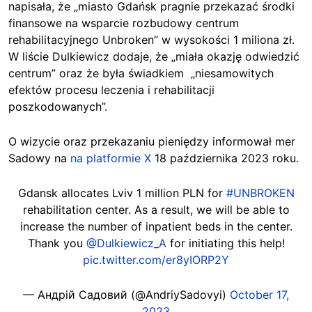
napisała, że „miasto Gdańsk pragnie przekazać środki
finansowe na wsparcie rozbudowy centrum
rehabilitacyjnego Unbroken” w wysokości 1 miliona zł.
W liście Dulkiewicz dodaje, że „miała okazję odwiedzić
centrum” oraz że była świadkiem „niesamowitych
efektów procesu leczenia i rehabilitacji
poszkodowanych”.
O wizycie oraz przekazaniu pieniędzy informował mer
Sadowy na
na platformie X
18 października 2023 roku.
Gdansk allocates Lviv 1 million PLN for
#UNBROKEN
rehabilitation center. As a result, we will be able to
increase the number of inpatient beds in the center.
Thank you
@Dulkiewicz_A
for initiating this help!
pic.twitter.com/er8yIORP2Y
— Андрій Садовий (@AndriySadovyi)
October 17,
2023