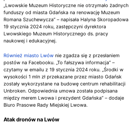
„Lwowskie Muzeum Historyczne nie otrzymało żadnych
funduszy od miasta Gdańska na renowację Muzeum
Romana Szuchewycza” – napisała Halyna Skoropadowa
19 stycznia 2024 roku, zastępczyni dyrektora
Lwowskiego Muzeum Historycznego ds. pracy
naukowej i edukacyjnej.
Również miasto Lwów
nie zgadza się z przesłaniem
postów na Facebooku. „To fałszywa informacja” –
czytamy w emailu z 19 stycznia 2024 roku. „Środki w
wysokości 1 mln zł przekazane przez miasto Gdańsk
zostały wykorzystane na budowę centrum rehabilitacji
Unbroken. Odpowiednia umowa została podpisana
między merem Lwowa i prezydent Gdańska” – dodaje
Biuro Prasowe Rady Miejskiej Lwowa.
Atak dronów na Lwów