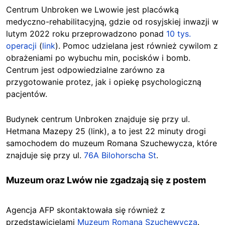
Centrum Unbroken we Lwowie jest placówką
medyczno-rehabilitacyjną, gdzie od rosyjskiej inwazji w
lutym 2022 roku przeprowadzono ponad
10 tys.
operacji
(
link
). Pomoc udzielana jest również cywilom z
obrażeniami po wybuchu min, pocisków i bomb.
Centrum jest odpowiedzialne zarówno za
przygotowanie protez, jak i opiekę psychologiczną
pacjentów.
Budynek centrum Unbroken znajduje się przy ul.
Hetmana Mazepy 25 (link), a to jest 22 minuty drogi
samochodem do muzeum Romana Szuchewycza, które
znajduje się przy ul.
76A Bilohorscha St
.
Muzeum oraz Lwów nie zgadzają się z postem
Agencja AFP skontaktowała się również z
przedstawicielami
Muzeum Romana Szuchewycza
.