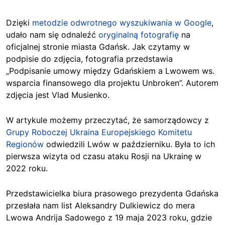
Dzięki
metodzie odwrotnego wyszukiwania w Google
,
udało nam się odnaleźć
oryginalną fotografię
na
oficjalnej stronie miasta Gdańsk. Jak czytamy w
podpisie do zdjęcia, fotografia przedstawia
„Podpisanie umowy między Gdańskiem a Lwowem ws.
wsparcia finansowego dla projektu Unbroken”. Autorem
zdjęcia jest Vlad Musienko.
W artykule możemy przeczytać, że samorządowcy z
Grupy Roboczej Ukraina Europejskiego Komitetu
Regionów
odwiedzili Lwów w październiku. Była to ich
pierwsza wizyta od czasu ataku Rosji na Ukrainę w
2022 roku.
Przedstawicielka biura prasowego prezydenta Gdańska
przesłała nam list Aleksandry Dulkiewicz do mera
Lwowa Andrija Sadowego z 19 maja 2023 roku, gdzie