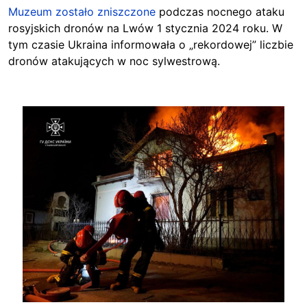
Muzeum zostało zniszczone
podczas nocnego ataku
rosyjskich dronów na Lwów 1 stycznia 2024 roku. W
tym czasie Ukraina informowała o „rekordowej” liczbie
dronów atakujących w noc sylwestrową.
Image