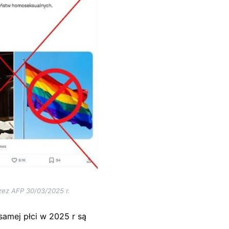
zez AFP 30/03/2025 r.
samej płci w 2025 r są