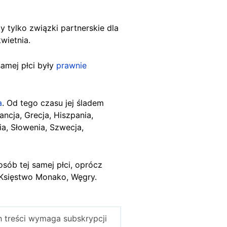
 tylko związki partnerskie dla
kwietnia.
amej płci były
prawnie
a
. Od tego czasu jej śladem
ancja, Grecja, Hiszpania,
ia, Słowenia, Szwecja,
sób tej samej płci, oprócz
, Księstwo Monako, Węgry.
 treści wymaga subskrypcji