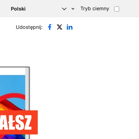
Tryb ciemny
Udostępnij: