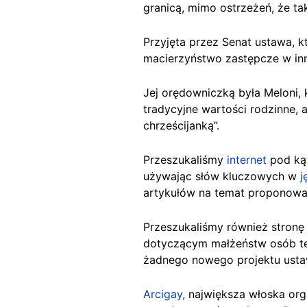
granicą, mimo ostrzeżeń, że ta
Przyjęta przez Senat ustawa, k
macierzyństwo zastępcze w in
Jej orędowniczką była Meloni, 
tradycyjne wartości rodzinne, 
chrześcijanką”.
Przeszukaliśmy
internet
pod ką
używając słów kluczowych w
j
artykułów na temat proponowa
Przeszukaliśmy również stronę
dotyczącym małżeństw osób tej
żadnego nowego projektu usta
Arcigay,
największa włoska orga