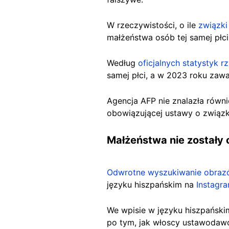
W rzeczywistości, o ile
związki
małżeństwa osób tej samej płc
Według
oficjalnych statystyk 
samej płci, a w 2023 roku zawa
Agencja AFP nie znalazła równ
obowiązującej ustawy o związka
Małżeństwa nie zostały 
Odwrotne wyszukiwanie obra
języku hiszpańskim na
Instagra
We wpisie w języku hiszpański
po tym, jak włoscy ustawoda