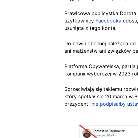
Prawicowa publicystka Dorota
użytkownicy
Facebooka
udostęp
usunięta z tego konta.
Do chwili obecnej należąca do 
ani małżeństw ani związków par
Platforma Obywatelska, partia 
kampanii wyborczej w 2023 rok
Sprzeciwiają się takiemu rozwi
który spotkał się 20 marca w B
prezydent „
nie podpisałby usta
Image