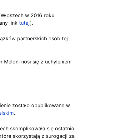
e Włoszech w 2016 roku,
any link
tutaj
).
ązków partnerskich osób tej
 Meloni nosi się z uchyleniem
ienie zostało opublikowane w
elskim
.
ch skomplikowała się ostatnio
tóre skorzystają z surogacji za