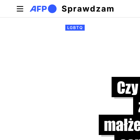
Przejdź do treści
Sprawdzam
Zakładki podstawowe
LGBTQ