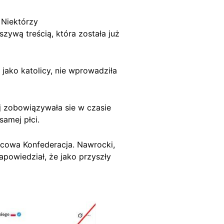
. Niektórzy
szywą treścią, która została już
jako katolicy, nie wprowadziła
ej zobowiązywała sie w czasie
 samej płci.
wicowa Konfederacja. Nawrocki,
powiedział, że jako przyszły