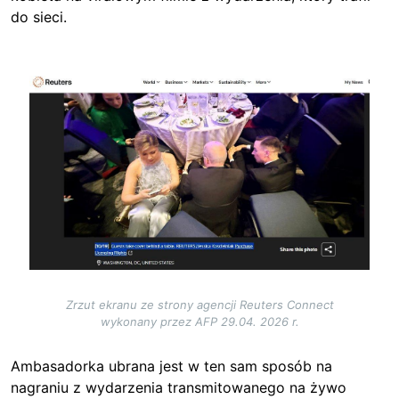
do sieci.
Image
Zrzut ekranu ze strony agencji Reuters Connect
wykonany przez AFP 29.04. 2026 r.
Ambasadorka ubrana jest w ten sam sposób na
nagraniu z wydarzenia transmitowanego na żywo