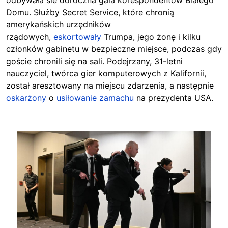
odbywała sie doroczna gala korespondentów Białego
Domu. Służby Secret Service, które chronią
amerykańskich urzędników
rządowych,
eskortowały
Trumpa, jego żonę i kilku
członków gabinetu w bezpieczne miejsce, podczas gdy
goście chronili się na sali. Podejrzany, 31-letni
nauczyciel, twórca gier komputerowych z Kalifornii,
został aresztowany na miejscu zdarzenia, a następnie
oskarżony
o
usiłowanie zamachu
na prezydenta USA.
Image