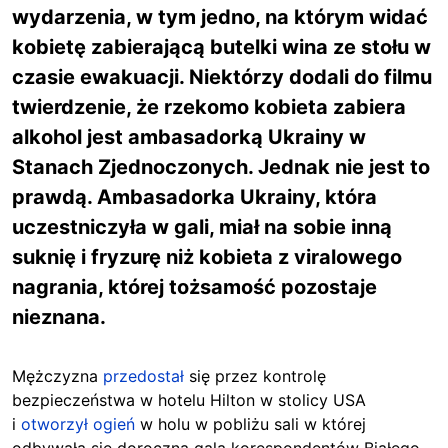
wydarzenia, w tym jedno, na którym widać
kobietę zabierającą butelki wina ze stołu w
czasie ewakuacji. Niektórzy dodali do filmu
twierdzenie, że rzekomo kobieta zabiera
alkohol jest ambasadorką Ukrainy w
Stanach Zjednoczonych. Jednak nie jest to
prawdą. Ambasadorka Ukrainy, która
uczestniczyła w gali, miał na sobie inną
suknię i fryzurę niż kobieta z viralowego
nagrania, której tożsamość pozostaje
nieznana.
Mężczyzna
przedostał
się przez
kontrolę
bezpieczeństwa w hotelu Hilton w stolicy USA
i
otworzył ogień
w holu w pobliżu sali w której