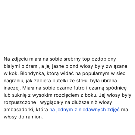
Na zdjęciu miała na sobie srebrny top ozdobiony
białymi piórami, a jej jasne blond włosy były związane
w kok. Blondynka, którą widać na popularnym w sieci
nagraniu, jak zabiera butelki ze stołu, była ubrana
inaczej. Miała na sobie czarne futro i czarną spódnicę
lub suknię z wysokim rozcięciem z boku. Jej włosy były
rozpuszczone i wyglądały na dłuższe niż włosy
ambasadorki, która
na jednym z niedawnych zdjęć
ma
włosy do ramion.