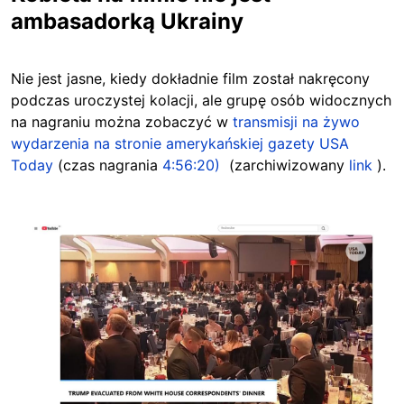
ambasadorką Ukrainy
Nie jest jasne, kiedy dokładnie film został nakręcony
podczas uroczystej kolacji, ale grupę osób widocznych
na nagraniu można zobaczyć w
transmisji na żywo
wydarzenia na stronie amerykańskiej gazety USA
Today
(czas nagrania
4:56:20)
(zarchiwizowany
link
).
Image