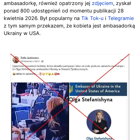
ambasadorkę, również opatrzony jej
zdjęciem
, zyskał
ponad 800 udostępnień od momentu publikacji 28
kwietnia 2026. Był popularny na
Tik Tok-u
i
Telegramie
z tym samym przekazem, że kobieta jest ambasadorką
Ukrainy w USA.
Image