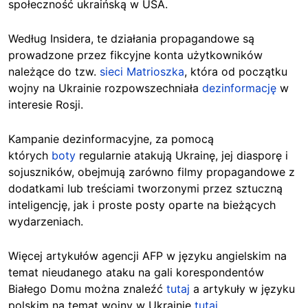
społeczność ukraińską w USA.
Według Insidera, te działania propagandowe są
prowadzone przez fikcyjne konta użytkowników
należące do tzw.
sieci Matrioszka
, która od początku
wojny na Ukrainie rozpowszechniała
dezinformację
w
interesie Rosji.
Kampanie dezinformacyjne, za pomocą
których
boty
regularnie atakują Ukrainę, jej diasporę i
sojuszników, obejmują zarówno filmy propagandowe z
dodatkami lub treściami tworzonymi przez sztuczną
inteligencję, jak i proste posty oparte na bieżących
wydarzeniach.
Więcej artykułów agencji AFP w języku angielskim na
temat nieudanego ataku na gali korespondentów
Białego Domu można znaleźć
tutaj
a artykuły w języku
polskim na temat wojny w Ukrainie
tutaj.