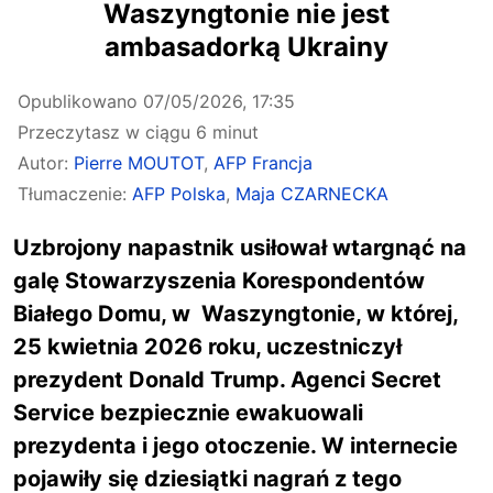
Waszyngtonie nie jest
ambasadorką Ukrainy
Opublikowano
07/05/2026, 17:35
Przeczytasz w ciągu 6 minut
Autor:
Pierre MOUTOT
,
AFP Francja
Tłumaczenie:
AFP Polska
,
Maja CZARNECKA
Uzbrojony napastnik usiłował wtargnąć na
galę Stowarzyszenia Korespondentów
Białego Domu, w Waszyngtonie, w której,
25 kwietnia 2026 roku, uczestniczył
prezydent Donald Trump. Agenci Secret
Service bezpiecznie ewakuowali
prezydenta i jego otoczenie. W internecie
pojawiły się dziesiątki nagrań z tego