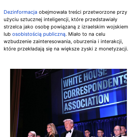
Dezinformacja
obejmowała treści przetworzone przy
użyciu sztucznej inteligencji,
które przedstawiały
strzelca jako osobę powiązaną z izraelskim wojskiem
lub
osobistością publiczną
. Miało to na celu
wzbudzenie zainteresowania, oburzenia i interakcji,
które przekładają się na większe zyski z monetyzacji.
Image