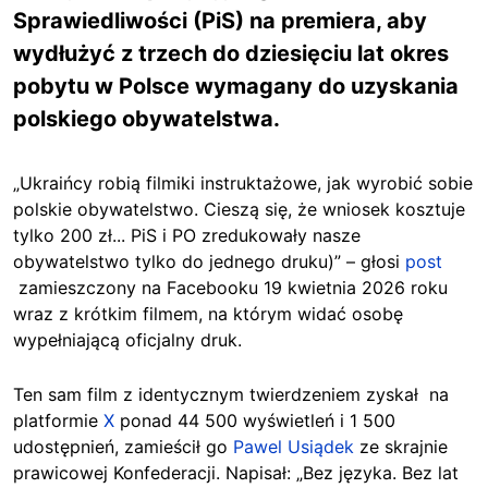
Sprawiedliwości (PiS) na premiera, aby
wydłużyć z trzech do dziesięciu lat okres
pobytu w Polsce wymagany do uzyskania
polskiego obywatelstwa.
„Ukraińcy robią filmiki instruktażowe, jak wyrobić sobie
polskie obywatelstwo. Cieszą się, że wniosek kosztuje
tylko 200 zł... PiS i PO zredukowały nasze
obywatelstwo tylko do jednego druku)” – głosi
post
zamieszczony na Facebooku 19 kwietnia 2026 roku
wraz z krótkim filmem, na którym widać osobę
wypełniającą oficjalny druk.
Ten sam film z identycznym twierdzeniem zyskał na
platformie
X
ponad 44 500 wyświetleń i 1 500
udostępnień, zamieścił go
Pawel Usiądek
ze skrajnie
prawicowej Konfederacji. Napisał: „Bez języka. Bez lat