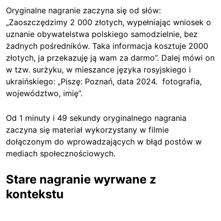
Oryginalne nagranie zaczyna się od słów:
„Zaoszczędzimy 2 000 złotych, wypełniając wniosek o
uznanie obywatelstwa polskiego samodzielnie, bez
żadnych pośredników. Taka informacja kosztuje 2000
złotych, ja przekazuję ją wam za darmo”. Dalej mówi on
w tzw. surżyku, w mieszance języka rosyjskiego i
ukraińskiego: „Piszę: Poznań, data 2024. fotografia,
województwo, imię”.
Od 1 minuty i 49 sekundy oryginalnego nagrania
zaczyna się materiał wykorzystany w filmie
dołączonym do wprowadzających w błąd postów w
mediach społecznościowych.
Stare nagranie wyrwane z
kontekstu