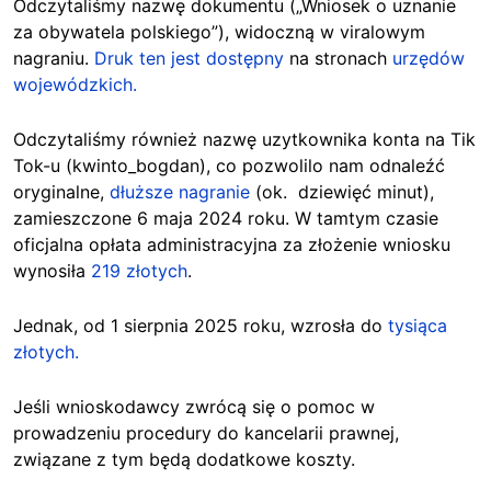
Odczytaliśmy nazwę dokumentu („Wniosek o uznanie
za obywatela polskiego”), widoczną w viralowym
nagraniu.
Druk ten jest dostępny
na stronach
urzędów
wojewódzkich.
Odczytaliśmy również nazwę uzytkownika konta na Tik
Tok-u (kwinto_bogdan), co pozwolilo nam odnaleźć
oryginalne,
dłuższe nagranie
(ok. dziewięć minut),
zamieszczone 6 maja 2024 roku. W tamtym czasie
oficjalna opłata administracyjna za złożenie wniosku
wynosiła
219 złotych
.
Jednak, od 1 sierpnia 2025 roku, wzrosła do
tysiąca
złotych.
Jeśli wnioskodawcy zwrócą się o pomoc w
prowadzeniu procedury do kancelarii prawnej,
związane z tym będą dodatkowe koszty.