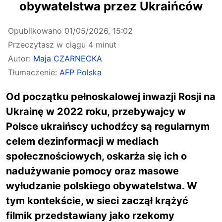
obywatelstwa przez Ukraińców
Opublikowano
01/05/2026, 15:02
Przeczytasz w ciągu 4 minut
Autor:
Maja CZARNECKA
Tłumaczenie:
AFP Polska
Od początku pełnoskalowej inwazji Rosji na
Ukrainę w 2022 roku, przebywajcy w
Polsce ukraińscy uchodźcy są regularnym
celem dezinformacji w mediach
społecznościowych, oskarża się ich o
nadużywanie pomocy oraz masowe
wyłudzanie polskiego obywatelstwa. W
tym kontekście, w sieci zaczął krążyć
filmik przedstawiany jako rzekomy