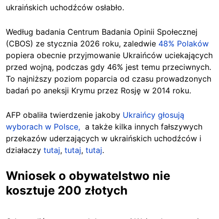
ukraińskich uchodźców osłabło.
Według badania Centrum Badania Opinii Społecznej
(CBOS) ze stycznia 2026 roku, zaledwie
48% Polaków
popiera obecnie przyjmowanie Ukraińców uciekających
przed wojną, podczas gdy 46% jest temu przeciwnych.
To najniższy poziom poparcia od czasu prowadzonych
badań po aneksji Krymu przez Rosję w 2014 roku.
AFP obaliła twierdzenie jakoby
Ukraińcy głosują
wyborach w Polsce,
a także kilka innych fałszywych
przekazów uderzających w ukraińskich uchodźców i
działaczy
tutaj
,
tutaj
,
tutaj
.
Wniosek o obywatelstwo nie
kosztuje 200 złotych