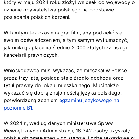
który w maju 2024 roku złożył wniosek do wojewody o
uznanie obywatelstwa polskiego na podstawie
posiadania polskich korzeni.
W tamtym też czasie nagrał film, aby podzielić się
swoim doświadczeniem, a tym samym wytłumaczyć,
jak uniknąć płacenia średnio 2 000 złotych za usługi
kancelarii prawniczych.
Wnioskodawca musi wykazać, że mieszkał w Polsce
przez trzy lata, posiada stałe źródło dochodu oraz
tytuł prawny do lokalu mieszkalnego. Musi także
wykazać się dobrą znajomością języka polskiego,
potwierdzoną zdaniem
egzaminu językowego na
poziomie B1.
W 2024 r., według danych ministerstwa Spraw
Wewnętrznych i Administracji, 16 342 osoby uzyskały
polskie obywatelstwo – co stanowi liczbę rekordowę w