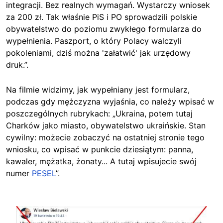
integracji. Bez realnych wymagań. Wystarczy wniosek
za 200 zł. Tak właśnie PiS i PO sprowadzili polskie
obywatelstwo do poziomu zwykłego formularza do
wypełnienia. Paszport, o który Polacy walczyli
pokoleniami, dziś można 'załatwić' jak urzędowy
druk.”.
Na filmie widzimy, jak wypełniany jest formularz,
podczas gdy mężczyzna wyjaśnia, co należy wpisać w
poszczególnych rubrykach: „Ukraina, potem tutaj
Charków jako miasto, obywatelstwo ukraińskie. Stan
cywilny: możecie zobaczyć na ostatniej stronie tego
wniosku, co wpisać w punkcie dziesiątym: panna,
kawaler, mężatka, żonaty... A tutaj wpisujecie swój
numer
PESEL
”.
Image