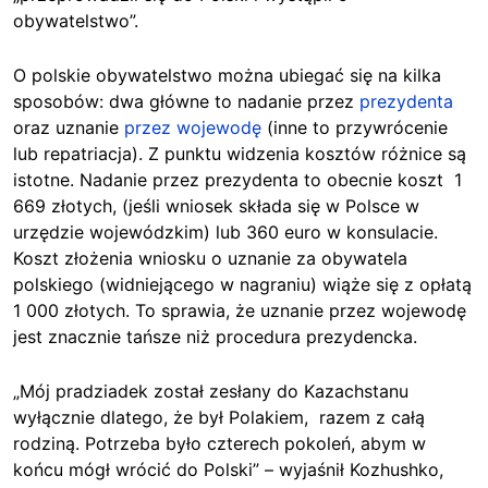
obywatelstwo”.
O polskie obywatelstwo można ubiegać się na kilka
sposobów: dwa główne to nadanie przez
prezydenta
oraz uznanie
przez wojewodę
(inne to przywrócenie
lub repatriacja). Z punktu widzenia kosztów różnice są
istotne. Nadanie przez prezydenta to obecnie koszt 1
669 złotych, (jeśli wniosek składa się w Polsce w
urzędzie wojewódzkim) lub 360 euro w konsulacie.
Koszt złożenia wniosku o uznanie za obywatela
polskiego (widniejącego w nagraniu) wiąże się z opłatą
1 000 złotych. To sprawia, że uznanie przez wojewodę
jest znacznie tańsze niż procedura prezydencka.
„Mój pradziadek został zesłany do Kazachstanu
wyłącznie dlatego, że był Polakiem, razem z całą
rodziną. Potrzeba było czterech pokoleń, abym w
końcu mógł wrócić do Polski” – wyjaśnił Kozhushko,