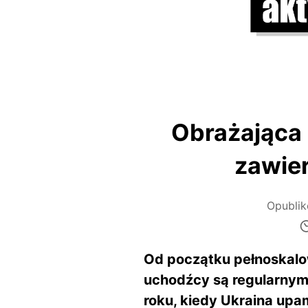
Obrażająca 
zawie
Opubli
Od początku pełnoskalow
uchodźcy są regularnym
roku, kiedy Ukraina upam