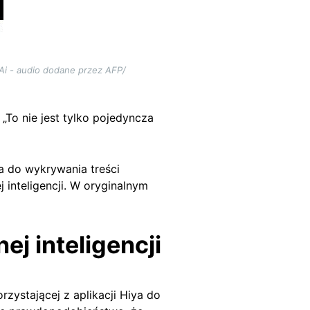
Ai - audio dodane przez AFP/
To nie jest tylko pojedyncza
a do wykrywania treści
 inteligencji. W oryginalnym
ej inteligencji
orzystającej z aplikacji Hiya do