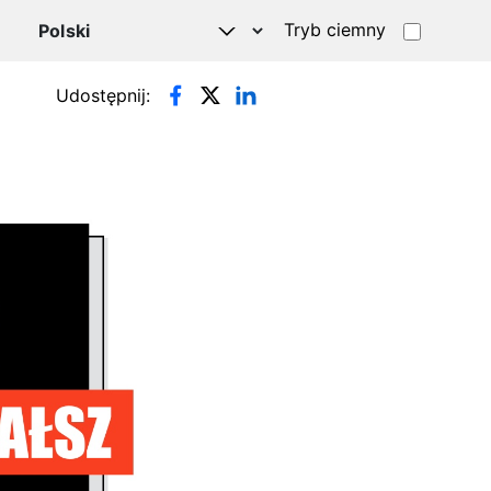
Tryb ciemny
Udostępnij: