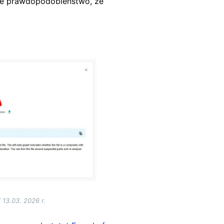
we prawdopodobieństwo, że
 13.03. 2026 r.