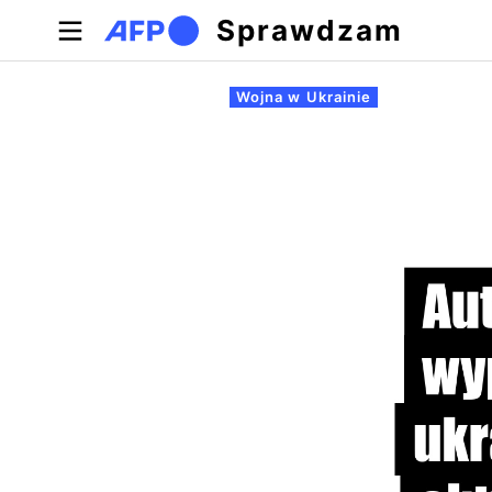
Przejdź do treści
Sprawdzam
Zakładki podstawowe
Wojna w Ukrainie