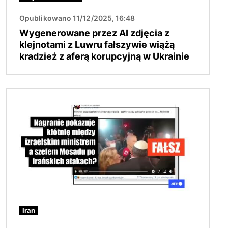
Opublikowano 11/12/2025, 16:48
Wygenerowane przez AI zdjęcia z
klejnotami z Luwru fałszywie wiążą
kradzież z aferą korupcyjną w Ukrainie
Obraz
Iran