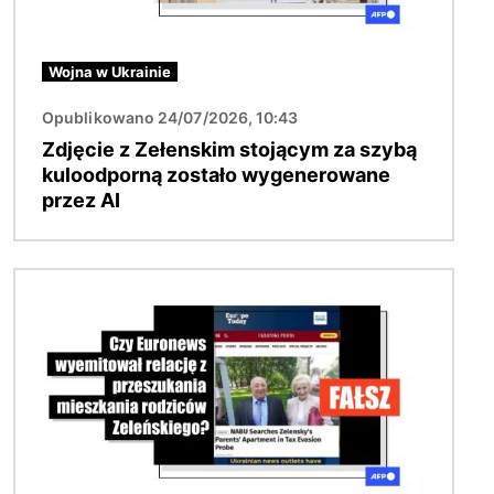
Wojna w Ukrainie
Opublikowano 24/07/2026, 10:43
Zdjęcie z Zełenskim stojącym za szybą
kuloodporną zostało wygenerowane
przez AI
Obraz