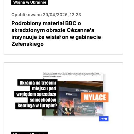
Wojna w Ukrainie
Opublikowano 29/04/2026, 12:23
Podrobiony materiał BBC o
skradzionym obrazie Cézanne'a
insynuuje że wisiał on w gabinecie
Zełenskiego
Obraz