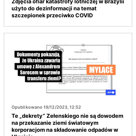
Zdjęcia ofiar katastrofy lotniczej w Brazylii
użyto do dezinformacji na temat
szczepionek przeciwko COVID
Obraz
Opublikowano 19/12/2023, 12:52
Te „dekrety” Zełenskiego nie są dowodem
na przekazanie ziemi światowym
korporacjom na składowanie odpadów w