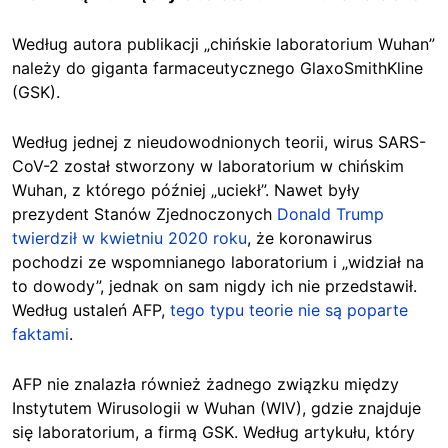
Według autora publikacji „chińskie laboratorium Wuhan”
należy do giganta farmaceutycznego GlaxoSmithKline
(GSK).
Według jednej z nieudowodnionych teorii, wirus SARS-
CoV-2 został stworzony w laboratorium w chińskim
Wuhan, z którego później „uciekł”. Nawet były
prezydent Stanów Zjednoczonych
Donald Trump
twierdził w kwietniu 2020 roku
, że koronawirus
pochodzi ze wspomnianego laboratorium i „widział na
to dowody”, jednak on sam nigdy ich nie przedstawił.
Według ustaleń AFP,
tego typu teorie nie są poparte
faktami
.
AFP nie znalazła również żadnego związku między
Instytutem Wirusologii w Wuhan (WIV), gdzie znajduje
się laboratorium, a firmą GSK. Według artykułu, który