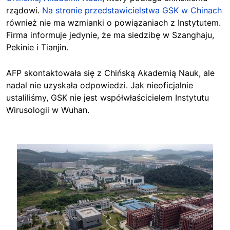
rządowi.
Na stronie przedstawicielstwa GSK w Chinach
również nie ma wzmianki o powiązaniach z Instytutem.
Firma informuje jedynie, że ma siedzibę w Szanghaju,
Pekinie i Tianjin.
AFP skontaktowała się z Chińską Akademią Nauk, ale
nadal nie uzyskała odpowiedzi. Jak nieoficjalnie
ustaliliśmy, GSK nie jest współwłaścicielem Instytutu
Wirusologii w Wuhan.
Image