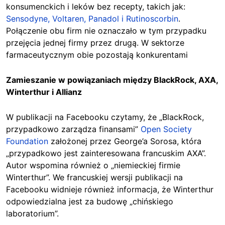
konsumenckich i leków bez recepty, takich jak:
Sensodyne, Voltaren, Panadol i Rutinoscorbin
.
Połączenie obu firm nie oznaczało w tym przypadku
przejęcia jednej firmy przez drugą. W sektorze
farmaceutycznym obie pozostają konkurentami
Zamieszanie w powiązaniach między BlackRock, AXA,
Winterthur i Allianz
W publikacji na Facebooku czytamy, że „BlackRock,
przypadkowo zarządza finansami”
Open Society
Foundation
założonej przez George’a Sorosa, która
„przypadkowo jest zainteresowana francuskim AXA”.
Autor wspomina również o „niemieckiej firmie
Winterthur”. We francuskiej wersji publikacji na
Facebooku widnieje również informacja, że Winterthur
odpowiedzialna jest za budowę „chińskiego
laboratorium”.