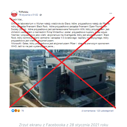
Image
Zrzut ekranu z Facebooka z 28 stycznia 2021 roku