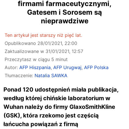
firmami farmaceutycznymi,
Gatesem i Sorosem są
nieprawdziwe
Ten artykuł jest starszy niż pięć lat.
Opublikowano
28/01/2021, 22:00
Zaktualizowane w
31/01/2021, 12:57
Przeczytasz w ciągu 5 minut
Autor:
AFP Hiszpania
,
AFP Urugwaj
,
AFP Polska
Tłumaczenie:
Natalia SAWKA
Ponad 120 udostępnień miała publikacja,
według której chińskie laboratorium w
Wuhan należy do firmy GlaxoSmithKline
(GSK), która rzekomo jest częścią
łańcucha powiązań z firmą