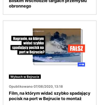
Bliskim Wschodzie targach przemysłu
obronnego
Obraz
Wybuch w Bejrucie
Opublikowano 07/08/2020, 13:18
Film, na którym widać szybko spadający
pocisk na port w Bejrucie to montaż