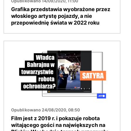
Opublikowano 14/09/2020, 11:00
Grafika przedstawia wyobrażone przez
włoskiego artystę pojazdy, a nie
przepowiednię świata w 2022 roku
Obraz
Opublikowano 24/08/2020, 08:50
Film jest z 2019 r. i pokazuje robota
witającego gości na największych na