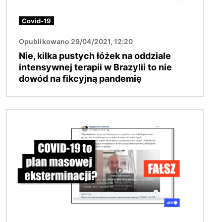
Covid-19
Opublikowano 29/04/2021, 12:20
Nie, kilka pustych łóżek na oddziale
intensywnej terapii w Brazylii to nie
dowód na fikcyjną pandemię
Obraz