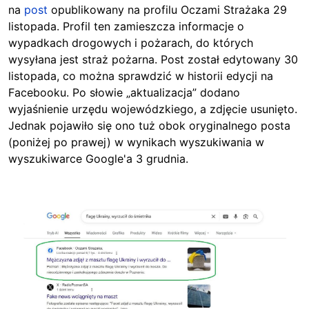
na
post
opublikowany na profilu Oczami Strażaka 29
listopada. Profil ten zamieszcza informacje o
wypadkach drogowych i pożarach, do których
wysyłana jest straż pożarna. Post został
edytowany 30
listopada,
co można sprawdzić w historii edycji na
Facebooku. Po słowie „aktualizacja” dodano
wyjaśnienie urzędu wojewódzkiego, a zdjęcie usunięto.
Jednak pojawiło się ono tuż obok oryginalnego posta
(poniżej po prawej) w wynikach wyszukiwania w
wyszukiwarce Google'a 3 grudnia.
Image