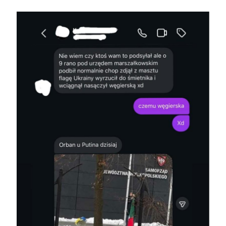
Image