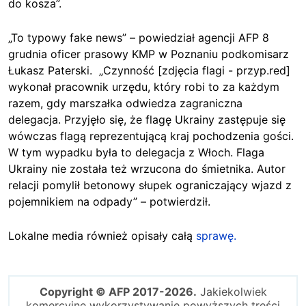
do kosza”.
„To typowy fake news” – powiedział agencji AFP 8
grudnia oficer prasowy KMP w Poznaniu podkomisarz
Łukasz Paterski. „Czynność [zdjęcia flagi - przyp.red]
wykonał pracownik urzędu, który robi to za każdym
razem, gdy marszałka odwiedza zagraniczna
delegacja. Przyjęło się, że flagę Ukrainy zastępuje się
wówczas flagą reprezentującą kraj pochodzenia gości.
W tym wypadku była to delegacja z Włoch. Flaga
Ukrainy nie została też wrzucona do śmietnika. Autor
relacji pomylił betonowy słupek ograniczający wjazd z
pojemnikiem na odpady” – potwierdził.
Lokalne media również opisały całą
sprawę.
Copyright © AFP 2017-2026.
Jakiekolwiek
komercyjne wykorzystywanie powyższych treści