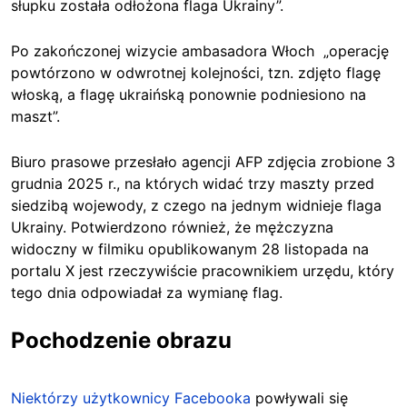
słupku została odłożona flaga Ukrainy”.
Po zakończonej wizycie ambasadora Włoch „operację
powtórzono w odwrotnej kolejności, tzn. zdjęto flagę
włoską, a flagę ukraińską ponownie podniesiono na
maszt
”.
Biuro prasowe przesłało agencji AFP zdjęcia zrobione 3
grudnia 2025 r., na których widać trzy maszty przed
siedzibą wojewody, z czego na jednym widnieje flaga
Ukrainy. Potwierdzono również, że
mężczyzna
widoczny w filmiku opublikowanym 28 listopada na
portalu X jest rzeczywiście pracownikiem urzędu, który
tego dnia odpowiadał za wymianę flag.
Pochodzenie obrazu
Niektórzy użytkownicy Facebooka
powływali się