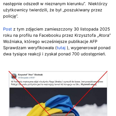
następnie odszedł w nieznanym kierunku”.
Niektórzy
użytkownicy twierdzili, że był „poszukiwany przez
policję”.
Post
z tym zdjęciem zamieszczony 30 listopada 2025
roku na profilu na Facebooku przez Krzysztofa „Atora”
Woźniaka, którego wcześniejsze publikacje AFP
Sprawdzam weryfikowała (
tutaj
), wygenerował ponad
dwa tysiące reakcji i zyskał ponad 700 udostępnień.
Image