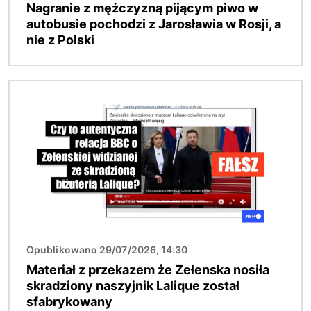
Nagranie z mężczyzną pijącym piwo w
autobusie pochodzi z Jarosławia w Rosji, a
nie z Polski
Obraz
Opublikowano 29/07/2026, 14:30
Materiał z przekazem że Zełenska nosiła
skradziony naszyjnik Lalique został
sfabrykowany