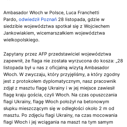
Ambasador Włoch w Polsce, Luca Franchetti
Pardo,
odwiedził Poznań
28 listopada, gdzie w
siedzibie województwa spotkał się z Wojciechem
Jankowiakiem, wicemarszałkiem województwa
wielkopolskiego.
Zapytany przez AFP przedstawiciel województwa
zapewnił, że flaga nie została wyrzucona do kosza: „28
listopada był u nas z oficjalną wizytą Ambasador
Włoch. W zwyczaju, który przyjęliśmy, a który zgodny
jest z protokołem dyplomatycznym, nasz pracownik
zdjął z masztu flagę Ukrainy i w jej miejsce zawiesił
flagę kraju gościa, czyli Włoch. Na czas opuszczania
flagi Ukrainy, flagę Włoch położył na betonowym
słupku mieszczącym się w odległości około 2 m od
masztu. Po zdjęciu flagi Ukrainy, na czas mocowania
flagi Włoch i jej wciągania na maszt na tym samym