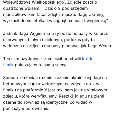
Województwa Wielkopolskiego”. Zdjęcie zostało
opatrzone wpisem: „ Dziś o 9 pod urzędem
marszałkowskim facet zdjął z masztu flagę Ukrainy,
wyrzucił do śmietnika i wciągnął na maszt węgierską”.
Jednak flaga Węgier ma trzy poziome pasy w kolorze
czerwonym, białym i zielonym, podczas gdy ta
widoczna na zdjęciu ma pasy pionowe, jak flaga Włoch.
Ten sam użytkownik zamieścił po chwili
krótki
filmik
pokazujący tę samą scenę.
Sposób
złożenia i rozmieszczenie ukraińskiej flagi na
betonowym słupku widocznym na zdjęciu oraz w
filmiku na platformie X jest taki sam jak na viralowym
zdjęciu, które weryfikujemy. Resztki śniegu na ziemi i
czarne tło również są identyczne, co widać w
poniższym porównaniu: