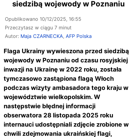
siedzibą wojewody w Poznaniu
Opublikowano
10/12/2025, 16:55
Przeczytasz w ciągu 7 minut
Autor:
Maja CZARNECKA
,
AFP Polska
Flaga Ukrainy wywieszona przed siedzibą
wojewody w Poznaniu od czasu rosyjskiej
inwazji na Ukrainę w 2022 roku, została
tymczasowo zastąpiona flagą Włoch
podczas wizyty ambasadora tego kraju w
województwie wielkopolskim. W
następstwie błędnej informacji
obserwatora 28 listopada 2025 roku
internauci udostępniali zdjęcie zrobione w
chwili zdejmowania ukraińskiej flagi,