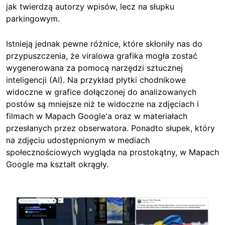
jak twierdzą autorzy wpisów, lecz na słupku
parkingowym.
Istnieją jednak pewne różnice, które skłoniły nas do
przypuszczenia, że viralowa grafika mogła zostać
wygenerowana za pomocą narzędzi sztucznej
inteligencji (AI). Na przykład płytki chodnikowe
widoczne w grafice dołączonej do analizowanych
postów są mniejsze niż te widoczne na zdjęciach i
filmach w Mapach Google'a oraz w materiałach
przesłanych przez obserwatora. Ponadto słupek, który
na zdjęciu udostępnionym w mediach
społecznościowych wygląda na prostokątny, w Mapach
Google ma kształt okrągły.
Image