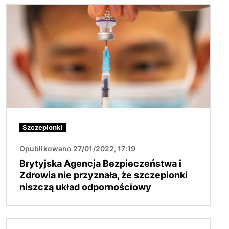
Obraz
Szczepionki
Opublikowano 27/01/2022, 17:19
Brytyjska Agencja Bezpieczeństwa i
Zdrowia nie przyznała, że szczepionki
niszczą układ odpornościowy
Obraz