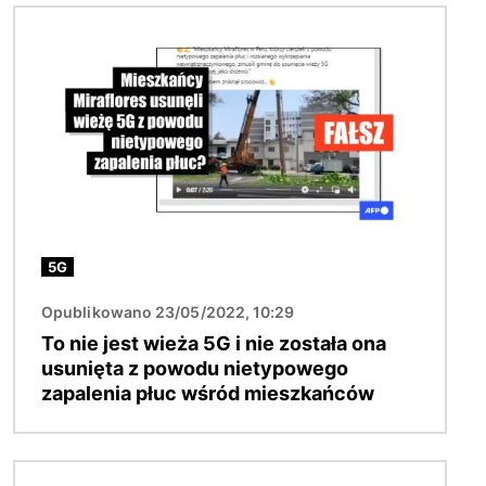
Obraz
5G
Opublikowano 23/05/2022, 10:29
To nie jest wieża 5G i nie została ona
usunięta z powodu nietypowego
zapalenia płuc wśród mieszkańców
Obraz