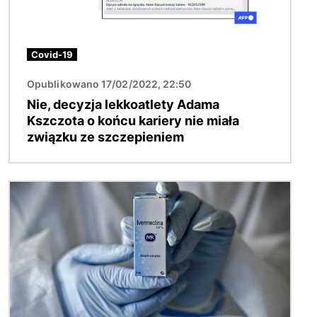
Covid-19
Opublikowano 17/02/2022, 22:50
Nie, decyzja lekkoatlety Adama
Kszczota o końcu kariery nie miała
związku ze szczepieniem
Obraz