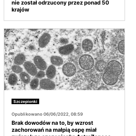
nie został odrzucony przez ponad 50
krajów
Obraz
Szczepionki
Opublikowano 06/06/2022, 08:59
Brak dowodów na to, by wzrost
zachorowań na małpią ospę miał