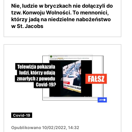
Nie, ludzie w bryczkach nie dołączyli do
tzw. Konwoju Wolności. To mennonici,
którzy jadą na niedzielne nabożeństwo
w St. Jacobs
Obraz
Covid-19
Opublikowano 10/02/2022, 14:32