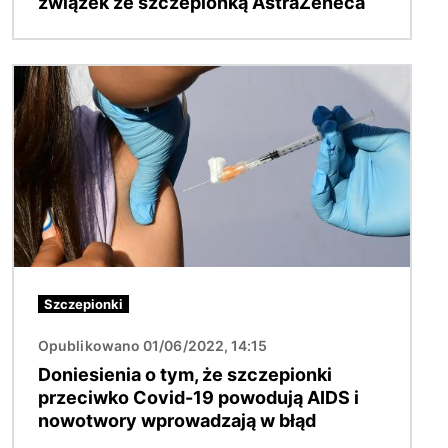
związek ze szczepionką AstraZeneca
Obraz
Szczepionki
Opublikowano 01/06/2022, 14:15
Doniesienia o tym, że szczepionki
przeciwko Covid-19 powodują AIDS i
nowotwory wprowadzają w błąd