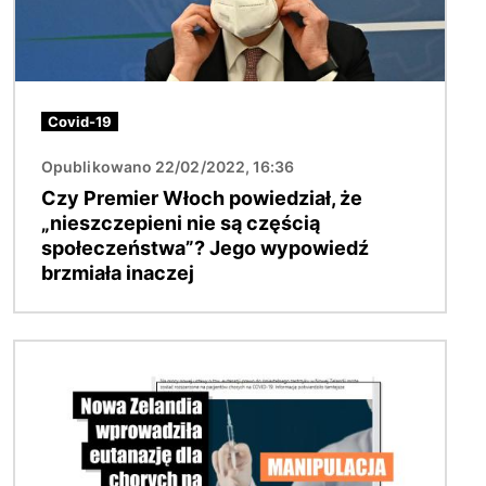
Covid-19
Opublikowano 22/02/2022, 16:36
Czy Premier Włoch powiedział, że
„nieszczepieni nie są częścią
społeczeństwa”? Jego wypowiedź
brzmiała inaczej
Obraz