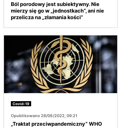
Ból porodowy jest subiektywny. Nie
mierzy się go w „jednostkach”, ani nie
przelicza na „złamania kości”
Obraz
Covid-19
Opublikowano 28/06/2022, 09:21
„Traktat przeciwpandemiczny” WHO