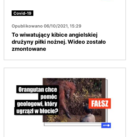
Covid-19
Opublikowano 06/10/2021, 15:29
To wiwatujący kibice angielskiej
drużyny piłki nożnej. Wideo zostało
zmontowane
Obraz