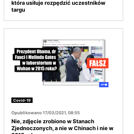
która usiłuje rozpędzić uczestników
targu
Obraz
Covid-19
Opublikowano 17/03/2021, 08:55
Nie, zdjęcie zrobiono w Stanach
Zjednoczonych, a nie w Chinach i nie w