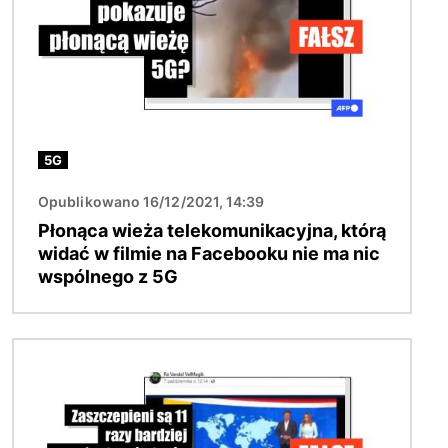
5G
Opublikowano 16/12/2021, 14:39
Płonąca wieża telekomunikacyjna, którą
widać w filmie na Facebooku nie ma nic
wspólnego z 5G
Obraz