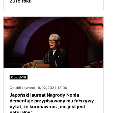
2015 roku
Obraz
Covid-19
Opublikowano 19/02/2021, 13:00
Japoński laureat Nagrody Nobla
dementuje przypisywany mu fałszywy
cytat, że koronawirus „nie jest jest
naturalny”