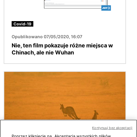
Covid-19
Opublikowano 07/05/2020, 16:07
Nie, ten film pokazuje różne miejsca w
Chinach, ale nie Wuhan
Obraz
Kontynuuj bez akceptacji
Poprzez kliknięcie na „Akceptacja wszystkich plików