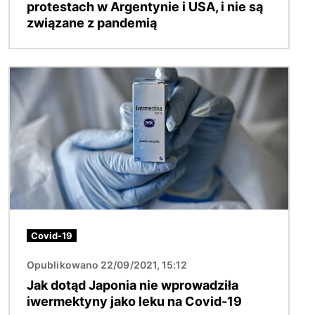
protestach w Argentynie i USA, i nie są
związane z pandemią
Obraz
Covid-19
Opublikowano 22/09/2021, 15:12
Jak dotąd Japonia nie wprowadziła
iwermektyny jako leku na Covid-19