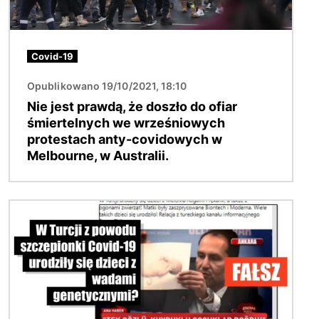
Covid-19
Opublikowano 19/10/2021, 18:10
Nie jest prawdą, że doszło do ofiar
śmiertelnych we wrześniowych
protestach anty-covidowych w
Melbourne, w Australii.
Obraz