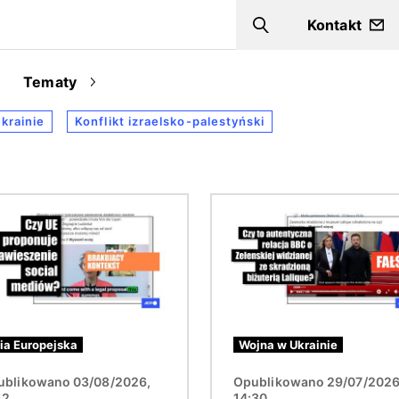
Kontakt
Szukaj
Tematy
krainie
Konflikt izraelsko-palestyński
Obraz
ia Europejska
Wojna w Ukrainie
ublikowano 03/08/2026,
Opublikowano 29/07/2026
12
14:30