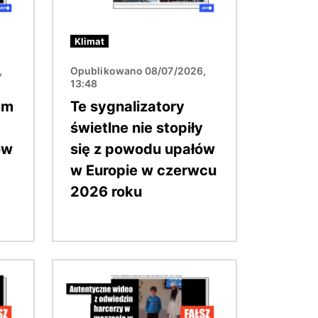
Klimat
,
Opublikowano 08/07/2026,
13:48
ym
Te sygnalizatory
świetlne nie stopiły
ów
się z powodu upałów
w Europie w czerwcu
2026 roku
Obraz