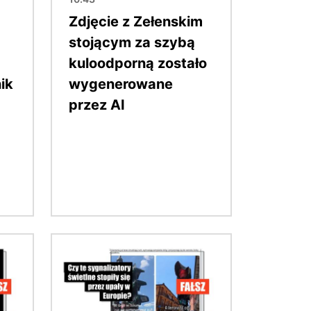
Zdjęcie z Zełenskim
stojącym za szybą
kuloodporną zostało
ik
wygenerowane
przez AI
Obraz