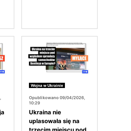
Obraz
Wojna w Ukrainie
,
Opublikowano 09/04/2026,
10:29
ja
Ukraina nie
uplasowała się na
trzecim miejscu pod