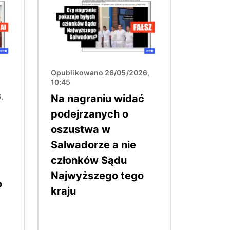
Opublikowano 26/05/2026,
10:45
,
Na nagraniu widać
podejrzanych o
oszustwa w
Salwadorze a nie
członków Sądu
Najwyższego tego
o
kraju