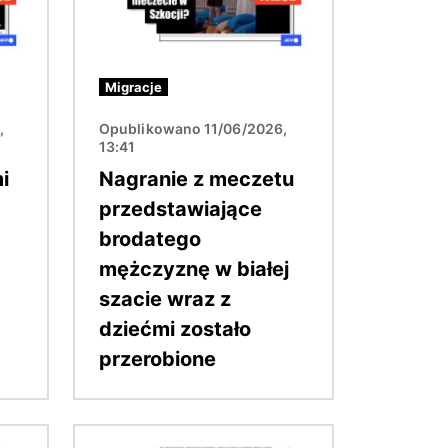
Migracje
,
Opublikowano 11/06/2026,
13:41
i
Nagranie z meczetu
przedstawiające
brodatego
mężczyznę w białej
szacie wraz z
dziećmi zostało
przerobione
Obraz