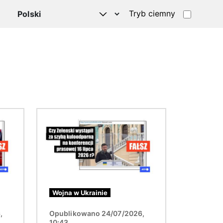
Tryb ciemny
Obraz
Wojna w Ukrainie
,
Opublikowano 24/07/2026,
10:43