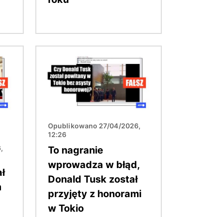
Obraz
Opublikowano 27/04/2026,
12:26
,
To nagranie
wprowadza w błąd,
ł
Donald Tusk został
m
przyjęty z honorami
w Tokio